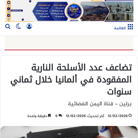
تسجيل الدخو
بح
الوضع ا
القائمة
تضاعف عدد الأسلحة النارية
المفقودة في ألمانيا خلال ثماني
سنوات
برلين - قناة اليمن الفضائية
12/02/2026
آخر تحديث: 12/02/2026
0
دقيقة واحدة