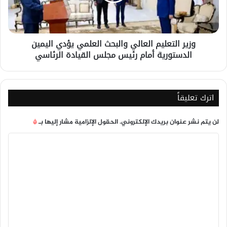
اليمين
الدستورية
أمام
وزير التعليم العالي والبحث العلمي يؤدي اليمين
رئيس
الدستورية أمام رئيس مجلس القيادة الرئاسي
مجلس
القيادة
الرئاسي
اترك تعليقاً
لن يتم نشر عنوان بريدك الإلكتروني.
الحقول الإلزامية مشار إليها بـ
*
ا
ل
ت
ع
ل
ي