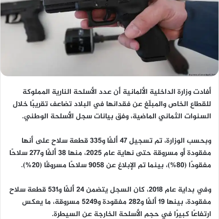
أفادت وزارة الداخلية الألمانية أن عدد الأسلحة النارية المملوكة
للقطاع الخاص والمبلّغ عن فقدانها في البلاد تضاعف تقريبًا خلال
السنوات الثماني الماضية، وفق بيانات سجل الأسلحة الوطني.
وبحسب الوزارة، تم تسجيل
47 ألفًا و335 قطعة سلاح
على أنها
مفقودة أو مسروقة حتى نهاية عام 2025، منها
38 ألفًا و277 سلاحًا
مفقودًا
(80%)، بينما تم الإبلاغ عن
9058 سلاحًا مسروقًا
(20%).
وفي بداية عام 2018، كان السجل يتضمن
24 ألفًا و531 قطعة سلاح
مفقودة
، بينها
19 ألفًا و282 مفقودة
و
5249 مسروقة
، ما يعكس
ارتفاعًا كبيرًا في حجم الأسلحة الخارجة عن السيطرة.