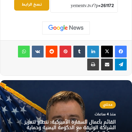
نسخ الرابط
لينكدإن
بينتيريست
واتساب
تيلقرام
مشاركة عبر البريد
طباعة
محلي
منذ 4 ساعات
القائم بأعمال السفارة الأميركية: نتطلع لتعزيز
الشراكة الوثيقة مع الحكومة اليمنية وحماية