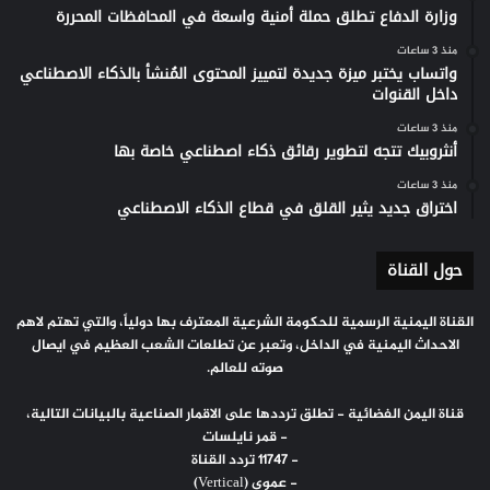
وزارة الدفاع تطلق حملة أمنية واسعة في المحافظات المحررة
منذ 3 ساعات
واتساب يختبر ميزة جديدة لتمييز المحتوى المُنشأ بالذكاء الاصطناعي
داخل القنوات
منذ 3 ساعات
أنثروبيك تتجه لتطوير رقائق ذكاء اصطناعي خاصة بها
منذ 3 ساعات
اختراق جديد يثير القلق في قطاع الذكاء الاصطناعي
حول القناة
القناة اليمنية الرسمية للحكومة الشرعية المعترف بها دولياً، والتي تهتم لاهم
الاحداث اليمنية في الداخل، وتعبر عن تطلعات الشعب العظيم في ايصال
صوته للعالم.
قناة اليمن الفضائية - تطلق ترددها على الاقمار الصناعية بالبيانات التالية،
- قمر نايلسات
- 11747 تردد القناة
- عموي (Vertical)