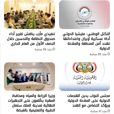
التكتل الوطني: مليشيا الحوثي
تنفيذي مأرب يناقش تقرير أداء
أداة عسكرية لإيران واعتداءاتها
صندوق النظافة والتحسين خلال
تهدد أمن المنطقة والملاحة
النصف الأول من العام الجاري
الدولية
منذ 20 ساعة
منذ 20 ساعة
مجلس النواب يدين الهجمات
وزيرا الزراعة والمياه ومحافظ
الحوثية على الملاحة الدولية
المهرة يطّلعون على التجهيزات
ويؤكد التضامن مع الهند
النهائية لمدينة الملك سلمان
الطبية والتعليمية بالغيضة
منذ 21 ساعة