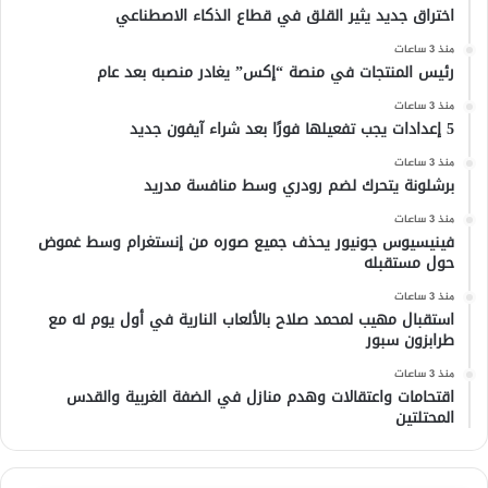
اختراق جديد يثير القلق في قطاع الذكاء الاصطناعي
منذ 3 ساعات
رئيس المنتجات في منصة “إكس” يغادر منصبه بعد عام
منذ 3 ساعات
5 إعدادات يجب تفعيلها فورًا بعد شراء آيفون جديد
منذ 3 ساعات
برشلونة يتحرك لضم رودري وسط منافسة مدريد
منذ 3 ساعات
فينيسيوس جونيور يحذف جميع صوره من إنستغرام وسط غموض
حول مستقبله
منذ 3 ساعات
استقبال مهيب لمحمد صلاح بالألعاب النارية في أول يوم له مع
طرابزون سبور
منذ 3 ساعات
اقتحامات واعتقالات وهدم منازل في الضفة الغربية والقدس
المحتلتين