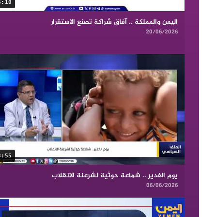
6:10
اليمن والمملكة .. آفاق شراكة تصنع الاستقرار
20/06/2026
3:55
يوم الغدير .. شماعة حوثية لشرعنة الانقلاب
06/06/2026