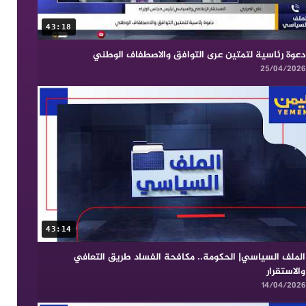
43:18
دعوة رئاسية لتمتين عرى التوافق والاصطفاف الوطني
25/04/2026
43:14
الملف السياسي| الحكومة.. مكافحة الفساد طريق التعافي
والاستقرار
14/04/2026