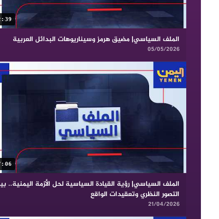
2:39
الملف السياسي| مضيق هرمز وسيناريوهات البدائل العربية
05/05/2026
7:06
الملف السياسي| رؤية القيادة السياسية لحل الأزمة اليمنية.. بي
التصور النظري وتعقيدات الواقع
21/04/2026