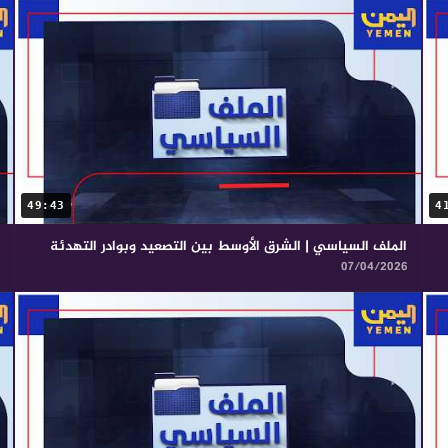
49:43
4
الملف السياسي | الشرق الأوسط بين التصعيد وبوادر التهدئة
07/04/2026