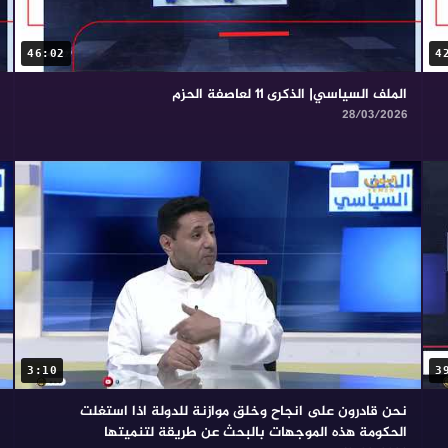
46:02
4
الملف السياسي| الذكرى ١١ لعاصفة الحزم
28/03/2026
3:10
3
نحن قادرون على انجاح وخلق موازنة للدولة اذا استغلت
الحكومة هذه الموجهات بالبحث عن طريقة لتنميتها