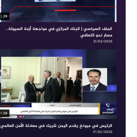
2:39
الملف السياسي | البنك المركزي في مواجهة أزمة السيولة..
مسار نحو التعافي
31/03/2026
9:10
الرئيس في ميونخ يقدم اليمن شريك في معادلة الأمن العالمي
17/02/2026