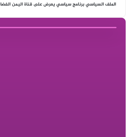
الملف السياسي برنامج سياسي يعرض على قناة اليمن الفضائ
▶ شاهد الآن
👁 447
⏱ 42:37