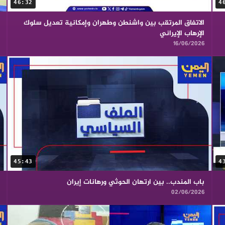
46:32
4
الاتفاق المرتقب بين واشنطن وطهران وإمكانية تعديل سلوك
الإرهاب الإيراني
16/06/2026
45:43
4
باب المندب.. بين ارتهان الحوثي ورهانات إيران
02/06/2026