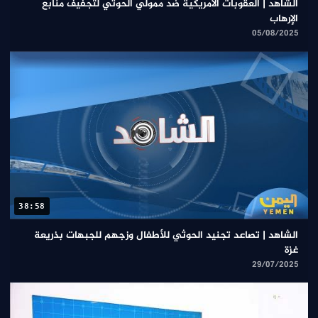
الشاهد | العقوبات الامريكية ضد ممولي الحوثي لتجفيف منابع
الإرهاب
05/08/2025
38:58
الشاهد | تصاعد تجنيد الحوثي للأطفال وزجهم للجبهات بذريعة
غزة
29/07/2025