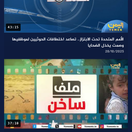
43:15
الأمم المتحدة تحت الابتزاز.. تصاعد اختطافات الحوثيين لموظفيها
وصمت يخذل الضحايا
28/10/2025
37:10