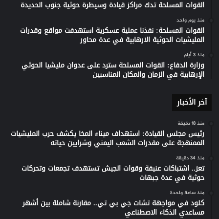
القوات المسلحة تدك مراكز قيادة وسيطرة حوثية جنوب الحديدة
منذ يوم واحد
القوات المسلحة: نفذنا عملية عسكرية استهدفت مواقع وقدرات
المليشيات الحوثية الارهابية في عدة محاور
منذ 3 أيام
وزارة الدفاع: القوات المسلحة سترد على عدوان مليشيا الحوثي
الإرهابية في الزمان والمكان المناسبين
آخر الأخبار
منذ 18 دقيقة
رئيس مجلس القيادة: استهداف ميناء المخا يكشف حرب المليشيات
الممنهجة على مقدرات الشعب اليمني وشرايين حياته
منذ 34 دقيقة
تعز.. اشتباكات عنيفة وقوات الجيش تستهدف تجمعات وتحركات
حوثية في عدة جبهات
منذ ساعة واحدة
كلود في مواجهة تشات جي بي تي.. مقارنة شاملة بين أشهر
مساعدي الذكاء الاصطناعي