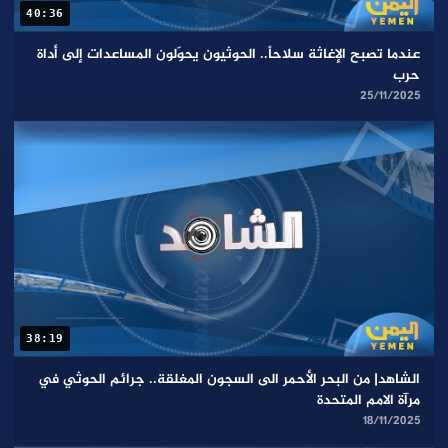
40:36
عندما تصبح الإغاثة سلاحاً.. الحوثيون يحوّلون المساعدات إلى أداة
حرب
25/11/2025
38:19
الشاهد| من البحر الأحمر الى السجون المغلقة.. جرائم الحوثي في
مرآة الامم المتحدة
18/11/2025