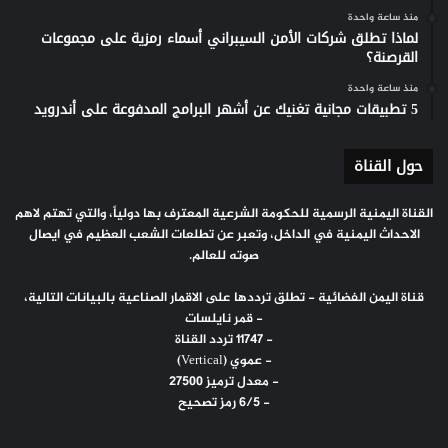
منذ ساعة واحدة
لماذا تطلق شركات الأمن السيبراني أسماء رمزية على مجموعات
القرصنة؟
منذ ساعة واحدة
5 تطبيقات مجانية تغنيك عن أشهر البرامج المدفوعة على أندرويد
حول القناة
القناة اليمنية الرسمية للحكومة الشرعية المعترف بها دولياً، والتي تهتم لاهم
الاحداث اليمنية في الداخل، وتعبر عن تطلعات الشعب العظيم في ايصال
صوته للعالم.
قناة اليمن الفضائية - تطلق ترددها على الاقمار الصناعية بالبيانات التالية،
- قمر نايلسات
- 11747 تردد القناة
- عموي (Vertical)
- معدل ترميز 27500
- 6/5 رمز تصحيح