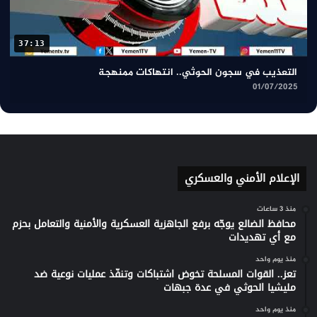
37:13
التعذيب في سجون الحوثي.. انتهاكات ممنهجة
01/07/2025
الإعلام الأمني والعسكري
منذ 3 ساعات
محافظ الضالع يوجّه برفع الجاهزية العسكرية والأمنية والتعامل بحزم
مع أي تهديدات
منذ يوم واحد
تعز.. القوات المسلحة تخوض اشتباكات وتنفّذ عمليات نوعية ضد
مليشيا الحوثي في عدة جبهات
منذ يوم واحد