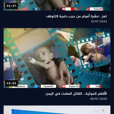
46:47
تعز.. عشرة أعوام من حرب دامية لاتتوقف
15/07/2025
40:09
الألغام الحوثية.. القاتل الصامت في اليمن
08/07/2025