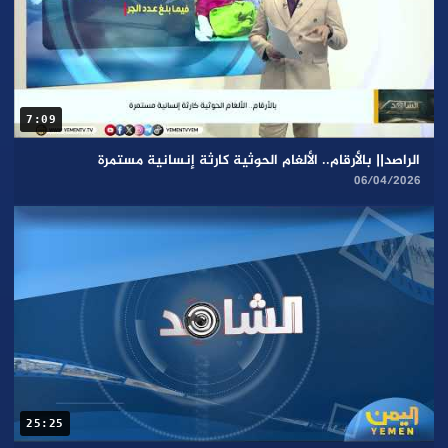
7:09
الراصد|| بالأرقام.. الألغام الحوثية كارثة إنسانية مستمرة
06/04/2026
25:25