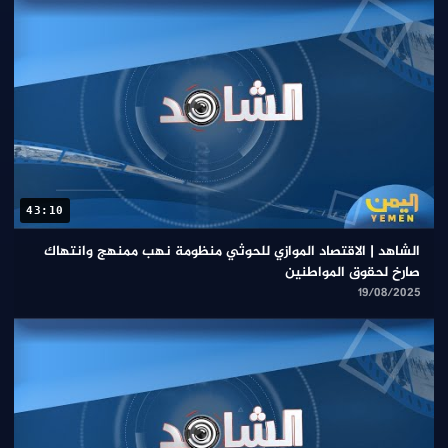
43:10
الشاهد | الاقتصاد الموازي للحوثي منظومة نهب ممنهج وانتهاك
صارخ لحقوق المواطنين
19/08/2025