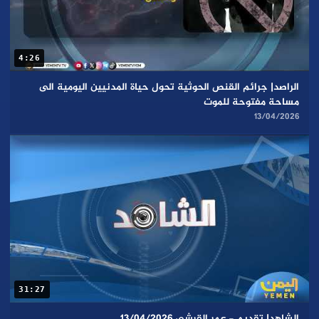
4:26
الراصد| جرائم القنص الحوثية تحول حياة المدنيين اليومية الى
مساحة مفتوحة للموت
13/04/2026
31:27
الشاهد| تقديم - عمر القرشي 13/04/2026