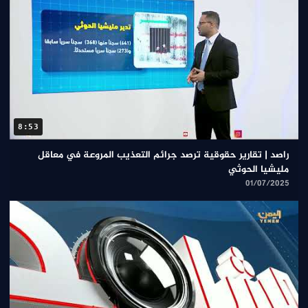
8:53
راصد | تقارير حقوقية ترصد جرائم التعذيب المروعة في معاقل
مليشيا الحوثي
01/07/2025