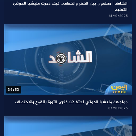
الشاهد | معلمون بين القهر والخطف.. كيف دمرت مليشيا الحوثي
التعليم
14/10/2025
39:53
مواجهة مليشيا الحوثي احتفالات ذكرى الثورة بالقمع والاختطاف
07/10/2025