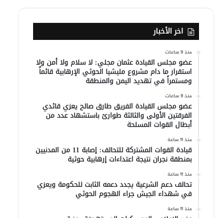
اخر الأخبار
منذ 9 ساعات
عضو مجلس القيادة عثمان مجلي: لا سلام ولا أمن ولا
استقرار ما دام مشروع مليشيا الحوثي الإرهابية قائماً
ومستمراً في تهديد اليمن والمنطقة
منذ 9 ساعات
عضو مجلس القيادة الفريق طارق صالح يعزي قائدي
الفرقتين الأولى والثالثة طوارئ باستشهاد عدد من
أبطال القوات المسلحة
منذ 11 ساعة
قيادة القوات المشتركة للتحالف: إصابة 11 من المدنيين
بمنطقة نجران نتيجة اعتداءات إرهابية حوثية
منذ 11 ساعة
تحالف دعم الشرعية يجدد دعمه الثابت للحكومة ويعزي
في شهداء الجيش جراء الهجوم الحوثي
منذ 11 ساعة