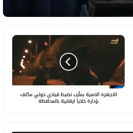
المرأة في مسيرة التنمية
وزير الشباب يبحث مع مسؤول آسيوي سبل
تطوير ونشر لعبة الريشة الطائرة في اليمن
الاجهزة
الامنية
بمأرب
تضبط
قيادي
حوثي
مكلف
بإدارة
خلايا
الاجهزة الامنية بمأرب تضبط قيادي حوثي مكلف
ارهابية
بإدارة خلايا ارهابية بالمحافظة
بالمحافظة