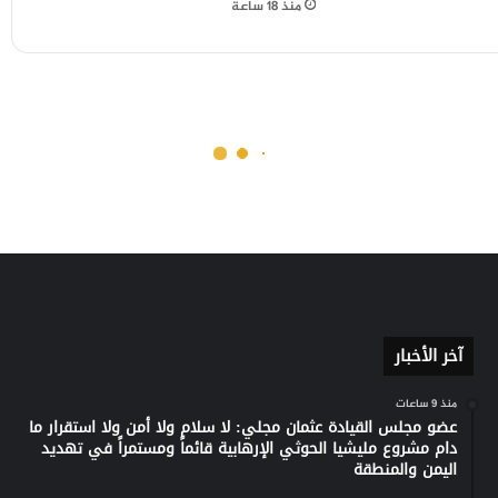
منذ 18 ساعة
آخر الأخبار
منذ 9 ساعات
عضو مجلس القيادة عثمان مجلي: لا سلام ولا أمن ولا استقرار ما
دام مشروع مليشيا الحوثي الإرهابية قائماً ومستمراً في تهديد
اليمن والمنطقة