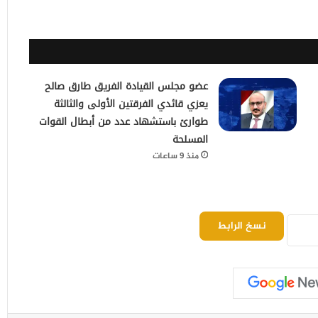
عضو مجلس القيادة الفريق طارق صالح
يعزي قائدي الفرقتين الأولى والثالثة
طوارئ باستشهاد عدد من أبطال القوات
المسلحة
منذ 9 ساعات
نسخ الرابط