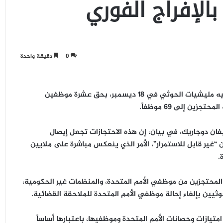
لإفراج الفوري
0
دقيقة واحدة
أدانت الأمم المتحدة بشدة الاحتجاز التعسفي الذي أقدمت عليه مليشيات الحوثي في 18 ديسمبر، بحق عشرة موظفين
 المحتجزين إلى
69 موظفاً
.
فان دوجاريك، في بيان، إن هذه الاحتجازات تجعل إيصال
“غير قابل للاستمرار”، الأمر الذي ينعكس مباشرة على ملايين
.
ع المحتجزين من موظفي الأمم المتحدة، والمنظمات غير الحكومية،
وثيين بإلغاء إحالة موظفي الأمم المتحدة للملاحقة القضائية.
متيازات وحصانات الأمم المتحدة وموظفيها، باعتبارها أساساً