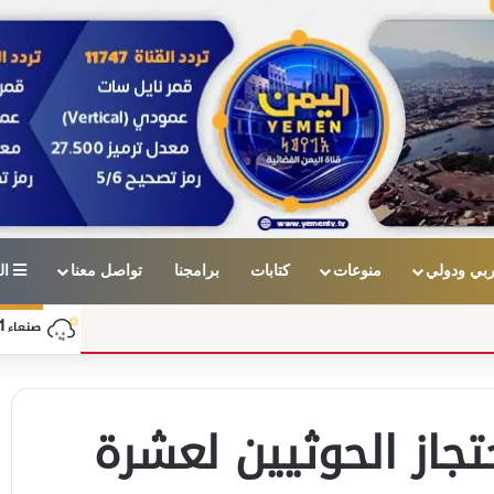
بي ودولي
منوعات
كتابات
برامجنا
تواصل معنا
ال
1
صنعاء
تجاز الحوثيين لعشرة