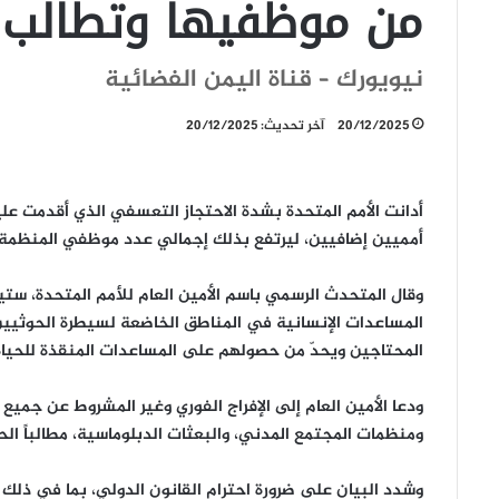
من موظفيها وتطالب با
نيويورك – قناة اليمن الفضائية
20/12/2025
آخر تحديث: 20/12/2025
أمميين إضافيين، ليرتفع بذلك إجمالي عدد موظفي المنظمة
وقال المتحدث الرسمي باسم الأمين العام للأمم المتحدة، ستي
المساعدات الإنسانية في المناطق الخاضعة لسيطرة الحوثيين 
المحتاجين ويحدّ من حصولهم على المساعدات المنقذة للحياة
ودعا الأمين العام إلى الإفراج الفوري وغير المشروط عن جمي
ومنظمات المجتمع المدني، والبعثات الدبلوماسية، مطالباً الح
وشدد البيان على ضرورة احترام القانون الدولي، بما في ذلك ا