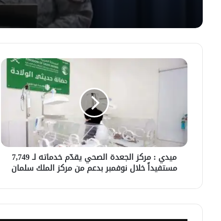
ميدي
:
مركز
الجعدة
الصحي
يقدّم
خدماته
لـ
7,749
ميدي : مركز الجعدة الصحي يقدّم خدماته لـ 7,749
مستفيداً
مستفيداً خلال نوفمبر بدعم من مركز الملك سلمان
خلال
نوفمبر
بدعم
من
مركز
الملك