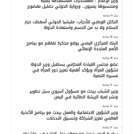
وزير الإعلام : المعسكرات المستهدفة يمنية
ومنتسبوها يمنيون.. ورواية الحوثي تضليل مفضوح
منذ 11 ساعة
التكتل الوطني للأحزاب: مليشيا الحوثي أسقطت خيار
السلام ولا بد من الحسم واستعادة الدولة
منذ 16 ساعة
البنك المركزي اليمني يوقع مذكرة تفاهم مع برنامج
الأمم المتحدة الإنمائي
منذ 16 ساعة
عضو مجلس القيادة المحرّمي يستقبل وزير الدولة
لشؤون المرأة ويؤكد أهمية تعزيز دور المرأة في
مسيرة التنمية
منذ 17 ساعة
وزير الشباب يبحث مع مسؤول آسيوي سبل تطوير
ونشر لعبة الريشة الطائرة في اليمن
منذ 17 ساعة
وزير الشؤون الاجتماعية والعمل يبحث مع برنامج الأغذية
العالمي تعزيز الشراكة وتنسيق التدخلات
منذ 17 ساعة
سفيرة اليمن تبحث مع معهد دول الخليج في واشنطن