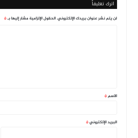
اترك تعليقاً
سلمان
لن يتم نشر عنوان بريدك الإلكتروني.
الحقول الإلزامية مشار إليها بـ
*
ا
ل
ت
ع
ل
ي
ق
*
الاسم
*
البريد الإلكتروني
*