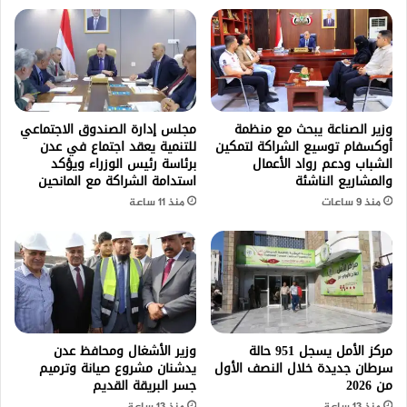
وزير الصناعة يبحث مع منظمة
مجلس إدارة الصندوق الاجتماعي
أوكسفام توسيع الشراكة لتمكين
للتنمية يعقد اجتماع في عدن
الشباب ودعم رواد الأعمال
برئاسة رئيس الوزراء ويؤكد
والمشاريع الناشئة
استدامة الشراكة مع المانحين
منذ 9 ساعات
منذ 11 ساعة
مركز الأمل يسجل 951 حالة
وزير الأشغال ومحافظ عدن
سرطان جديدة خلال النصف الأول
يدشنان مشروع صيانة وترميم
من 2026
جسر البريقة القديم
منذ 13 ساعة
منذ 13 ساعة