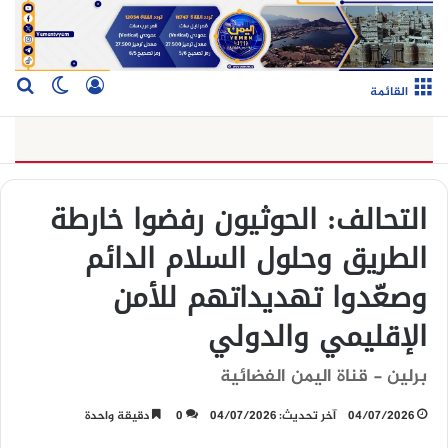
تسجيل الدخو
بح
الوضع ا
القائمة
التحالف: الحوثيون رفضوا خارطة
الطريق وحلول السلام الدائم
وصعّدوا تهديداتهم للأمن
الإقليمي والدولي
برلين - قناة اليمن الفضائية
04/07/2026
آخر تحديث: 04/07/2026
0
دقيقة واحدة