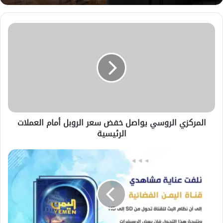
المركزي
الروسي
يواصل
خفض
سعر
الروبل
أمام
العملات
الرئيسية
المركزي الروسي يواصل خفض سعر الروبل أمام العملات
الرئيسية
الذهب
يواصل
مكاسبه
بعد
خفض
أسعار
الفائدة