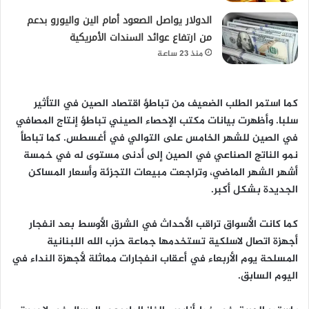
الدولار يواصل الصعود أمام الين واليورو بدعم
من ارتفاع عوائد السندات الأمريكية
منذ 23 ساعة
كما استمر الطلب الضعيف من تباطؤ اقتصاد الصين في التأثير
سلبا. وأظهرت بيانات مكتب الإحصاء الصيني تباطؤ إنتاج المصافي
في الصين للشهر الخامس على التوالي في أغسطس. كما تباطأ
نمو الناتج الصناعي في الصين إلى أدنى مستوى له في خمسة
أشهر الشهر الماضي، وتراجعت مبيعات التجزئة وأسعار المساكن
الجديدة بشكل أكبر.
كما كانت الأسواق تراقب الأحداث في الشرق الأوسط بعد انفجار
أجهزة اتصال لاسلكية تستخدمها جماعة حزب الله اللبنانية
المسلحة يوم الأربعاء في أعقاب انفجارات مماثلة لأجهزة النداء في
اليوم السابق.