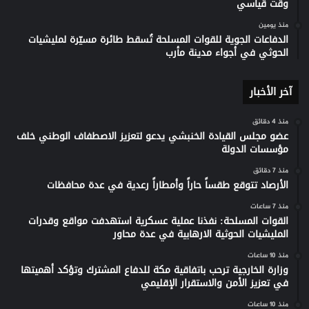
وقت قياسي
منذ يومين
الدفاعات الجوية للقوات المسلحة تُسقط طائرة مسيّرة لمليشيات
الحوثي في أجواء مدينة مأرب
آخر الأخبار
منذ 4 دقائق
عضو مجلس القيادة الخنبشي يدعو لتعزيز الاصطفاف الوطني خلف
مؤسسات الدولة
منذ 7 دقائق
الأرصاد تتوقع طقساً حاراً وأمطاراً رعدية في عدة محافظات
منذ 7 ساعات
القوات المسلحة: نفذنا عملية عسكرية استهدفت مواقع وقدرات
المليشيات الحوثية الارهابية في عدة محاور
منذ 10 ساعات
وزارة الخارجية ترحب باتفاقية مكة للدفاع المشترك وتؤكد أهميتها
في تعزيز الأمن والاستقرار الإقليمي
منذ 10 ساعات