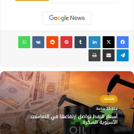
لينكدإن
بينتيريست
واتساب
تيلقرام
مشاركة عبر البريد
طباعة
اقتصاد
منذ 23 ساعة
أسعار النفط تواصل ارتفاعها في التعاملات
الآسيوية المبكرة