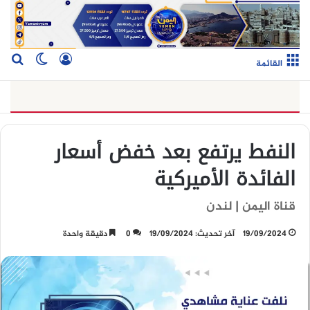
تسجيل الدخو
بح
الوضع ا
القائمة
النفط يرتفع بعد خفض أسعار
الفائدة الأميركية
قناة اليمن | لندن
19/09/2024
آخر تحديث: 19/09/2024
0
دقيقة واحدة