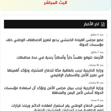
البث المباشر
اخر الأخبار
منذ 4 دقائق
عضو مجلس القيادة الخنبشي يدعو لتعزيز الاصطفاف الوطني خلف
مؤسسات الدولة
منذ 7 دقائق
الأرصاد تتوقع طقساً حاراً وأمطاراً رعدية في عدة محافظات
منذ 10 ساعات
وزارة الخارجية ترحب باتفاقية مكة للدفاع المشترك وتؤكد أهميتها
في تعزيز الأمن والاستقرار الإقليمي
منذ 10 ساعات
وزارة الخارجية ترحب ببيان مجلس الأمن وتؤكد أن استعادة مؤسسات
الدولة أساس لأمن اليمن والمنطقة
منذ 11 ساعة
مجلس الدفاع الوطني يقر استمرار انعقاده الدائم ويتخذ قرارات
لرفع الجاهزية وردع اعتداءات المليشيات الحوثية