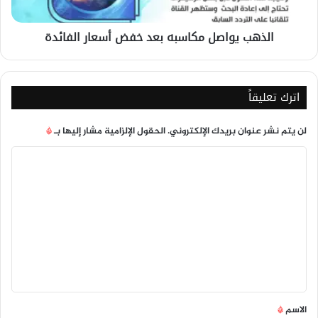
الذهب يواصل مكاسبه بعد خفض أسعار الفائدة
اترك تعليقاً
لن يتم نشر عنوان بريدك الإلكتروني.
الحقول الإلزامية مشار إليها بـ
*
ا
ل
ت
ع
ل
ي
ق
*
الاسم
*