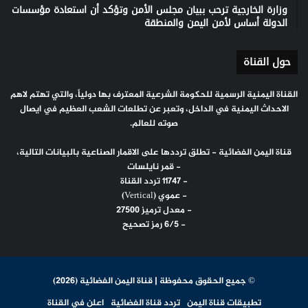
وزارة الخارجية ترحب ببيان مجلس الأمن وتؤكد أن استعادة مؤسسات
الدولة أساس لأمن اليمن والمنطقة
حول القناة
القناة اليمنية الرسمية للحكومة الشرعية المعترف بها دولياً، والتي تهتم لاهم
الاحداث اليمنية في الداخل، وتعبر عن تطلعات الشعب العظيم في ايصال
صوته للعالم.
قناة اليمن الفضائية - تطلق ترددها على الاقمار الصناعية بالبيانات التالية،
- قمر نايلسات
- 11747 تردد القناة
- عموي (Vertical)
- معدل ترميز 27500
- 6/5 رمز تصحيح
© جميع الحقوق محفوظة | قناة اليمن الفضائية (2026)
تطبيقات قناة اليمن
تردد قناة الفضائية
اعلن في القناة