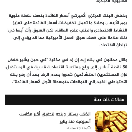
الآسيوية المبكرة.
وخفض البنك المركزي الأميركي أسعار الفائدة بنصف نقطة مئوية
يوم الأربعاء. وعادة ما تعمل تخفيضات أسعار الفائدة على تعزيز
النشاط الاقتصادي والطلب على الطاقة، لكن السوق رأت أيضا في
ذلك علامة على ضعف سوق العمل الأميركية مما قد يؤدي إلى
تباطؤ الاقتصاد.
وقال محللون في بنك إيه إن زد في مذكرة “في حين يشير خفض
50 نقطة أساس إلى رياح معاكسة اقتصادية قاسية في المستقبل،
فإن المستثمرين المتشائمين شعروا بعدم الرضا بعد أن رفع بنك
الاحتياطي الفيدرالي التوقعات متوسطة الأجل لأسعار الفائدة”.
مقالات ذات صلة
الذهب يستقر ويتجه لتحقيق أكبر مكاسب
أسبوعية منذ يناير
منذ 23 ساعة