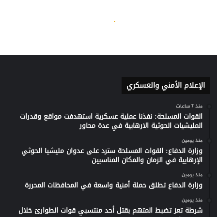
الإعلام الأمني والعسكري
منذ 7 ساعات
القوات المسلحة: نفذنا عملية عسكرية استهدفت مواقع وقدرات
المليشيات الحوثية الارهابية في عدة محاور
منذ يومين
وزارة الدفاع: القوات المسلحة سترد على عدوان مليشيا الحوثي
الإرهابية في الزمان والمكان المناسبين
منذ يومين
وزارة الدفاع تطلق حملة أمنية واسعة في المحافظات المحررة
منذ يومين
شرطة تعز تضبط المتهم بقتل أحد منتسبي قوات الطوارئ خلال