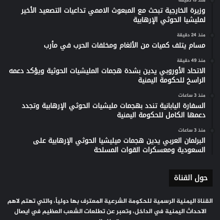
منذ 19 دقيقة
وزيرة الخارجية تبحث مع المبعوث الاممي تداعيات التصعيد الأخير
لمليشيا الحوثي الإرهابية
منذ 24 دقيقة
مسام يتلف كميات من الألغام ومخلفات الحرب في مأرب
منذ 49 دقيقة
الاتحاد الأوروبي يدين بشدة هجمات المليشيات الحوثية ويؤكد دعمه
الراسخ للحكومة اليمنية
منذ 3 ساعات
السفارة اليابانية تندد بهجمات مليشيات الحوثي الإرهابية وتجدد
دعمها الكامل للحكومة اليمنية
منذ 3 ساعات
البرلمان العربي يدين هجمات ميليشيا الحوثي الإرهابية على
السعودية ومعسكرات القوات المسلحة
حول القناة
القناة اليمنية الرسمية للحكومة الشرعية المعترف بها دولياً، والتي تهتم لاهم
الاحداث اليمنية في الداخل، وتعبر عن تطلعات الشعب العظيم في ايصال