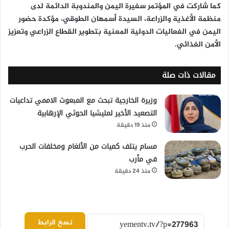
كما شاركت في المؤتمر
سفيرة اليمن والمندوبة الدائمة لدى
منظمة الأغذية والزراعة، السيدة أسمهان الطوقي
، مؤكدة حضور
اليمن في الفعاليات الدولية المعنية بتطوير القطاع الزراعي وتعزيز
الأمن الغذائي.
مقالات ذات صلة
وزيرة الخارجية تبحث مع المبعوث الاممي تداعيات
التصعيد الأخير لمليشيا الحوثي الإرهابية
منذ 19 دقيقة
مسام يتلف كميات من الألغام ومخلفات الحرب
في مأرب
منذ 24 دقيقة
نسخ الرابط