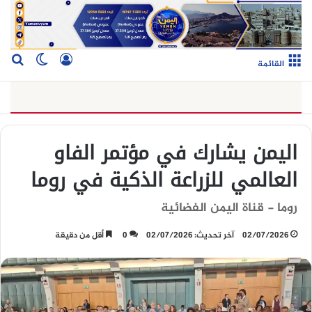
تسجيل الدخو
بح
الوضع ا
القائمة
اليمن يشارك في مؤتمر الفاو
العالمي للزراعة الذكية في روما
روما - قناة اليمن الفضائية
02/07/2026
آخر تحديث: 02/07/2026
0
أقل من دقيقة