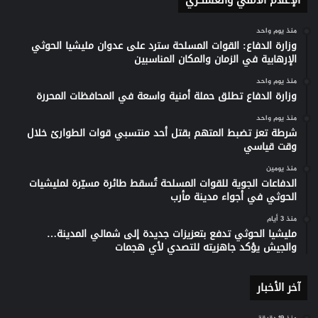
الإعلام الأمني والعسكري
منذ يوم واحد
وزارة الدفاع: القوات المسلحة سترد على عدوان مليشيا الحوثي
الإرهابية في الزمان والمكان المناسبين
منذ يوم واحد
وزارة الدفاع تطلق حملة أمنية واسعة في المحافظات المحررة
منذ يوم واحد
شرطة تعز تضبط المتهم بقتل أحد منتسبي قوات الطوارئ خلال
وقت قياسي
منذ يومين
الدفاعات الجوية للقوات المسلحة تُسقط طائرة مسيّرة لمليشيات
الحوثي في أجواء مدينة مأرب
منذ 3 أيام
مليشيا الحوثي تدفع بتعزيزات جديدة إلى شمالي المدينة…
والجيش يؤكد جاهزيته للتصدي لأي هجمات
آخر الأخبار