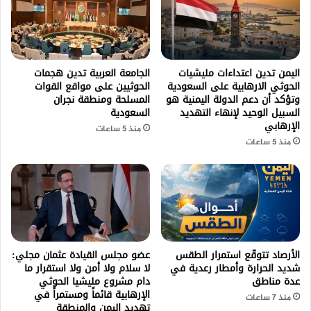
اليمن تدين اعتداءات مليشيات
الجامعة العربية تدين هجمات
الحوثي الارهابية على السعودية
الحوثيين على مواقع القوات
وتؤكد أن دعم الدولة اليمنية هو
المسلحة ومنطقة نجران
السبيل الوحيد لإنهاء التهديد
السعودية
الإرهابي
منذ 5 ساعات
منذ 5 ساعات
الأرصاد تتوقّع استمرار الطقس
عضو مجلس القيادة عثمان مجلي:
شديد الحرارة وأمطار رعدية في
لا سلام ولا أمن ولا استقرار ما
عدة مناطق
دام مشروع مليشيا الحوثي
الإرهابية قائماً ومستمراً في
منذ 7 ساعات
تهديد اليمن والمنطقة