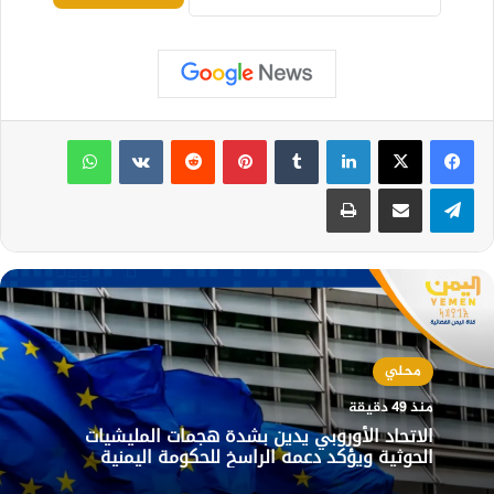
لينكدإن
بينتيريست
واتساب
تيلقرام
مشاركة عبر البريد
طباعة
محلي
منذ 49 دقيقة
الاتحاد الأوروبي يدين بشدة هجمات المليشيات
الحوثية ويؤكد دعمه الراسخ للحكومة اليمنية