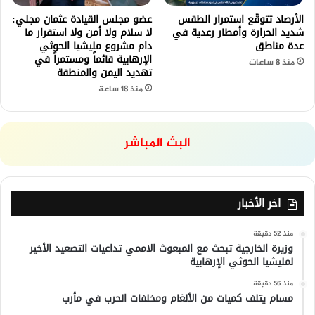
الأرصاد تتوقّع استمرار الطقس
عضو مجلس القيادة عثمان مجلي:
شديد الحرارة وأمطار رعدية في
لا سلام ولا أمن ولا استقرار ما
عدة مناطق
دام مشروع مليشيا الحوثي
الإرهابية قائماً ومستمراً في
منذ 8 ساعات
تهديد اليمن والمنطقة
منذ 18 ساعة
البث المباشر
اخر الأخبار
منذ 52 دقيقة
وزيرة الخارجية تبحث مع المبعوث الاممي تداعيات التصعيد الأخير
لمليشيا الحوثي الإرهابية
منذ 56 دقيقة
مسام يتلف كميات من الألغام ومخلفات الحرب في مأرب