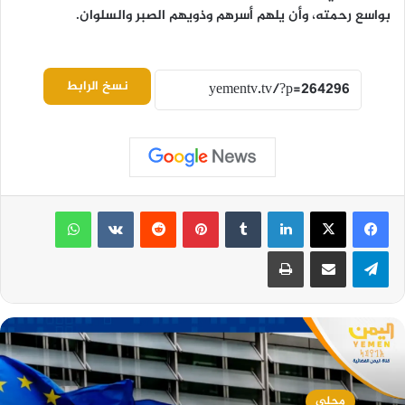
بواسع رحمته، وأن يلهم أسرهم وذويهم الصبر والسلوان.
نسخ الرابط
لينكدإن
بينتيريست
واتساب
تيلقرام
مشاركة عبر البريد
طباعة
محلي