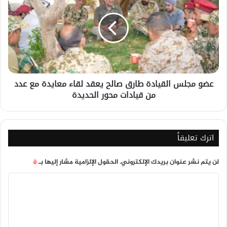
القيادة
طارق
صالح
يعقد
لقاء
معايدة
مع
عضو مجلس القيادة طارق صالح يعقد لقاء معايدة مع عدد
عدد
من قيادات محور الحديدة
من
قيادات
محور
الحديدة
اترك تعليقاً
لن يتم نشر عنوان بريدك الإلكتروني.
الحقول الإلزامية مشار إليها بـ
*
ا
ل
ت
ع