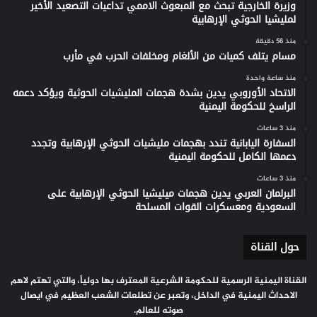
وزيرة الخارجية تبحث مع المبعوث الاممي تداعيات التصعيد الأخير
لمليشيا الحوثي الإرهابية
منذ 56 دقيقة
مسام يتلف كميات من الألغام ومخلفات الحرب في مأرب
منذ ساعة واحدة
الاتحاد الأوروبي يدين بشدة هجمات المليشيات الحوثية ويؤكد دعمه
الراسخ للحكومة اليمنية
منذ 3 ساعات
السفارة اليابانية تندد بهجمات مليشيات الحوثي الإرهابية وتجدد
دعمها الكامل للحكومة اليمنية
منذ 3 ساعات
البرلمان العربي يدين هجمات ميليشيا الحوثي الإرهابية على
السعودية ومعسكرات القوات المسلحة
حول القناة
القناة اليمنية الرسمية للحكومة الشرعية المعترف بها دولياً، والتي تهتم لاهم
الاحداث اليمنية في الداخل، وتعبر عن تطلعات الشعب العظيم في ايصال
صوته للعالم.