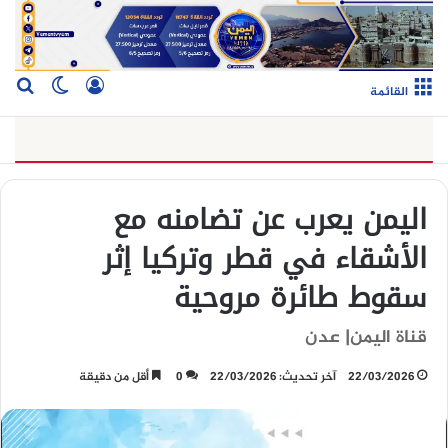
تسجيل الدخو
بح
الوضع ا
القائمة
اليمن يعرب عن تضامنه مع
الأشقاء في قطر وتركيا إثر
سقوط طائرة مروحية
قناة اليمن| عدن
22/03/2026
آخر تحديث: 22/03/2026
0
أقل من دقيقة