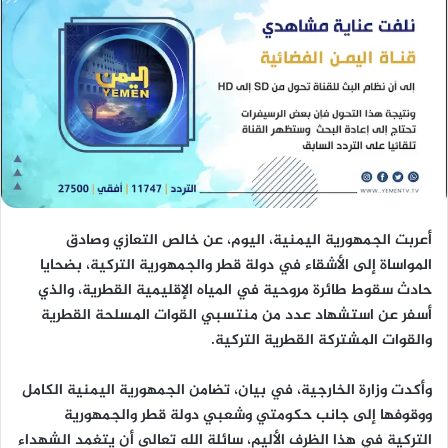
أعربت الجمهورية اليمنية، اليوم، عن خالص التعازي وصادق
المواساة إلى الأشقاء في دولة قطر والجمهورية التركية، بضحايا
حادث سقوط طائرة مروحية في المياه الإقليمية القطرية، والذي
أسفر عن استشهاد عدد من منتسبي القوات المسلحة القطرية
والقوات المشتركة القطرية التركية.
وأكدت وزارة الخارجية، في بيان، تضامن الجمهورية اليمنية الكامل
ووقوفها إلى جانب حكومتي وشعبي دولة قطر والجمهورية
التركية في هذا الظرف الأليم، سائلة الله تعالى أن يتغمد الشهداء