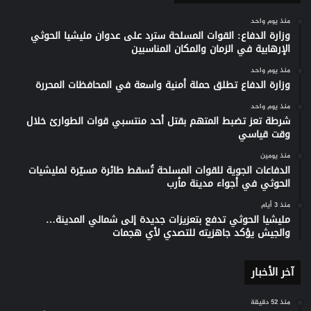
منذ يوم واحد
وزارة الدفاع: القوات المسلحة سترد على عدوان مليشيا الحوثي
الإرهابية في الزمان والمكان المناسبين
منذ يوم واحد
وزارة الدفاع تطلق حملة أمنية واسعة في المحافظات المحررة
منذ يوم واحد
شرطة تعز تضبط المتهم بقتل أحد منتسبي قوات الطوارئ خلال
وقت قياسي
منذ يومين
الدفاعات الجوية للقوات المسلحة تُسقط طائرة مسيّرة لمليشيات
الحوثي في أجواء مدينة مأرب
منذ 3 أيام
مليشيا الحوثي تدفع بتعزيزات جديدة إلى شمالي المدينة…
والجيش يؤكد جاهزيته للتصدي لأي هجمات
آخر الأخبار
منذ 52 دقيقة