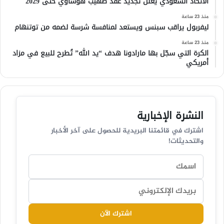
الاتحاد السعودي يعلن تجديد عقد صهيب هوساوي حتى 2029
منذ 23 ساعة
ليفربول يراقب سبنس ويستعد لمنافسة شرسة لضمه من توتنهام
منذ 23 ساعة
الكرة التي سجّل بها مارادونا هدف “يد الله” تُطرح للبيع في مزاد
أمريكي
النشرة الإخبارية
اشترك في قائمتنا البريدية للحصول على آخر الأخبار
والتحديثات!
اشترك الآن