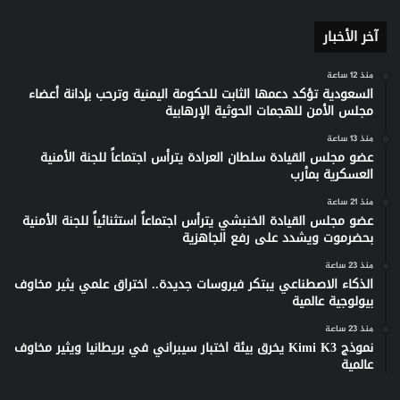
آخر الأخبار
منذ 12 ساعة
السعودية تؤكد دعمها الثابت للحكومة اليمنية وترحب بإدانة أعضاء
مجلس الأمن للهجمات الحوثية الإرهابية
منذ 13 ساعة
عضو مجلس القيادة سلطان العرادة يترأس اجتماعاً للجنة الأمنية
العسكرية بمأرب
منذ 21 ساعة
عضو مجلس القيادة الخنبشي يترأس اجتماعاً استثنائياً للجنة الأمنية
بحضرموت ويشدد على رفع الجاهزية
منذ 23 ساعة
الذكاء الاصطناعي يبتكر فيروسات جديدة.. اختراق علمي يثير مخاوف
بيولوجية عالمية
منذ 23 ساعة
نموذج Kimi K3 يخرق بيئة اختبار سيبراني في بريطانيا ويثير مخاوف
عالمية