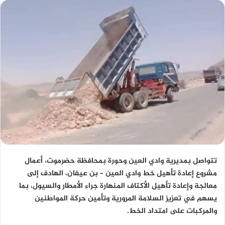
تتواصل بمديرية وادي العين وحورة بمحافظة حضرموت، أعمال
مشروع إعادة تأهيل خط وادي العين – بن عيفان، الهادف إلى
معالجة وإعادة تأهيل الأكتاف المنهارة جراء الأمطار والسيول، بما
يسهم في تعزيز السلامة المرورية وتأمين حركة المواطنين
والمركبات على امتداد الخط.