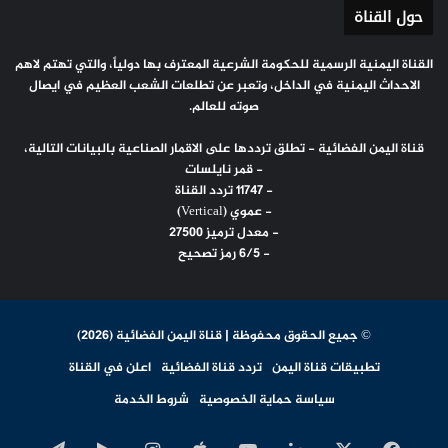
حول القناة
القناة اليمنية الرسمية للحكومة الشرعية المعترف بها دولياً، والتي تهتم لاهم
الاحداث اليمنية في الداخل، وتعبر عن تطلعات الشعب العظيم في ايصال
صوته للعالم.
قناة اليمن الفضائية - تطلق ترددها على الاقمار الصناعية بالبيانات التالية،
- قمر نايلسات
- 11747 تردد القناة
- عموي (Vertical)
- معدل ترميز 27500
- 6/5 رمز تصحيح
© جميع الحقوق محفوظة | قناة اليمن الفضائية (2026)
تطبيقات قناة اليمن
تردد قناة الفضائية
اعلن في القناة
سياسة حماية الخصوصية
شروط الخدمة