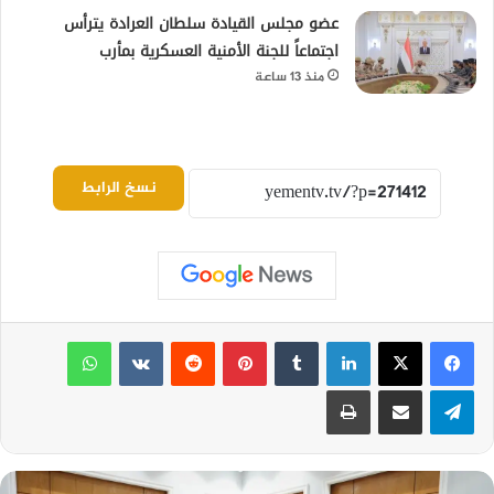
عضو مجلس القيادة سلطان العرادة يترأس
اجتماعاً للجنة الأمنية العسكرية بمأرب
منذ 13 ساعة
نسخ الرابط
لينكدإن
بينتيريست
واتساب
تيلقرام
مشاركة عبر البريد
طباعة