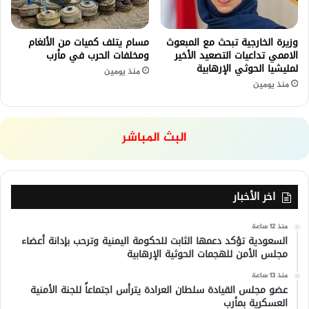
وزيرة الخارجية تبحث مع المبعوث
مسام يتلف كميات من الألغام
الاممي تداعيات التصعيد الأخير
ومخلفات الحرب في مأرب
لمليشيا الحوثي الإرهابية
منذ يومين
منذ يومين
البث المباشر
اخر الأخبار
منذ 12 ساعة
السعودية تؤكد دعمها الثابت للحكومة اليمنية وترحب بإدانة أعضاء
مجلس الأمن للهجمات الحوثية الإرهابية
منذ 13 ساعة
عضو مجلس القيادة سلطان العرادة يترأس اجتماعاً للجنة الأمنية
العسكرية بمأرب