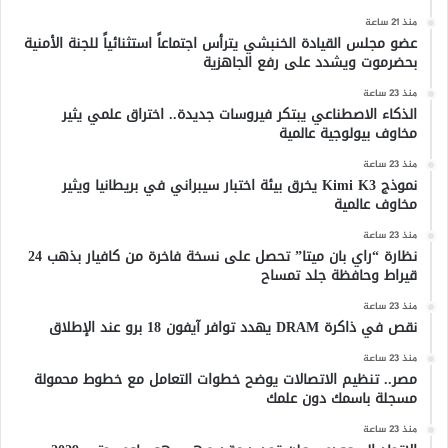
منذ 21 ساعة
عضو مجلس القيادة الخنبشي يترأس اجتماعاً استثنائياً للجنة الأمنية
بحضرموت ويشدد على رفع الجاهزية
منذ 23 ساعة
الذكاء الاصطناعي يبتكر فيروسات جديدة.. اختراق علمي يثير
مخاوف بيولوجية عالمية
منذ 23 ساعة
نموذج Kimi K3 يخرق بيئة اختبار سيبراني في بريطانيا ويثير
مخاوف عالمية
منذ 23 ساعة
نظارة “راي بان ميتا” تحصل على نسخة فاخرة من كافيار بذهب 24
قيراط وحافظة جلد تمساح
منذ 23 ساعة
نقص في ذاكرة DRAM يهدد توافر آيفون 18 برو عند الإطلاق
منذ 23 ساعة
مصر.. تنظيم الاتصالات يوضح خطوات التعامل مع خطوط محمولة
مسجلة باسمك دون علمك
منذ 23 ساعة