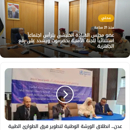
محلي
منذ 21 ساعة
عضو مجلس القيادة الخنبشي يترأس اجتماعاً
استثنائياً للجنة الأمنية بحضرموت ويشدد على رفع
الجاهزية
عدن..
انطلاق
الورشة
الوطنية
لتطوير
فرق
الطوارئ
الطبية
عدن.. انطلاق الورشة الوطنية لتطوير فرق الطوارئ الطبية