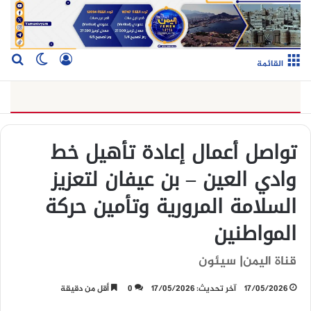
تسجيل الدخو
بح
الوضع ا
القائمة
تواصل أعمال إعادة تأهيل خط
وادي العين – بن عيفان لتعزيز
السلامة المرورية وتأمين حركة
المواطنين
قناة اليمن| سيئون
17/05/2026
آخر تحديث: 17/05/2026
0
أقل من دقيقة