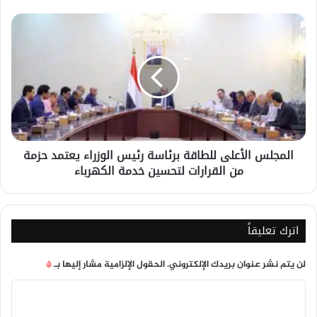
المجلس
الأعلى
للطاقة
برئاسة
رئيس
الوزراء
يعتمد
حزمة
من
المجلس الأعلى للطاقة برئاسة رئيس الوزراء يعتمد حزمة
القرارات
من القرارات لتحسين خدمة الكهرباء
لتحسين
خدمة
الكهرباء
اترك تعليقاً
لن يتم نشر عنوان بريدك الإلكتروني.
الحقول الإلزامية مشار إليها بـ
*
ا
ل