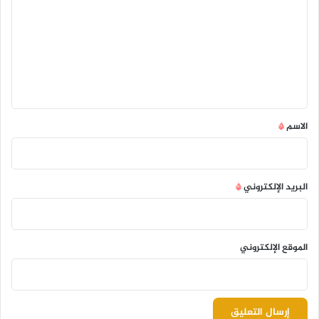
ت
ع
ل
ي
ق
*
الاسم
*
البريد الإلكتروني
*
الموقع الإلكتروني