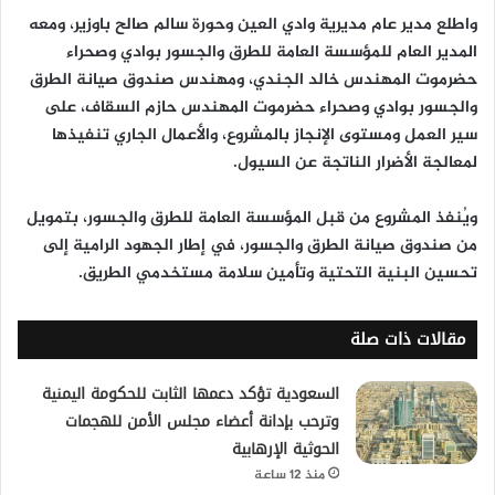
واطلع مدير عام مديرية وادي العين وحورة سالم صالح باوزير، ومعه
المدير العام للمؤسسة العامة للطرق والجسور بوادي وصحراء
حضرموت المهندس خالد الجندي، ومهندس صندوق صيانة الطرق
والجسور بوادي وصحراء حضرموت المهندس حازم السقاف، على
سير العمل ومستوى الإنجاز بالمشروع، والأعمال الجاري تنفيذها
لمعالجة الأضرار الناتجة عن السيول.
ويُنفذ المشروع من قبل المؤسسة العامة للطرق والجسور، بتمويل
من صندوق صيانة الطرق والجسور، في إطار الجهود الرامية إلى
تحسين البنية التحتية وتأمين سلامة مستخدمي الطريق.
مقالات ذات صلة
السعودية تؤكد دعمها الثابت للحكومة اليمنية
وترحب بإدانة أعضاء مجلس الأمن للهجمات
الحوثية الإرهابية
منذ 12 ساعة