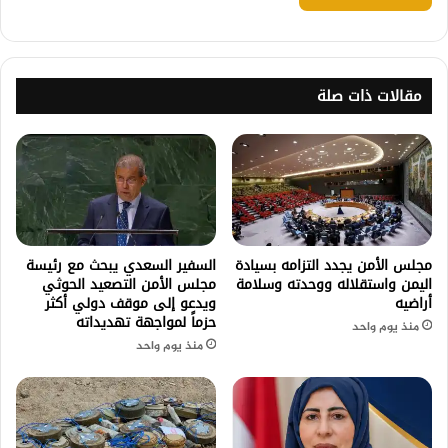
مقالات ذات صلة
مجلس الأمن يجدد التزامه بسيادة
السفير السعدي يبحث مع رئيسة
اليمن واستقلاله ووحدته وسلامة
مجلس الأمن التصعيد الحوثي
أراضيه
ويدعو إلى موقف دولي أكثر
حزماً لمواجهة تهديداته
منذ يوم واحد
منذ يوم واحد