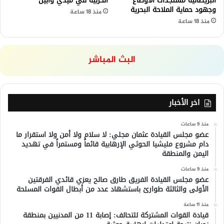
البريطانية مستجدات الأوضاع
الحربية في ميدي وأبين
وجهود حماية الملاحة البحرية
منذ 18 ساعة
منذ 18 ساعة
البث المباشر
اخر الأخبار
منذ 9 ساعات
عضو مجلس القيادة عثمان مجلي: لا سلام ولا أمن ولا استقرار ما
دام مشروع مليشيا الحوثي الإرهابية قائماً ومستمراً في تهديد
اليمن والمنطقة
منذ 9 ساعات
عضو مجلس القيادة الفريق طارق صالح يعزي قائدي الفرقتين
الأولى والثالثة طوارئ باستشهاد عدد من أبطال القوات المسلحة
منذ 11 ساعة
قيادة القوات المشتركة للتحالف: إصابة 11 من المدنيين بمنطقة