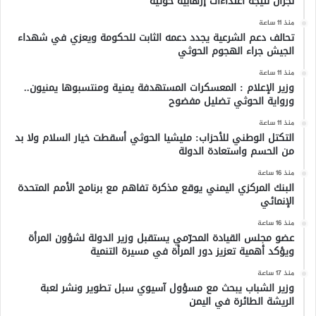
نجران نتيجة اعتداءات إرهابية حوثية
منذ 11 ساعة
تحالف دعم الشرعية يجدد دعمه الثابت للحكومة ويعزي في شهداء
الجيش جراء الهجوم الحوثي
منذ 11 ساعة
وزير الإعلام : المعسكرات المستهدفة يمنية ومنتسبوها يمنيون..
ورواية الحوثي تضليل مفضوح
منذ 11 ساعة
التكتل الوطني للأحزاب: مليشيا الحوثي أسقطت خيار السلام ولا بد
من الحسم واستعادة الدولة
منذ 16 ساعة
البنك المركزي اليمني يوقع مذكرة تفاهم مع برنامج الأمم المتحدة
الإنمائي
منذ 16 ساعة
عضو مجلس القيادة المحرّمي يستقبل وزير الدولة لشؤون المرأة
ويؤكد أهمية تعزيز دور المرأة في مسيرة التنمية
منذ 17 ساعة
وزير الشباب يبحث مع مسؤول آسيوي سبل تطوير ونشر لعبة
الريشة الطائرة في اليمن