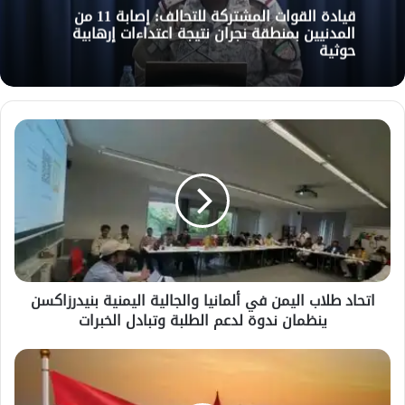
قيادة القوات المشتركة للتحالف: إصابة 11 من
المدنيين بمنطقة نجران نتيجة اعتداءات إرهابية
حوثية
اتحاد
طلاب
اليمن
في
ألمانيا
والجالية
اليمنية
بنيدرزاكسن
ينظمان
اتحاد طلاب اليمن في ألمانيا والجالية اليمنية بنيدرزاكسن
ندوة
ينظمان ندوة لدعم الطلبة وتبادل الخبرات
لدعم
الطلبة
وتبادل
اليمن
الخبرات
يدين
الهجمات