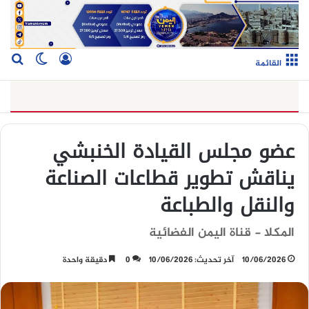
تسجيل الدخو
بح
الوضع ا
القائمة
عضو مجلس القيادة الخنبشي
يناقش تطوير قطاعات الصناعة
والنقل والطباعة
المكلا - قناة اليمن الفضائية
10/06/2026
آخر تحديث: 10/06/2026
0
دقيقة واحدة