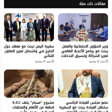
مقالات ذات صلة
وزير الشؤون الاجتماعية والعمل
سفيرة اليمن تبحث مع معهد دول
يبحث مع برنامج الأغذية العالمي
الخليج في واشنطن تعزيز التعاون
تعزيز الشراكة وتنسيق التدخلات
الثنائي
منذ 17 ساعة
منذ 17 ساعة
عضو مجلس القيادة الرئاسي
مشروع “مسام” يتلف 8,412
سلطان العرادة يبحث مع السفيرة
قطعة من الألغام والمخلفات