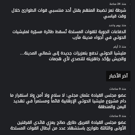
منذ 24 ساعة
شرطة تعز تضبط المتهم بقتل أحد منتسبي قوات الطوارئ خلال
وقت قياسي
منذ يوم واحد
الدفاعات الجوية للقوات المسلحة تُسقط طائرة مسيّرة لمليشيات
الحوثي في أجواء مدينة مأرب
منذ 3 أيام
مليشيا الحوثي تدفع بتعزيزات جديدة إلى شمالي المدينة…
والجيش يؤكد جاهزيته للتصدي لأي هجمات
آخر الأخبار
منذ 9 ساعات
عضو مجلس القيادة عثمان مجلي: لا سلام ولا أمن ولا استقرار ما
دام مشروع مليشيا الحوثي الإرهابية قائماً ومستمراً في تهديد
اليمن والمنطقة
منذ 9 ساعات
عضو مجلس القيادة الفريق طارق صالح يعزي قائدي الفرقتين
الأولى والثالثة طوارئ باستشهاد عدد من أبطال القوات المسلحة