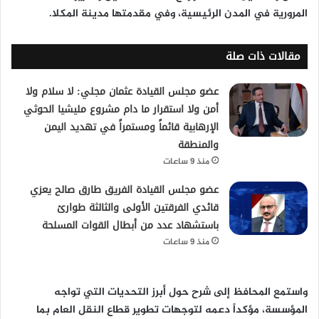
المرورية في المدن الرئيسية، وفي مقدمتها مدينة المكلا.
مقالات ذات صلة
عضو مجلس القيادة عثمان مجلي: لا سلام ولا
أمن ولا استقرار ما دام مشروع مليشيا الحوثي
الإرهابية قائماً ومستمراً في تهديد اليمن
والمنطقة
منذ 9 ساعات
عضو مجلس القيادة الفريق طارق صالح يعزي
قائدي الفرقتين الأولى والثالثة طوارئ
باستشهاد عدد من أبطال القوات المسلحة
منذ 9 ساعات
واستمع المحافظ إلى شرح حول أبرز التحديات التي تواجه
المؤسسة، مؤكداً دعمه لتوجهات تطوير قطاع النقل العام بما