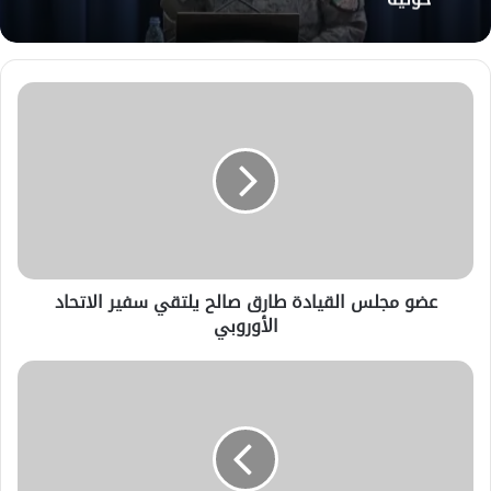
عضو
مجلس
القيادة
طارق
صالح
يلتقي
سفير
الاتحاد
الأوروبي
عضو مجلس القيادة طارق صالح يلتقي سفير الاتحاد
الأوروبي
افتتاح
كأس
العالم
لكرة
القدم
2026