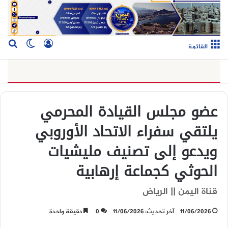
تسجيل الدخو
بح
الوضع ا
القائمة
عضو مجلس القيادة المحرمي
يلتقي سفراء الاتحاد الأوروبي
ويدعو إلى تصنيف مليشيات
الحوثي كجماعة إرهابية
قناة اليمن || الرياض
11/06/2026
آخر تحديث: 11/06/2026
0
دقيقة واحدة