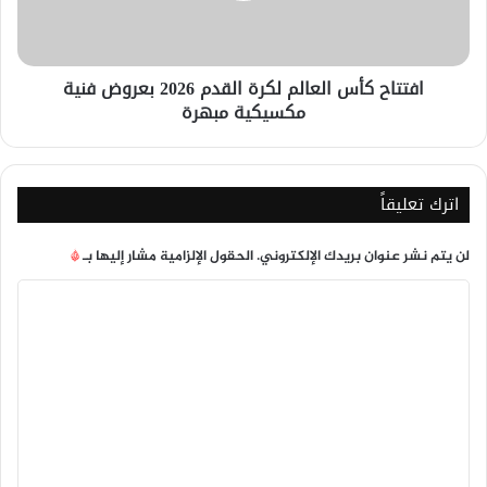
بعروض
فنية
مكسيكية
افتتاح كأس العالم لكرة القدم 2026 بعروض فنية
مبهرة
مكسيكية مبهرة
اترك تعليقاً
لن يتم نشر عنوان بريدك الإلكتروني.
الحقول الإلزامية مشار إليها بـ
*
ا
ل
ت
ع
ل
ي