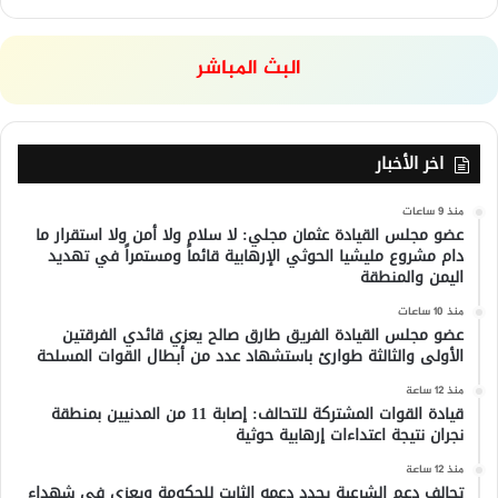
البث المباشر
اخر الأخبار
منذ 9 ساعات
عضو مجلس القيادة عثمان مجلي: لا سلام ولا أمن ولا استقرار ما
دام مشروع مليشيا الحوثي الإرهابية قائماً ومستمراً في تهديد
اليمن والمنطقة
منذ 10 ساعات
عضو مجلس القيادة الفريق طارق صالح يعزي قائدي الفرقتين
الأولى والثالثة طوارئ باستشهاد عدد من أبطال القوات المسلحة
منذ 12 ساعة
قيادة القوات المشتركة للتحالف: إصابة 11 من المدنيين بمنطقة
نجران نتيجة اعتداءات إرهابية حوثية
منذ 12 ساعة
تحالف دعم الشرعية يجدد دعمه الثابت للحكومة ويعزي في شهداء