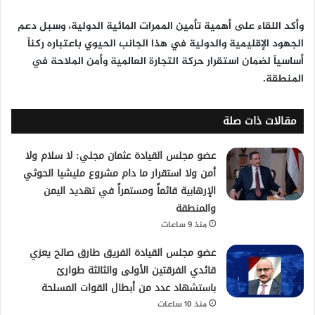
وأكد اللقاء على أهمية تأمين الممرات المائية الدولية، وسبل دعم
الجهود الإقليمية والدولية في هذا الجانب الحيوي باعتباره ركناً
أساسياً لضمان استقرار حركة التجارة العالمية وأمن الملاحة في
المنطقة.
مقالات ذات صلة
عضو مجلس القيادة عثمان مجلي: لا سلام ولا
أمن ولا استقرار ما دام مشروع مليشيا الحوثي
الإرهابية قائماً ومستمراً في تهديد اليمن
والمنطقة
منذ 9 ساعات
عضو مجلس القيادة الفريق طارق صالح يعزي
قائدي الفرقتين الأولى والثالثة طوارئ
باستشهاد عدد من أبطال القوات المسلحة
منذ 10 ساعات