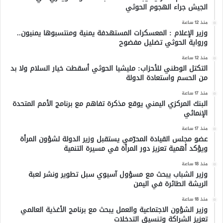
الجيش جراء الهجوم الحوثي
منذ 12 ساعة
وزير الإعلام : المعسكرات المستهدفة يمنية ومنتسبوها يمنيون..
ورواية الحوثي تضليل مفضوح
منذ 12 ساعة
التكتل الوطني للأحزاب: مليشيا الحوثي أسقطت خيار السلام ولا بد
من الحسم واستعادة الدولة
منذ 17 ساعة
البنك المركزي اليمني يوقع مذكرة تفاهم مع برنامج الأمم المتحدة
الإنمائي
منذ 17 ساعة
عضو مجلس القيادة المحرّمي يستقبل وزير الدولة لشؤون المرأة
ويؤكد أهمية تعزيز دور المرأة في مسيرة التنمية
منذ 18 ساعة
وزير الشباب يبحث مع مسؤول آسيوي سبل تطوير ونشر لعبة
الريشة الطائرة في اليمن
منذ 18 ساعة
وزير الشؤون الاجتماعية والعمل يبحث مع برنامج الأغذية العالمي
تعزيز الشراكة وتنسيق التدخلات