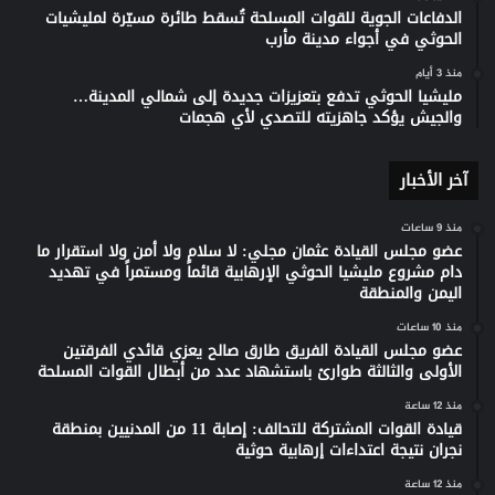
الدفاعات الجوية للقوات المسلحة تُسقط طائرة مسيّرة لمليشيات
الحوثي في أجواء مدينة مأرب
منذ 3 أيام
مليشيا الحوثي تدفع بتعزيزات جديدة إلى شمالي المدينة…
والجيش يؤكد جاهزيته للتصدي لأي هجمات
آخر الأخبار
منذ 9 ساعات
عضو مجلس القيادة عثمان مجلي: لا سلام ولا أمن ولا استقرار ما
دام مشروع مليشيا الحوثي الإرهابية قائماً ومستمراً في تهديد
اليمن والمنطقة
منذ 10 ساعات
عضو مجلس القيادة الفريق طارق صالح يعزي قائدي الفرقتين
الأولى والثالثة طوارئ باستشهاد عدد من أبطال القوات المسلحة
منذ 12 ساعة
قيادة القوات المشتركة للتحالف: إصابة 11 من المدنيين بمنطقة
نجران نتيجة اعتداءات إرهابية حوثية
منذ 12 ساعة