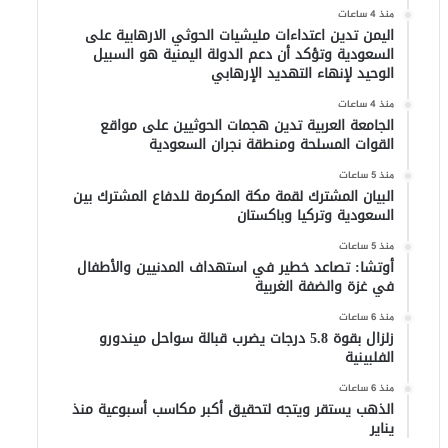
منذ 4 ساعات
اليمن تدين اعتداءات مليشيات الحوثي الارهابية على
السعودية وتؤكد أن دعم الدولة اليمنية هو السبيل
الوحيد لإنهاء التهديد الإرهابي
منذ 4 ساعات
الجامعة العربية تدين هجمات الحوثيين على مواقع
القوات المسلحة ومنطقة نجران السعودية
منذ 5 ساعات
البيان المشترك لقمة مكة المكرمة للدفاع المشترك بين
السعودية وتركيا وباكستان
منذ 5 ساعات
أوتشا: تصاعد خطير في استهداف المدنيين والأطفال
في غزة والضفة الغربية
منذ 6 ساعات
زلزال بقوة 5.8 درجات يضرب قبالة سواحل ميندورو
الفلبينية
منذ 6 ساعات
الذهب يستقر ويتجه لتحقيق أكبر مكاسب أسبوعية منذ
يناير