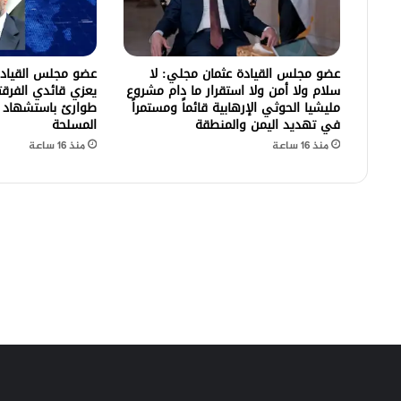
عضو مجلس القيادة عثمان مجلي: لا
عضو مجلس القيادة
سلام ولا أمن ولا استقرار ما دام مشروع
يعزي قائدي الفرقتي
مليشيا الحوثي الإرهابية قائماً ومستمراً
طوارئ باستشهاد ع
في تهديد اليمن والمنطقة
المسلحة
منذ 16 ساعة
منذ 16 ساعة