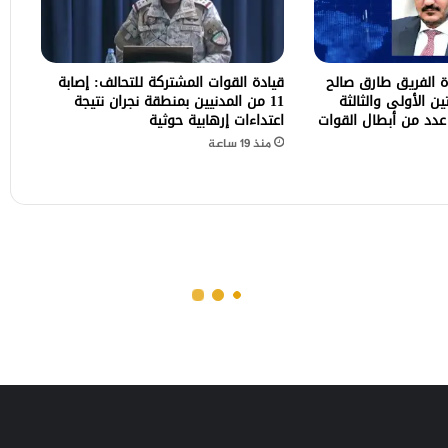
 الفريق طارق صالح
قيادة القوات المشتركة للتحالف: إصابة
ن الأولى والثالثة
11 من المدنيين بمنطقة نجران نتيجة
دد من أبطال القوات
اعتداءات إرهابية حوثية
منذ 19 ساعة