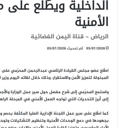
الداخلية ويطّلع على 
الأمنية
الرياض - قناة اليمن الفضائية
05/07/2026
آخر تحديث: 05/07/2026
اطّلع عضو مجلس القيادة الرئاسي
عبدالرحمن المحرّمي
على مس
المبذولة لتعزيز الأمن والاستقرار، وذلك خلال لقائه اليوم وزير 
واستمع المحرّمي إلى
شرح مفصل
حول سير عمل الوزارة والأجه
إلى أبرز التحديات التي تواجه العمل الأمني في المرحلة الراه
كما اطّلع على سير عمل
اللجنة الإدارية العليا
المكلّفة بحصر وت
بجهودها في
دمج الوحدات الأمنية وتنظيم التشكيلات وتوحيد ا
الأداء المؤسسي وتعزيز كفاءة العمل الأمني والإداري ورفع مست