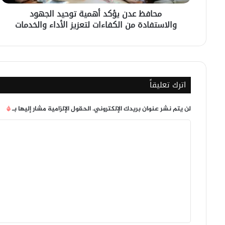
الكفاءات
محافظ عدن يؤكد أهمية توحيد الجهود
لتعزيز
والاستفادة من الكفاءات لتعزيز الأداء والخدمات
الأداء
والخدمات
اترك تعليقاً
لن يتم نشر عنوان بريدك الإلكتروني.
الحقول الإلزامية مشار إليها بـ
*
ا
ل
ت
ع
ل
ي
ق