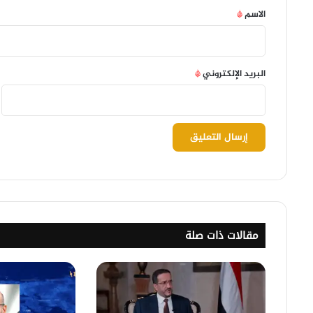
*
الاسم
*
البريد الإلكتروني
*
مقالات ذات صلة