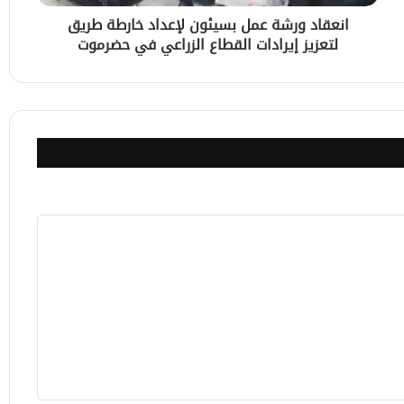
إيرادات
انعقاد ورشة عمل بسيئون لإعداد خارطة طريق
القطاع
لتعزيز إيرادات القطاع الزراعي في حضرموت
الزراعي
في
حضرموت