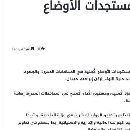
مستجدات الأوضاع
0
دقيقة واحدة
تجدات الأوضاع الأمنية في المحافظات المحررة، والجهود
الداخلية
اللواء الركن إبراهيم حيدان
.
زة الأمنية، ومستوى الأداء الأمني في المحافظات المحررة، إضافة
نة.
نظيم وتقييم الموارد البشرية في وزارة الداخلية، مشيدًا
لجوانب المالية والإدارية والعملياتية
، بما يسهم في تطوير
وى الانضباط والجاهزية.