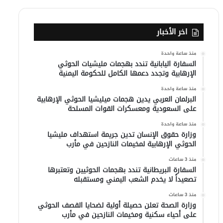
اخر الأخبار
منذ ساعة واحدة
السفارة اليابانية تندد بهجمات مليشيات الحوثي
الإرهابية وتجدد دعمها الكامل للحكومة اليمنية
منذ ساعة واحدة
البرلمان العربي يدين هجمات ميليشيا الحوثي الإرهابية
على السعودية ومعسكرات القوات المسلحة
منذ ساعة واحدة
وزارة حقوق الإنسان تدين جريمة استهداف مليشيا
الحوثي الإرهابية لمخيمات النازحين في مأرب
منذ 3 ساعات
السفارة البريطانية تندد بهجمات الحوثيين وتعتبرها
تصعيداً لا يخدم الشعب اليمني ومستقبله
منذ 3 ساعات
وزارة الصحة تعلن حصيلة أولية لضحايا القصف الحوثي
على أحياء سكنية ومخيمات النازحين في مأرب