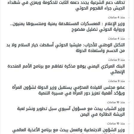
تحالف دعم الشرعية يجدد دعمه الثابت للحكومة ويعزي في شهداء
الجيش جراء الهجوم الحوثي
منذ 4 ساعات
وزير الإعلام : المعسكرات المستهدفة يمنية ومنتسبوها يمنيون..
ورواية الحوثي تضليل مفضوح
منذ 4 ساعات
التكتل الوطني للأحزاب: مليشيا الحوثي أسقطت خيار السلام ولا بد
من الحسم واستعادة الدولة
منذ 9 ساعات
البنك المركزي اليمني يوقع مذكرة تفاهم مع برنامج الأمم المتحدة
الإنمائي
منذ 9 ساعات
عضو مجلس القيادة المحرّمي يستقبل وزير الدولة لشؤون المرأة
ويؤكد أهمية تعزيز دور المرأة في مسيرة التنمية
منذ 10 ساعات
وزير الشباب يبحث مع مسؤول آسيوي سبل تطوير ونشر لعبة
الريشة الطائرة في اليمن
منذ 10 ساعات
وزير الشؤون الاجتماعية والعمل يبحث مع برنامج الأغذية العالمي