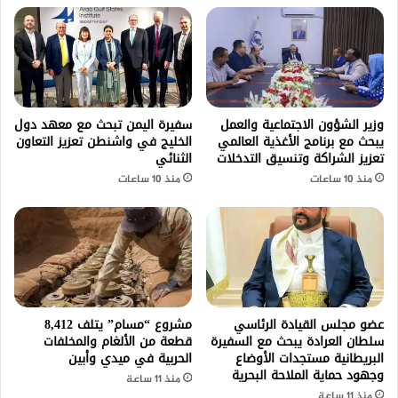
وزير الشؤون الاجتماعية والعمل
سفيرة اليمن تبحث مع معهد دول
يبحث مع برنامج الأغذية العالمي
الخليج في واشنطن تعزيز التعاون
تعزيز الشراكة وتنسيق التدخلات
الثنائي
منذ 10 ساعات
منذ 10 ساعات
عضو مجلس القيادة الرئاسي
مشروع “مسام” يتلف 8,412
سلطان العرادة يبحث مع السفيرة
قطعة من الألغام والمخلفات
البريطانية مستجدات الأوضاع
الحربية في ميدي وأبين
وجهود حماية الملاحة البحرية
منذ 11 ساعة
منذ 11 ساعة