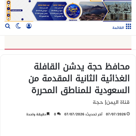
تسجيل الدخو
بح
الوضع ا
القائمة
محافظ حجة يدشن القافلة
الغذائية الثانية المقدمة من
السعودية للمناطق المحررة
قناة اليمن| حجة
07/07/2026
آخر تحديث: 07/07/2026
0
دقيقة واحدة