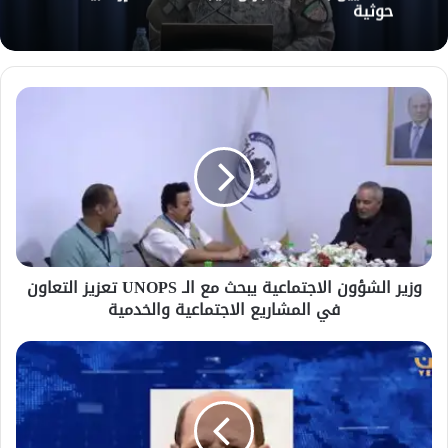
حوثية
وزير
الشؤون
الاجتماعية
يبحث
مع
الـ
UNOPS
تعزيز
التعاون
وزير الشؤون الاجتماعية يبحث مع الـ UNOPS تعزيز التعاون
في
في المشاريع الاجتماعية والخدمية
المشاريع
الاجتماعية
والخدمية
رئيس
الوزراء:
الحكومة
استنفدت
فرص