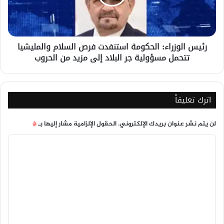
السلام
والمليشيا
تتحمل
مسؤولية
رئيس الوزراء: الحكومة استنفدت فرص السلام والمليشيا
جر
تتحمل مسؤولية جر البلاد إلى مزيد من الحروب
البلاد
إلى
مزيد
من
الحروب
اترك تعليقاً
لن يتم نشر عنوان بريدك الإلكتروني.
الحقول الإلزامية مشار إليها بـ
*
ا
ل
ت
ع
ل
ي