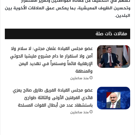
تسهم في التخفيف من معاناة المواطنين وتعزيز الاستقرار
وتحسين الظروف المعيشية، بما يعكس عمق العلاقات الأخوية بين
البلدين.
مقالات ذات صلة
عضو مجلس القيادة عثمان مجلي: لا سلام ولا
أمن ولا استقرار ما دام مشروع مليشيا الحوثي
الإرهابية قائماً ومستمراً في تهديد اليمن
والمنطقة
منذ ساعتين
عضو مجلس القيادة الفريق طارق صالح يعزي
قائدي الفرقتين الأولى والثالثة طوارئ
باستشهاد عدد من أبطال القوات المسلحة
منذ ساعتين