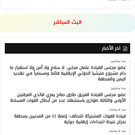
البث المباشر
اخر الأخبار
منذ ساعتين
عضو مجلس القيادة عثمان مجلي: لا سلام ولا أمن ولا استقرار ما
دام مشروع مليشيا الحوثي الإرهابية قائماً ومستمراً في تهديد
اليمن والمنطقة
منذ ساعتين
عضو مجلس القيادة الفريق طارق صالح يعزي قائدي الفرقتين
الأولى والثالثة طوارئ باستشهاد عدد من أبطال القوات المسلحة
منذ 4 ساعات
قيادة القوات المشتركة للتحالف: إصابة 11 من المدنيين بمنطقة
نجران نتيجة اعتداءات إرهابية حوثية
منذ 4 ساعات