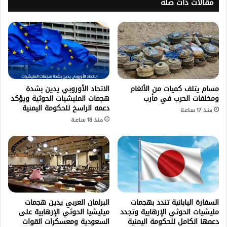
مقالات ذات صلة
مسام يتلف كميات من الألغام
الاتحاد الأوروبي يدين بشدة
ومخلفات الحرب في مأرب
هجمات المليشيات الحوثية ويؤكد
دعمه الراسخ للحكومة اليمنية
منذ 17 ساعة
منذ 18 ساعة
السفارة اليابانية تندد بهجمات
البرلمان العربي يدين هجمات
مليشيات الحوثي الإرهابية وتجدد
ميليشيا الحوثي الإرهابية على
دعمها الكامل للحكومة اليمنية
السعودية ومعسكرات القوات