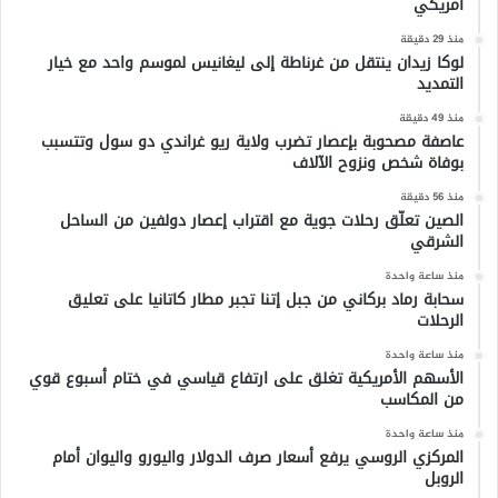
أمريكي
منذ 29 دقيقة
لوكا زيدان ينتقل من غرناطة إلى ليغانيس لموسم واحد مع خيار
التمديد
منذ 49 دقيقة
عاصفة مصحوبة بإعصار تضرب ولاية ريو غراندي دو سول وتتسبب
بوفاة شخص ونزوح الآلاف
منذ 56 دقيقة
الصين تعلّق رحلات جوية مع اقتراب إعصار دولفين من الساحل
الشرقي
منذ ساعة واحدة
سحابة رماد بركاني من جبل إتنا تجبر مطار كاتانيا على تعليق
الرحلات
منذ ساعة واحدة
الأسهم الأمريكية تغلق على ارتفاع قياسي في ختام أسبوع قوي
من المكاسب
منذ ساعة واحدة
المركزي الروسي يرفع أسعار صرف الدولار واليورو واليوان أمام
الروبل