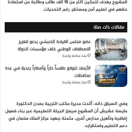
المشروع يهدف لتمكين
أكثر من 18 ألف طالب وطالبة
من استعادة
حقهم في تعليم آمن ومستقر، رغم التحديات.
مقالات ذات صلة
عضو مجلس القيادة الخنبشي يدعو لتعزيز
الاصطفاف الوطني خلف مؤسسات الدولة
منذ ساعة واحدة
الأرصاد تتوقع طقساً حاراً وأمطاراً رعدية في عدة
محافظات
منذ ساعة واحدة
وفي السياق ذاته، أكدت مديرة مكتب التربية بعدن
الدكتورة
مايسة عشيش
أن المشروع سيعزز البيئة التعليمية عبر بناء فصول
إضافية وتأهيل مدارس أخرى، مثمنة جهود مركز الملك سلمان في
دعم التعليم واستقراره.