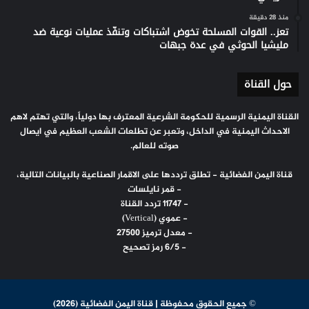
منذ 28 دقيقة
تعز.. القوات المسلحة تخوض اشتباكات وتنفّذ عمليات نوعية ضد
مليشيا الحوثي في عدة جبهات
حول القناة
القناة اليمنية الرسمية للحكومة الشرعية المعترف بها دولياً، والتي تهتم لاهم
الاحداث اليمنية في الداخل، وتعبر عن تطلعات الشعب العظيم في ايصال
صوته للعالم.
قناة اليمن الفضائية - تطلق ترددها على الاقمار الصناعية بالبيانات التالية،
- قمر نايلسات
- 11747 تردد القناة
- عموي (Vertical)
- معدل ترميز 27500
- 6/5 رمز تصحيح
© جميع الحقوق محفوظة | قناة اليمن الفضائية (2026)