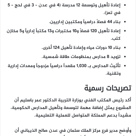
إعادة تأهيل وتوسعة 12 مدرسة
(4 في عدن – 3 في لحج – 5
في تعز).
بناء 44 فصلاً دراسياً
ومكتبين إداريين.
إعادة تأهيل 120 فصلاً
و10 مختبرات و13 مكتباً إدارياً و5 مخازن
كتب.
بناء 10 دورات مياه
وإعادة تأهيل 124 أخرى.
تزويد
8 مدارس بمنظومات طاقة شمسية
.
تأثيث المدارس بـ
1,030 مقعداً دراسياً مزدوجاً
ومعدات إدارية
وتقنية.
تصريحات رسمية
أكد رئيس المكتب الفني بوزارة التربية
الدكتور عمر باسليم
أن
المشروع يمثل إضافة مهمة لتوسعة وتأهيل المدارس الحكومية،
مشيداً بدعم المملكة المتواصل للعملية التعليمية.
وأوضح مدير فرع مركز الملك سلمان في عدن
صالح الذيباني
أن