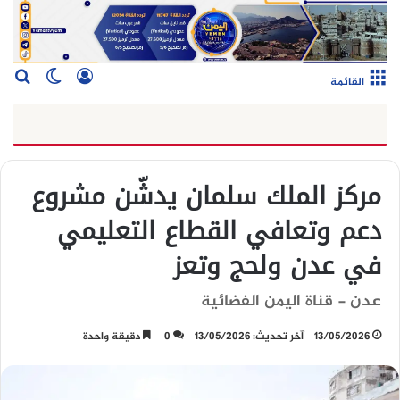
تسجيل الدخو
بح
الوضع ا
القائمة
مركز الملك سلمان يدشّن مشروع
دعم وتعافي القطاع التعليمي
في عدن ولحج وتعز
عدن - قناة اليمن الفضائية
13/05/2026
آخر تحديث: 13/05/2026
0
دقيقة واحدة