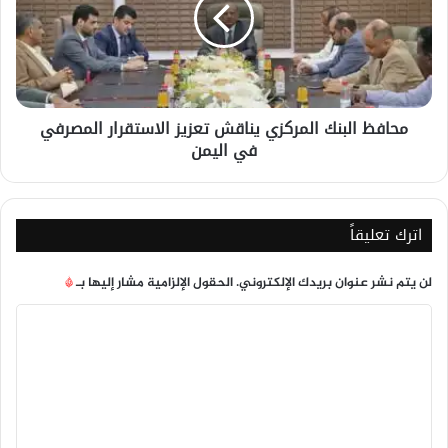
تعزيز
الاستقرار
المصرفي
في
اليمن
محافظ البنك المركزي يناقش تعزيز الاستقرار المصرفي
في اليمن
اترك تعليقاً
لن يتم نشر عنوان بريدك الإلكتروني.
الحقول الإلزامية مشار إليها بـ
*
ا
ل
ت
ع
ل