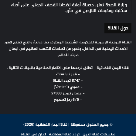
وزارة الصحة تعلن حصيلة أولية لضحايا القصف الحوثي على أحياء
سكنية ومخيمات النازحين في مأرب
حول القناة
القناة اليمنية الرسمية للحكومة الشرعية المعترف بها دولياً، والتي تهتم لاهم
الاحداث اليمنية في الداخل، وتعبر عن تطلعات الشعب العظيم في ايصال
صوته للعالم.
قناة اليمن الفضائية - تطلق ترددها على الاقمار الصناعية بالبيانات التالية،
- قمر نايلسات
- 11747 تردد القناة
- عموي (Vertical)
- معدل ترميز 27500
- 6/5 رمز تصحيح
© جميع الحقوق محفوظة | قناة اليمن الفضائية (2026)
تطبيقات قناة اليمن
تردد قناة الفضائية
اعلن في القناة