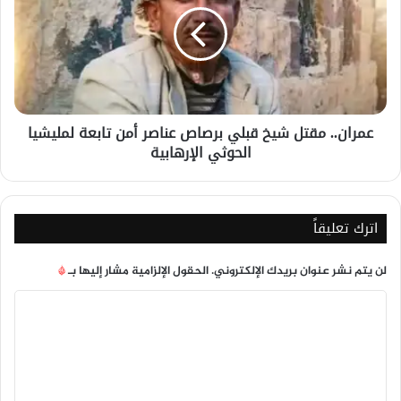
قبلي
برصاص
عناصر
أمن
تابعة
لمليشيا
عمران.. مقتل شيخ قبلي برصاص عناصر أمن تابعة لمليشيا
الحوثي
الحوثي الإرهابية
الإرهابية
اترك تعليقاً
لن يتم نشر عنوان بريدك الإلكتروني.
الحقول الإلزامية مشار إليها بـ
*
ا
ل
ت
ع