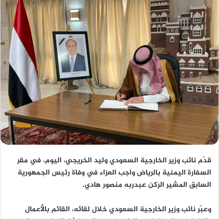
قدّم نائب وزير الخارجية السعودي وليد الخريجي، اليوم، في مقر
السفارة اليمنية بالرياض واجب العزاء في وفاة رئيس الجمهورية
السابق المشير الركن عبدربه منصور هادي.
وعبّر نائب وزير الخارجية السعودي خلال لقائه، القائم بالأعمال