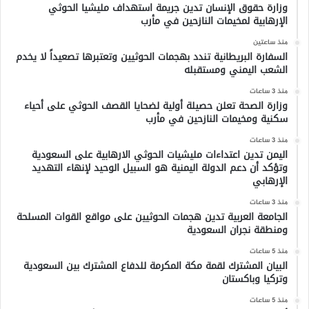
وزارة حقوق الإنسان تدين جريمة استهداف مليشيا الحوثي
الإرهابية لمخيمات النازحين في مأرب
منذ ساعتين
السفارة البريطانية تندد بهجمات الحوثيين وتعتبرها تصعيداً لا يخدم
الشعب اليمني ومستقبله
منذ 3 ساعات
وزارة الصحة تعلن حصيلة أولية لضحايا القصف الحوثي على أحياء
سكنية ومخيمات النازحين في مأرب
منذ 3 ساعات
اليمن تدين اعتداءات مليشيات الحوثي الارهابية على السعودية
وتؤكد أن دعم الدولة اليمنية هو السبيل الوحيد لإنهاء التهديد
الإرهابي
منذ 3 ساعات
الجامعة العربية تدين هجمات الحوثيين على مواقع القوات المسلحة
ومنطقة نجران السعودية
منذ 5 ساعات
البيان المشترك لقمة مكة المكرمة للدفاع المشترك بين السعودية
وتركيا وباكستان
منذ 5 ساعات