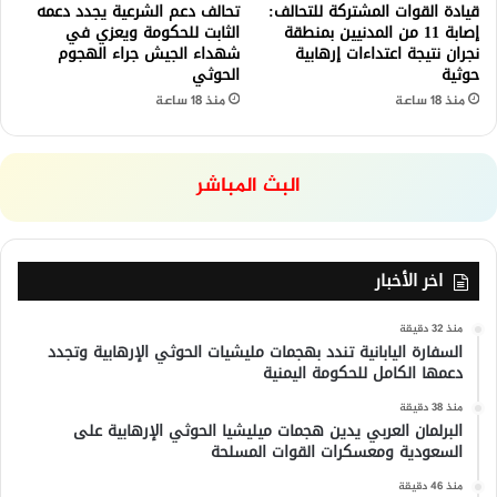
قيادة القوات المشتركة للتحالف:
تحالف دعم الشرعية يجدد دعمه
إصابة 11 من المدنيين بمنطقة
الثابت للحكومة ويعزي في
نجران نتيجة اعتداءات إرهابية
شهداء الجيش جراء الهجوم
حوثية
الحوثي
منذ 18 ساعة
منذ 18 ساعة
البث المباشر
اخر الأخبار
منذ 32 دقيقة
السفارة اليابانية تندد بهجمات مليشيات الحوثي الإرهابية وتجدد
دعمها الكامل للحكومة اليمنية
منذ 38 دقيقة
البرلمان العربي يدين هجمات ميليشيا الحوثي الإرهابية على
السعودية ومعسكرات القوات المسلحة
منذ 46 دقيقة