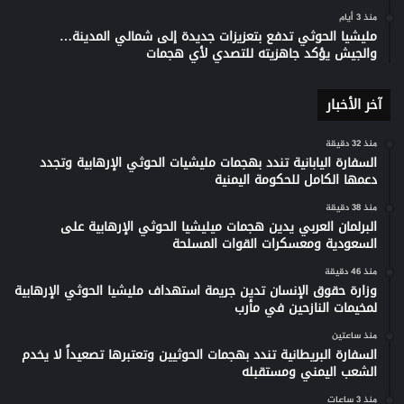
منذ 3 أيام
مليشيا الحوثي تدفع بتعزيزات جديدة إلى شمالي المدينة…
والجيش يؤكد جاهزيته للتصدي لأي هجمات
آخر الأخبار
منذ 32 دقيقة
السفارة اليابانية تندد بهجمات مليشيات الحوثي الإرهابية وتجدد
دعمها الكامل للحكومة اليمنية
منذ 38 دقيقة
البرلمان العربي يدين هجمات ميليشيا الحوثي الإرهابية على
السعودية ومعسكرات القوات المسلحة
منذ 46 دقيقة
وزارة حقوق الإنسان تدين جريمة استهداف مليشيا الحوثي الإرهابية
لمخيمات النازحين في مأرب
منذ ساعتين
السفارة البريطانية تندد بهجمات الحوثيين وتعتبرها تصعيداً لا يخدم
الشعب اليمني ومستقبله
منذ 3 ساعات