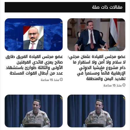
مقالات ذات صلة
عضو مجلس القيادة عثمان مجلي:
عضو مجلس القيادة الفريق طارق
لا سلام ولا أمن ولا استقرار ما
صالح يعزي قائدي الفرقتين
دام مشروع مليشيا الحوثي
الأولى والثالثة طوارئ باستشهاد
الإرهابية قائماً ومستمراً في
عدد من أبطال القوات المسلحة
تهديد اليمن والمنطقة
منذ 15 ساعة
منذ 15 ساعة