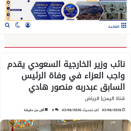
تسجيل الدخو
بح
الوضع ا
القائمة
نائب وزير الخارجية السعودي يقدم
واجب العزاء في وفاة الرئيس
السابق عبدربه منصور هادي
قناة اليمن| الرياض
03/06/2026
آخر تحديث: 03/06/2026
0
أقل من دقيقة