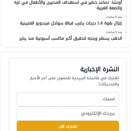
أوتشا: تصاعد خطير في استهداف المدنيين والأطفال في غزة
والضفة الغربية
منذ 5 ساعات
زلزال بقوة 5.8 درجات يضرب قبالة سواحل ميندورو الفلبينية
منذ 5 ساعات
الذهب يستقر ويتجه لتحقيق أكبر مكاسب أسبوعية منذ يناير
النشرة الإخبارية
اشترك في قائمتنا البريدية للحصول على آخر الأخبار
والتحديثات!
اشترك الآن