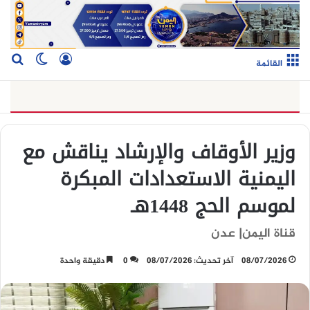
تسجيل الدخو
بح
الوضع ا
القائمة
وزير الأوقاف والإرشاد يناقش مع
اليمنية الاستعدادات المبكرة
لموسم الحج 1448هـ
قناة اليمن| عدن
08/07/2026
آخر تحديث: 08/07/2026
0
دقيقة واحدة