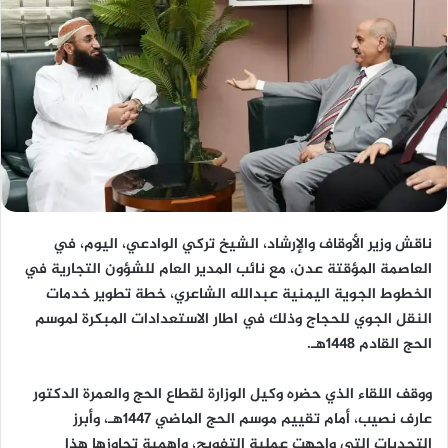
ناقش وزير الأوقاف والإرشاد، الشيخ تركي الوادعي، اليوم، في
العاصمة المؤقتة عدن، مع نائب المدير العام للشؤون التجارية في
الخطوط الجوية اليمنية عبدالله الشاعري، خطة تطوير خدمات
النقل الجوي للحجاج وذلك في اطار الاستعدادات المبكرة لموسم
الحج القادم 1448هـ.
ووقف اللقاء الذي حضره وكيل الوزارة لقطاع الحج والعمرة الدكتور
عارف نصيب، أمام تقييم موسم الحج الماضي 1447هـ، وأبرز
التحديات التي واجهت عملية التفويج، واهمية تجاوزها هذا