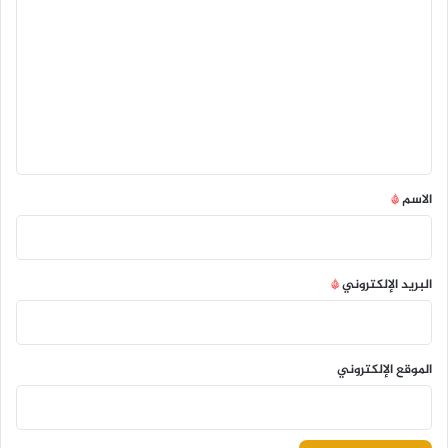
ل
ت
ع
ل
ي
ق
*
الاسم
*
البريد الإلكتروني
*
الموقع الإلكتروني