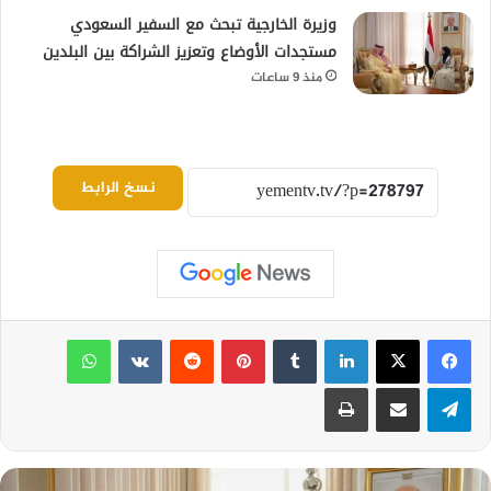
وزيرة الخارجية تبحث مع السفير السعودي
مستجدات الأوضاع وتعزيز الشراكة بين البلدين
منذ 9 ساعات
نسخ الرابط
لينكدإن
بينتيريست
واتساب
تيلقرام
مشاركة عبر البريد
طباعة