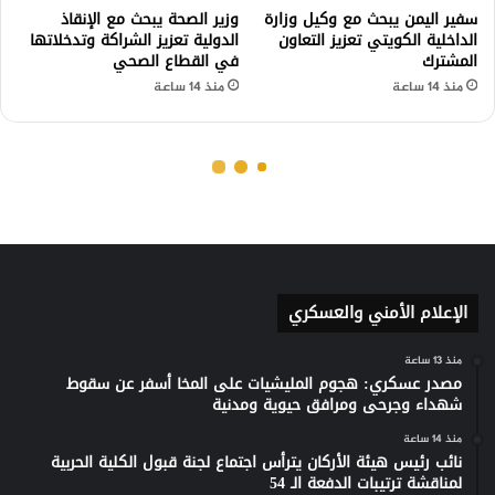
الإعلام الأمني والعسكري
منذ 13 ساعة
مصدر عسكري: هجوم المليشيات على المخا أسفر عن سقوط
شهداء وجرحى ومرافق حيوية ومدنية
منذ 14 ساعة
نائب رئيس هيئة الأركان يترأس اجتماع لجنة قبول الكلية الحربية
لمناقشة ترتيبات الدفعة الـ 54