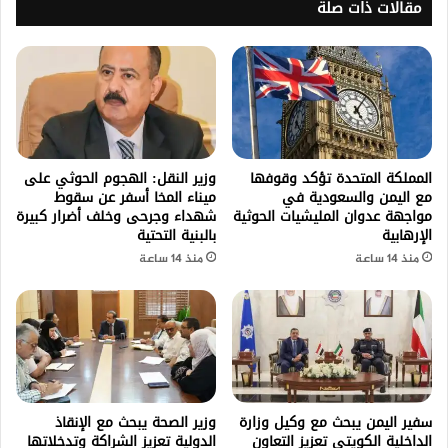
مقالات ذات صلة
المملكة المتحدة تؤكد وقوفها
وزير النقل: الهجوم الحوثي على
مع اليمن والسعودية في
ميناء المخا أسفر عن سقوط
مواجهة عدوان المليشيات الحوثية
شهداء وجرحى وخلف أضرار كبيرة
الإرهابية
بالبنية التحتية
منذ 14 ساعة
منذ 14 ساعة
سفير اليمن يبحث مع وكيل وزارة
وزير الصحة يبحث مع الإنقاذ
الداخلية الكويتي تعزيز التعاون
الدولية تعزيز الشراكة وتدخلاتها