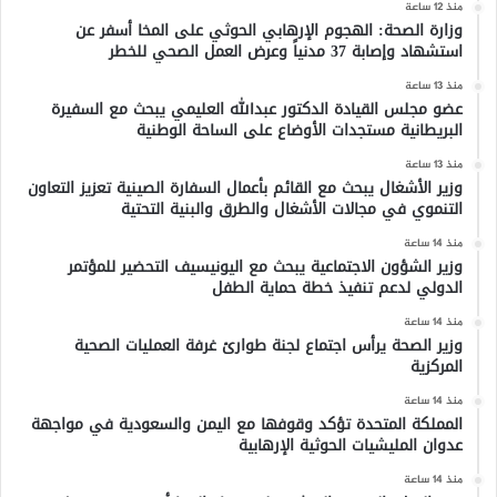
منذ 12 ساعة
وزارة الصحة: الهجوم الإرهابي الحوثي على المخا أسفر عن
استشهاد وإصابة 37 مدنياً وعرض العمل الصحي للخطر
منذ 13 ساعة
عضو مجلس القيادة الدكتور عبدالله العليمي يبحث مع السفيرة
البريطانية مستجدات الأوضاع على الساحة الوطنية
منذ 13 ساعة
وزير الأشغال يبحث مع القائم بأعمال السفارة الصينية تعزيز التعاون
التنموي في مجالات الأشغال والطرق والبنية التحتية
منذ 14 ساعة
وزير الشؤون الاجتماعية يبحث مع اليونيسيف التحضير للمؤتمر
الدولي لدعم تنفيذ خطة حماية الطفل
منذ 14 ساعة
وزير الصحة يرأس اجتماع لجنة طوارئ غرفة العمليات الصحية
المركزية
منذ 14 ساعة
المملكة المتحدة تؤكد وقوفها مع اليمن والسعودية في مواجهة
عدوان المليشيات الحوثية الإرهابية
منذ 14 ساعة