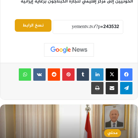
الحوثيين إلى مركز إقليمي لتجارة الكبتاجون برعاية إيرانية
نسخ الرابط
لينكدإن
بينتيريست
واتساب
تيلقرام
مشاركة عبر البريد
طباعة
محلي