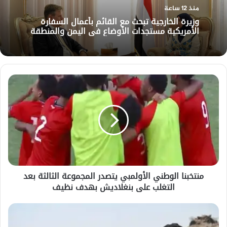
منذ 12 ساعة
وزيرة الخارجية تبحث مع القائم بأعمال السفارة
الأمريكية مستجدات الأوضاع في اليمن والمنطقة
منتخبنا
الوطني
الأولمبي
يتصدر
المجموعة
الثالثة
بعد
التغلب
على
منتخبنا الوطني الأولمبي يتصدر المجموعة الثالثة بعد
بنغلاديش
التغلب على بنغلاديش بهدف نظيف
بهدف
نظيف
قوات
الجيش