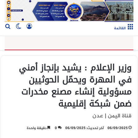
تسجيل الدخو
بح
الوضع ا
القائمة
وزير الإعلام : يشيد بإنجاز أمني
في المهرة ويحمّل الحوثيين
مسؤولية إنشاء مصنع مخدرات
ضمن شبكة إقليمية
قناة اليمن | عدن
06/09/2025
آخر تحديث: 06/09/2025
0
دقيقة واحدة