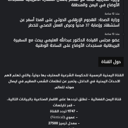
الأوضاع في اليمن والمنطقة
منذ 12 ساعة
وزارة الصحة: الهجوم الإرهابي الحوثي على المخا أسفر عن
استشهاد وإصابة 37 مدنياً وعرض العمل الصحي للخطر
منذ 13 ساعة
عضو مجلس القيادة الدكتور عبدالله العليمي يبحث مع السفيرة
البريطانية مستجدات الأوضاع على الساحة الوطنية
حول القناة
القناة اليمنية الرسمية للحكومة الشرعية المعترف بها دولياً، والتي تهتم لاهم
الاحداث اليمنية في الداخل، وتعبر عن تطلعات الشعب العظيم في ايصال
صوته للعالم.
قناة اليمن الفضائية - تطلق ترددها على الاقمار الصناعية بالبيانات التالية،
- قمر نايلسات
- 11747 تردد القناة
- عموي (Vertical)
- معدل ترميز 27500