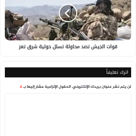
تصد
محاولة
تسلل
حوثية
شرق
تعز
قوات الجيش تصد محاولة تسلل حوثية شرق تعز
اترك تعليقاً
لن يتم نشر عنوان بريدك الإلكتروني.
الحقول الإلزامية مشار إليها بـ
*
ا
ل
ت
ع
ل