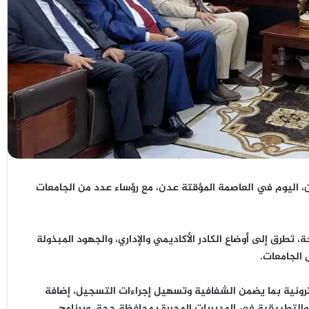
ن
، اليوم في العاصمة المؤقتة عدن، مع رؤساء عدد من الجامعات
ة
، تطرق إلى أوضاع
الكادر الأكاديمي والإداري
، والجهود المبذولة
الجامعات.
رونية
بما يضمن الشفافية وتسهيل إجراءات التسجيل، إضافة
 والتطبيقية
في المديريات المحررة بمحافظة حجة، وبرنامج