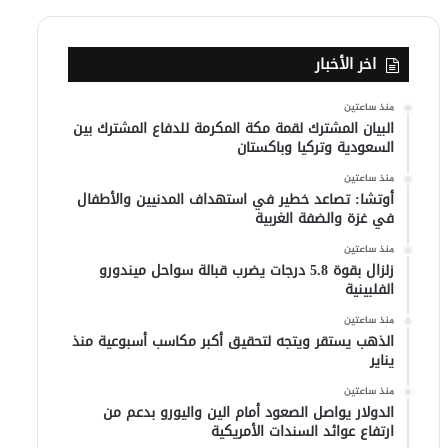
اخر الأخبار
منذ ساعتين
البيان المشترك لقمة مكة المكرمة للدفاع المشترك بين
السعودية وتركيا وباكستان
منذ ساعتين
أوتشا: تصاعد خطير في استهداف المدنيين والأطفال
في غزة والضفة الغربية
منذ ساعتين
زلزال بقوة 5.8 درجات يضرب قبالة سواحل ميندورو
الفلبينية
منذ ساعتين
الذهب يستقر ويتجه لتحقيق أكبر مكاسب أسبوعية منذ
يناير
منذ ساعتين
الدولار يواصل الصعود أمام الين واليورو بدعم من
ارتفاع عوائد السندات الأمريكية