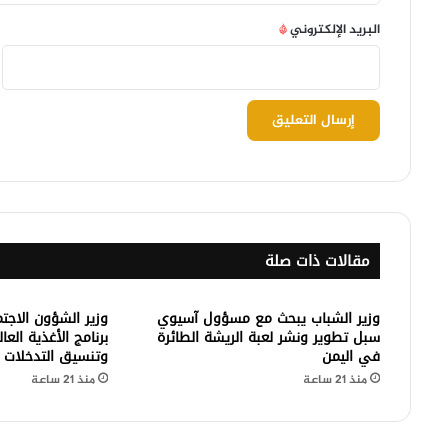
البريد الإلكتروني
*
مقالات ذات صلة
وزير الشباب يبحث مع مسؤول آسيوي
وزير الشؤون الاجت
سبل تطوير ونشر لعبة الريشة الطائرة
برنامج الأغذية العا
في اليمن
وتنسيق التدخلات
منذ 21 ساعة
منذ 21 ساعة