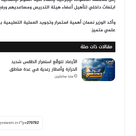
ابتعاث داخلي
لتأهيل أعضاء هيئة التدريس ومساعديهم ورفع ق
وأكد الوزير نعمان أهمية
استمرار وتجويد العملية التعليمية
بم
علمي متميز.
مقالات ذات صلة
الأرصاد تتوقّع استمرار الطقس شديد
الحرارة وأمطار رعدية في عدة مناطق
منذ ساعتين