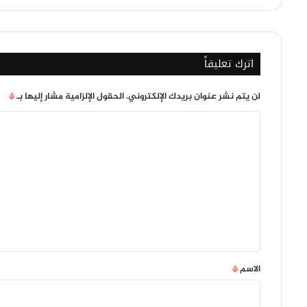
اترك تعليقاً
لن يتم نشر عنوان بريدك الإلكتروني.
الحقول الإلزامية مشار إليها بـ
*
ا
ل
ت
ع
ل
ي
ق
*
الاسم
*