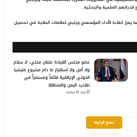
دراتهم العلمية والبحثية.
ا يعزز كفاءة الأداء المؤسسي ويلبي تطلعات الطلبة في تحصيل
عضو مجلس القيادة عثمان مجلي: لا سلام
ولا أمن ولا استقرار ما دام مشروع مليشيا
الحوثي الإرهابية قائماً ومستمراً في
تهديد اليمن والمنطقة
منذ 12 ساعة
نسخ الرابط