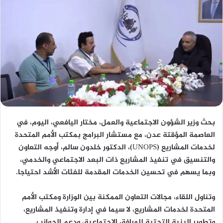
بحث وزير الشؤون الاجتماعية والعمل، مختار اليافعي، اليوم، في
العاصمة المؤقتة عدن، مع مستشار البرامج بمكتب الأمم المتحدة
لخدمات المشاريع (UNOPS)، الدكتور خلدون سالم، أوجه التعاون
والتنسيق في تنفيذ المشاريع ذات البعد الاجتماعي والخدمي،
وبما يسهم في تحسين الخدمات المقدمة للفئات الأشد احتياجا.
وتناول اللقاء، مجالات التعاون الممكنة بين الوزارة ومكتب الأمم
المتحدة لخدمات المشاريع، لا سيما في إدارة وتنفيذ المشاريع،
وتطوير البنية التحتية للمرافق الاجتماعية، ودعم الجوانب