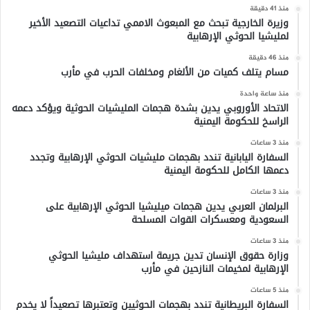
منذ 41 دقيقة
وزيرة الخارجية تبحث مع المبعوث الاممي تداعيات التصعيد الأخير
لمليشيا الحوثي الإرهابية
منذ 46 دقيقة
مسام يتلف كميات من الألغام ومخلفات الحرب في مأرب
منذ ساعة واحدة
الاتحاد الأوروبي يدين بشدة هجمات المليشيات الحوثية ويؤكد دعمه
الراسخ للحكومة اليمنية
منذ 3 ساعات
السفارة اليابانية تندد بهجمات مليشيات الحوثي الإرهابية وتجدد
دعمها الكامل للحكومة اليمنية
منذ 3 ساعات
البرلمان العربي يدين هجمات ميليشيا الحوثي الإرهابية على
السعودية ومعسكرات القوات المسلحة
منذ 3 ساعات
وزارة حقوق الإنسان تدين جريمة استهداف مليشيا الحوثي
الإرهابية لمخيمات النازحين في مأرب
منذ 5 ساعات
السفارة البريطانية تندد بهجمات الحوثيين وتعتبرها تصعيداً لا يخدم