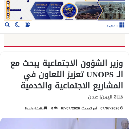
تسجيل الدخو
بح
الوضع ا
القائمة
وزير الشؤون الاجتماعية يبحث مع
الـ UNOPS تعزيز التعاون في
المشاريع الاجتماعية والخدمية
قناة اليمن| عدن
07/07/2026
آخر تحديث: 07/07/2026
0
دقيقة واحدة