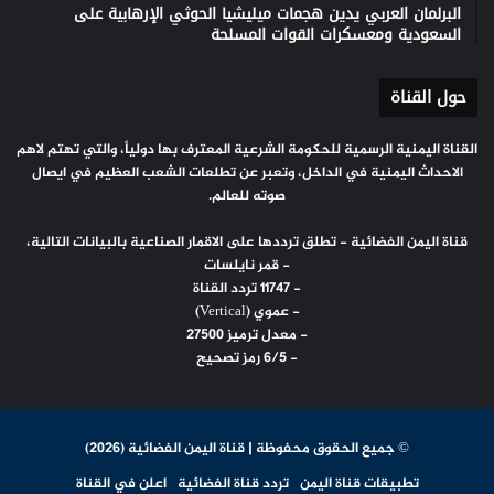
البرلمان العربي يدين هجمات ميليشيا الحوثي الإرهابية على
السعودية ومعسكرات القوات المسلحة
حول القناة
القناة اليمنية الرسمية للحكومة الشرعية المعترف بها دولياً، والتي تهتم لاهم
الاحداث اليمنية في الداخل، وتعبر عن تطلعات الشعب العظيم في ايصال
صوته للعالم.
قناة اليمن الفضائية - تطلق ترددها على الاقمار الصناعية بالبيانات التالية،
- قمر نايلسات
- 11747 تردد القناة
- عموي (Vertical)
- معدل ترميز 27500
- 6/5 رمز تصحيح
© جميع الحقوق محفوظة | قناة اليمن الفضائية (2026)
تطبيقات قناة اليمن
تردد قناة الفضائية
اعلن في القناة