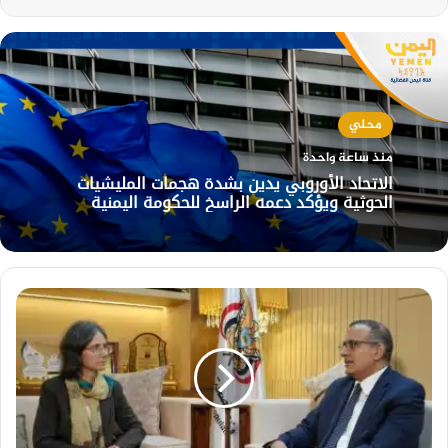
محلي
منذ ساعة واحدة
الاتحاد الأوروبي يدين بشدة هجمات المليشيات
الحوثية ويؤكد دعمه الراسخ للحكومة اليمنية
وزير
الصحة
يبحث
مع
السفيرة
الفرنسية
تعزيز
الشراكة