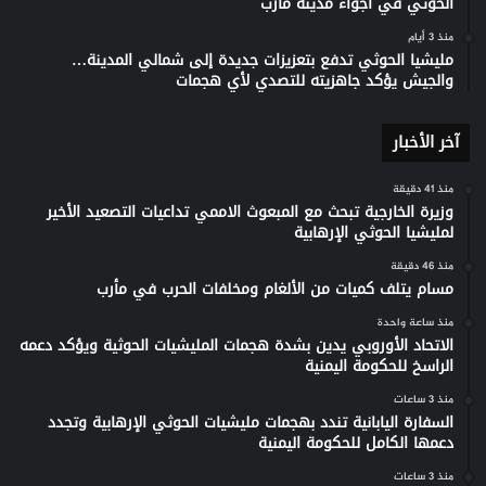
الحوثي في أجواء مدينة مأرب
منذ 3 أيام
مليشيا الحوثي تدفع بتعزيزات جديدة إلى شمالي المدينة…
والجيش يؤكد جاهزيته للتصدي لأي هجمات
آخر الأخبار
منذ 41 دقيقة
وزيرة الخارجية تبحث مع المبعوث الاممي تداعيات التصعيد الأخير
لمليشيا الحوثي الإرهابية
منذ 46 دقيقة
مسام يتلف كميات من الألغام ومخلفات الحرب في مأرب
منذ ساعة واحدة
الاتحاد الأوروبي يدين بشدة هجمات المليشيات الحوثية ويؤكد دعمه
الراسخ للحكومة اليمنية
منذ 3 ساعات
السفارة اليابانية تندد بهجمات مليشيات الحوثي الإرهابية وتجدد
دعمها الكامل للحكومة اليمنية
منذ 3 ساعات