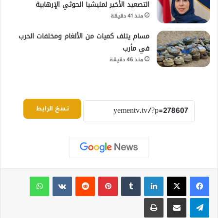
التصعيد الأخير لمليشيا الحوثي الإرهابية
منذ 41 دقيقة
مسام يتلف كميات من الألغام ومخلفات الحرب
في مأرب
منذ 46 دقيقة
نسخ الرابط
لينكدإن
بينتيريست
واتساب
تيلقرام
مشاركة عبر البريد
طباعة