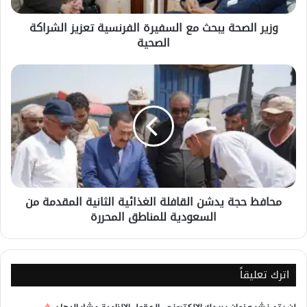
الصحية
وزير الصحة يبحث مع السفيرة الفرنسية تعزيز الشراكة
الصحية
محافظ
حجة
يدشن
القافلة
الغذائية
الثانية
المقدمة
من
السعودية
محافظ حجة يدشن القافلة الغذائية الثانية المقدمة من
للمناطق
السعودية للمناطق المحررة
المحررة
اترك تعليقاً