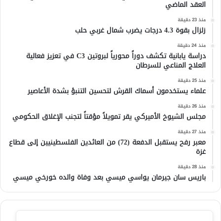
العقد الماضي
منذ 23 دقيقة
زلزال بقوة 4.3 درجات يضرب شمال غربي حلب
منذ 24 دقيقة
دراسة يابانية تكشف دوراً محورياً لبروتين C3 في تعزيز فعالية
العلاج المناعي للسرطان
منذ 25 دقيقة
علماء يستخدمون أسماك القرش لتحسين التنبؤ بشدة الأعاصير
منذ 26 دقيقة
مجلس الشيوخ الأميركي يقر تمويلاً مؤقتاً لتجنب الإغلاق الحكومي
منذ 27 دقيقة
معبر رفح يستقبل الدفعة (72) من العائدين الفلسطينيين إلى قطاع
غزة
منذ 28 دقيقة
باريس سان جيرمان يواسي ميسي بعد وفاة والده خورخي ميسي