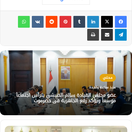
لينكدإن
بينتيريست
واتساب
تيلقرام
مشاركة عبر البريد
طباعة
محلي
منذ ساعة واحدة
عضو مجلس القيادة سالم الخنبشي يترأس اجتماعاً
موسعاً ويؤكد رفع الجاهزية في حضرموت
وزارة