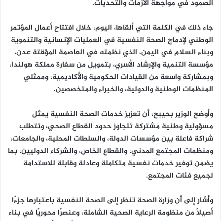
الصمود في مواجهة الأزمات والتحديات.
جاء ذلك في الكلمة التي ألقاها، اليوم، خلال افتتاح أعمال المؤتمر
الوطني لإدماج الصحة النفسية في العمليات الإنسانية والتنموية
وبناء السلام في اليمن، الذي نظمته في العاصمة المؤقتة عدن،
مؤسسة التنمية والإرشاد الأسري، بتمويل من سفارة مملكة هولندا،
وبمشاركة واسعة من القيادات الحكومية والأكاديمية، وممثلي
المنظمات الوطنية والدولية، والخبراء والمتخصصين.
وأوضح الوزير بحيبح، أن تعزيز خدمات الصحة النفسية يمثل
مسؤولية وطنية مشتركة تتجاوز حدود القطاع الصحي، وتتطلب
شراكة فاعلة بين مؤسسات الدولة، والسلطات المحلية، والجامعات،
ومنظمات المجتمع المدني، والقطاع الخاص، والشركاء الدوليين، بما
يضمن توفير خدمات نفسية متكاملة وعادلة وقابلة للاستدامة
لجميع فئات المجتمع.
وأشار إلى أن وزارة الصحة تنظر إلى الصحة النفسية باعتبارها جزءًا
أصيلًا من منظومة الرعاية الصحية الشاملة، وعنصرًا محوريًا في بناء