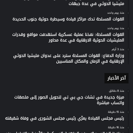
مليشيا الحوثي في عدة جبهات
منذ يوم واحد
القوات المسلحة تدك مراكز قيادة وسيطرة حوثية جنوب الحديدة
منذ يوم واحد
القوات المسلحة: نفذنا عملية عسكرية استهدفت مواقع وقدرات
المليشيات الحوثية الارهابية في عدة محاور
منذ 3 أيام
وزارة الدفاع: القوات المسلحة سترد على عدوان مليشيا الحوثي
الإرهابية في الزمان والمكان المناسبين
آخر الأخبار
منذ 8 دقائق
ميزة جديدة في تشات جي بي تي لتحويل الصور إلى ملصقات
واتساب مباشرة
منذ 15 دقيقة
رئيس مجلس القيادة يعزّي رئيس مجلس الشورى في وفاة شقيقته
منذ 16 دقيقة