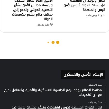
الإعلام الأمني والعسكري
منذ 16 دقيقة
محافظ الضالع يوجّه برفع الجاهزية العسكرية والأمنية والتعامل بحزم
مع أي تهديدات
منذ يوم واحد
تعز.. القوات المسلحة تخوض اشتباكات وتنفّذ عمليات نوعية ضد