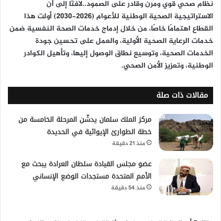
نظام صحي قوي ومرن وقادر على الصمود..لافتًا إلى أن
الاستراتيجية الصحية الوطنية للأعوام (2026-2030) أولت هذا
القطاع اهتمامًا خاصًا، من خلال إدماج خدمات الصحة النفسية ضمن
خدمات الرعاية الصحية الأولية، والعمل على تحسين جودة
الخدمات الصحية، وتوسيع نطاق الوصول إليها، وتأهيل الكوادر
الوطنية، وتعزيز الأمن الصحي.
مقالات ذات صلة
مركز الملك سلمان يدشّن المرحلة الخامسة من
خطة الطوارئ الإيوائية في الحديدة
منذ 21 دقيقة
عضو مجلس القيادة سلطان العرادة يبحث مع
الأمم المتحدة مستجدات الوضع الإنساني
منذ 54 دقيقة