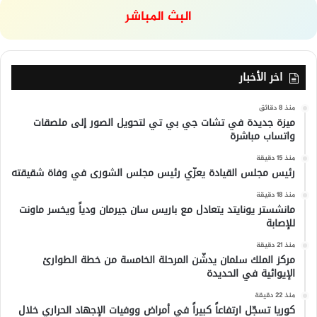
البث المباشر
اخر الأخبار
منذ 8 دقائق
ميزة جديدة في تشات جي بي تي لتحويل الصور إلى ملصقات
واتساب مباشرة
منذ 15 دقيقة
رئيس مجلس القيادة يعزّي رئيس مجلس الشورى في وفاة شقيقته
منذ 18 دقيقة
مانشستر يونايتد يتعادل مع باريس سان جيرمان ودياً ويخسر ماونت
للإصابة
منذ 21 دقيقة
مركز الملك سلمان يدشّن المرحلة الخامسة من خطة الطوارئ
الإيوائية في الحديدة
منذ 22 دقيقة
كوريا تسجّل ارتفاعاً كبيراً في أمراض ووفيات الإجهاد الحراري خلال