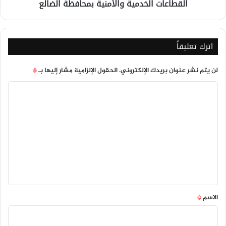
القطاعات الخدمية والأمنية بمحافظة الضالع
والأمنية
بمحافظة
الضالع
اترك تعليقاً
لن يتم نشر عنوان بريدك الإلكتروني.
الحقول الإلزامية مشار إليها بـ
*
ا
ل
ت
ع
ل
ي
ق
*
الاسم
*