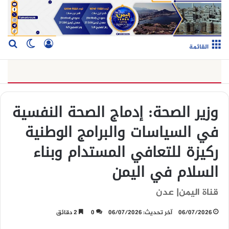
تسجيل الدخو
بح
الوضع ا
القائمة
وزير الصحة: إدماج الصحة النفسية
في السياسات والبرامج الوطنية
ركيزة للتعافي المستدام وبناء
السلام في اليمن
قناة اليمن| عدن
06/07/2026
آخر تحديث: 06/07/2026
0
2 دقائق