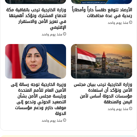
الأرصاد تتوقع طقساً حاراً وأمطاراً
وزارة الخارجية ترحب باتفاقية مكة
رعدية في عدة محافظات
للدفاع المشترك وتؤكد أهميتها
في تعزيز الأمن والاستقرار
منذ يوم واحد
الإقليمي
منذ يوم واحد
وزارة الخارجية ترحب ببيان مجلس
وزيرة الخارجية توجه رسالة إلى
الأمن وتؤكد أن استعادة
الأمين العام للأمم المتحدة
مؤسسات الدولة أساس لأمن
ورئيسة مجلس الأمن بشأن
اليمن والمنطقة
التصعيد الحوثي وتدعو إلى
موقف حازم ودعم مؤسسات
منذ يوم واحد
الدولة
منذ يوم واحد