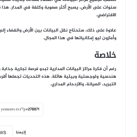
سنوات على الأرض، يصبح أكثر صعوبة وكلفة في المدار. هذا ق
الافتراضي.
علاوة على ذلك، ستحتاج نقل البيانات بين الأرض والفضاء إل
وأمازون ليو إمكانياتها في هذا المجال.
خلاصة
رغم أن فكرة مراكز البيانات المدارية تبدو فرصة تجارية جذابة
هندسية ولوجستية وبيئية هائلة. هذه التحديات تجعلها أقرب 
التبريد، الصيانة، والازدحام المداري.
إتبعنا