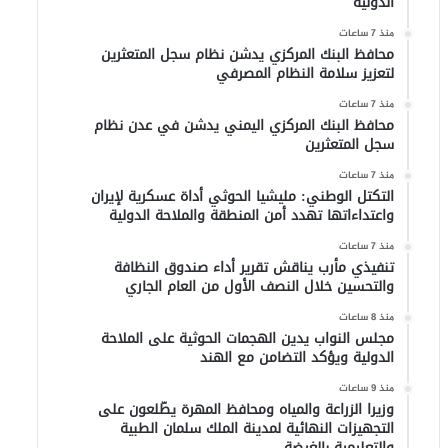
الدولية
منذ 7 ساعات
محافظ البنك المركزي يدشن نظام سجل المتعثرين
لتعزيز سلامة النظام المصرفي
منذ 7 ساعات
محافظ البنك المركزي اليمني يدشن في عدن نظام
سجل المتعثرين
منذ 7 ساعات
التكتل الوطني: مليشيا الحوثي أداة عسكرية لإيران
واعتداءاتها تهدد أمن المنطقة والملاحة الدولية
منذ 7 ساعات
تنفيذي مأرب يناقش تقرير أداء صندوق النظافة
والتحسين خلال النصف الأول من العام الجاري
منذ 8 ساعات
مجلس النواب يدين الهجمات الحوثية على الملاحة
الدولية ويؤكد التضامن مع الهند
منذ 9 ساعات
وزيرا الزراعة والمياه ومحافظ المهرة يطّلعون على
التجهيزات النهائية لمدينة الملك سلمان الطبية
والتعليمية بالغيضة