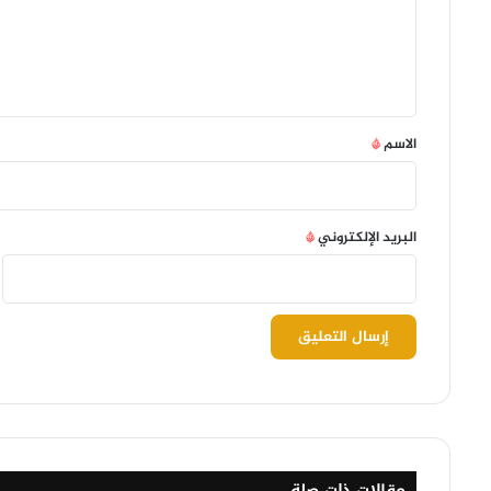
ع
ل
ي
ق
*
الاسم
*
البريد الإلكتروني
*