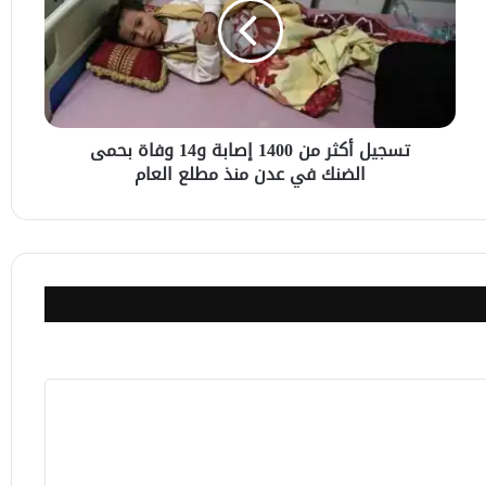
1400
إصابة
و14
وفاة
بحمى
الضنك
تسجيل أكثر من 1400 إصابة و14 وفاة بحمى
في
الضنك في عدن منذ مطلع العام
عدن
منذ
مطلع
العام