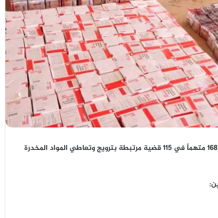
168 متهماً
في
115 قضية
مرتبطة بترويج وتعاطي المواد المخدرة
ن: