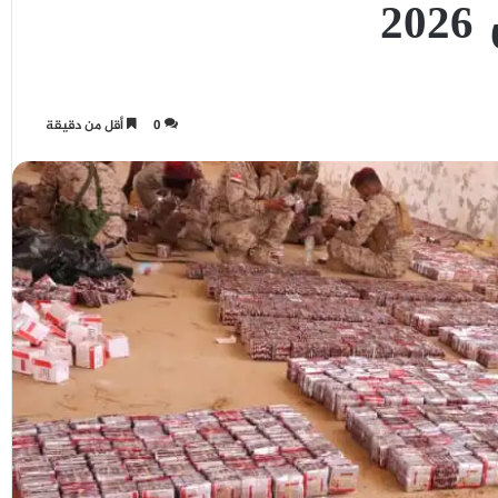
2
0
أقل من دقيقة