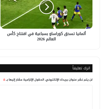
بسباعية
في
افتتاح
كأس
العالم
2026
ألمانيا تسحق كوراساو بسباعية في افتتاح كأس
العالم 2026
اترك تعليقاً
لن يتم نشر عنوان بريدك الإلكتروني.
الحقول الإلزامية مشار إليها بـ
*
ا
ل
ت