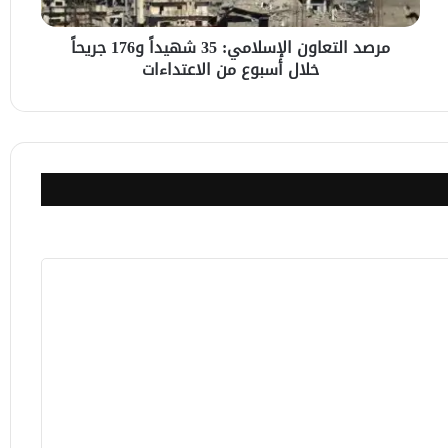
خلال
أسبوع
مرصد التعاون الإسلامي: 35 شهيداً و176 جريحاً
من
خلال أسبوع من الاعتداءات
الاعتداءات