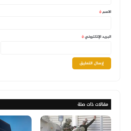
ق
*
الاسم
*
البريد الإلكتروني
*
مقالات ذات صلة