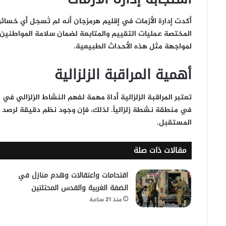
أكدت إدارة الأزمات في إقليم هرمزجان أنه لم تُسجل أي خسائر
المختصة عمليات التقييم والمتابعة لضمان سلامة المواطنين
لمواجهة مثل هذه الأحداث الطبيعية.
أهمية المراقبة الزلزالية
تعتبر المراقبة الزلزالية أداة مهمة لفهم النشاط الزلزالي في
في منطقة نشطة زلزالياً. لذلك، فإن وجود نظم دقيقة لرصد ا
المستقبل.
مقالات ذات صلة
اقتحامات واعتقالات وهدم منازل في
الضفة الغربية والقدس المحتلتين
منذ 21 ساعة