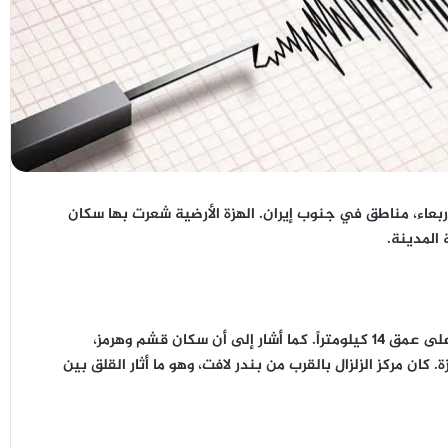
يختر، اليوم الأربعاء، مناطق في جنوب إيران. الهزة الأرضية شعرت بها سكان
 المدينة.
أوضح المركز الأوروبي المتوسطي لرصد الزلازل أن الهزة وقعت على عمق 14 كيلومتراً. كما أشار إلى أن سكان قشم وهرمز،
كان مركز الزلزال بالقرب من بندر لافت، وهو ما أثار القلق بين