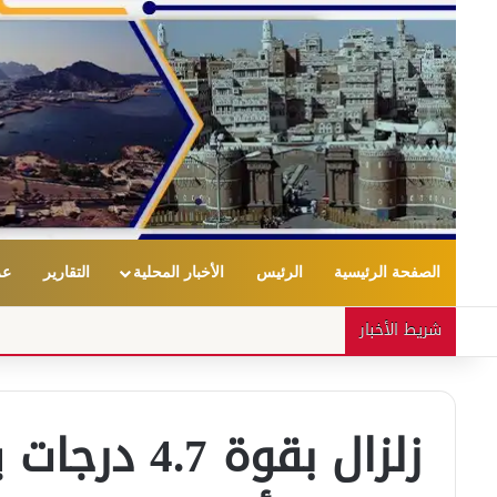
الصفحة الرئيسية
الرئيس
الأخبار المحلية
التقارير
عر
شريط الأخبار
زلزال بقوة 