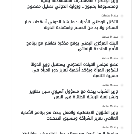
وزير الإعلام : المعسكرات المستهدفة يمنية
ومنتسبوها يمنيون.. ورواية الحوثي تضليل مفضوح
منذ 9 ساعات
التكتل الوطني للأحزاب: مليشيا الحوثي أسقطت خيار
السلام ولا بد من الحسم واستعادة الدولة
منذ 14 ساعة
البنك المركزي اليمني يوقع مذكرة تفاهم مع برنامج
الأمم المتحدة الإنمائي
منذ 14 ساعة
عضو مجلس القيادة المحرّمي يستقبل وزير الدولة
لشؤون المرأة ويؤكد أهمية تعزيز دور المرأة في
مسيرة التنمية
منذ 15 ساعة
وزير الشباب يبحث مع مسؤول آسيوي سبل تطوير
ونشر لعبة الريشة الطائرة في اليمن
منذ 15 ساعة
وزير الشؤون الاجتماعية والعمل يبحث مع برنامج الأغذية
العالمي تعزيز الشراكة وتنسيق التدخلات
منذ 15 ساعة
سفيرة اليمن تبحث مع معهد دول الخليج في واشنطن