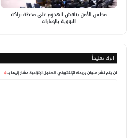
النووية
بالإمارات
مجلس الأمن يناقش الهجوم على محطة براكة
النووية بالإمارات
اترك تعليقاً
لن يتم نشر عنوان بريدك الإلكتروني.
الحقول الإلزامية مشار إليها بـ
*
ا
ل
ت
ع
ل
ي