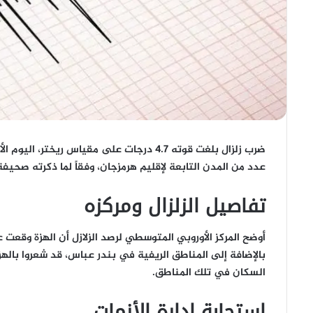
ضرب زلزال بلغت قوته 4.7 درجات على مقياس ر
عدد من المدن التابعة لإقليم هرمزجان، وفقاً لما ذكرته صحيفة
تفاصيل الزلزال ومركزه
بالإضافة إلى المناطق الريفية في بندر عباس، قد شعروا بالهزة. 
السكان في تلك المناطق.
استجابة إدارة الأزمات