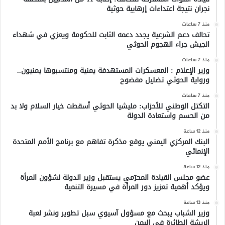
نجران نتيجة اعتداءات إرهابية حوثية
منذ 7 ساعات
تحالف دعم الشرعية يجدد دعمه الثابت للحكومة ويعزي في شهداء
الجيش جراء الهجوم الحوثي
منذ 7 ساعات
وزير الإعلام : المعسكرات المستهدفة يمنية ومنتسبوها يمنيون..
ورواية الحوثي تضليل مفضوح
منذ 7 ساعات
التكتل الوطني للأحزاب: مليشيا الحوثي أسقطت خيار السلام ولا بد
من الحسم واستعادة الدولة
منذ 12 ساعة
البنك المركزي اليمني يوقع مذكرة تفاهم مع برنامج الأمم المتحدة
الإنمائي
منذ 12 ساعة
عضو مجلس القيادة المحرّمي يستقبل وزير الدولة لشؤون المرأة
ويؤكد أهمية تعزيز دور المرأة في مسيرة التنمية
منذ 13 ساعة
وزير الشباب يبحث مع مسؤول آسيوي سبل تطوير ونشر لعبة
الريشة الطائرة في اليمن