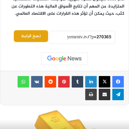
المتزايدة. من المهم أن تتابع الأسواق المالية هذه التطورات عن
كثب، حيث يمكن أن تؤثر هذه القرارات على الاقتصاد العالمي.
نسخ الرابط
لينكدإن
بينتيريست
واتساب
تيلقرام
مشاركة عبر البريد
طباعة