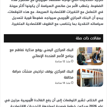
تتزايد التحديات التي تواجه الاقتصاد الأوروبي مع استمرار هذه
الضغوط. يتطلب الأمر من صانعي السياسة أن يكونوا أكثر مرونة
في التعامل مع التغيرات الاقتصادية السريعة. مع هذه التوقعات،
يبدو أن البنك المركزي الأوروبي سيواجه ضغوطاً قوية لتعديل
سياساته النقدية بما يتناسب مع الظروف الاقتصادية المتغيرة.
مقالات ذات صلة
البنك المركزي اليمني يوقع مذكرة تفاهم مع
برنامج الأمم المتحدة الإنمائي
منذ 12 ساعة
البنك المركزي يوقف تراخيص منشآت صرافة
مخالفة
منذ 14 ساعة
في الختام، تشير التوقعات إلى أن رفع الفائدة الأوروبية مرتين في
عام 2026 سيكون خطوة ضرورية لمواجهة التحديات الاقتصادية