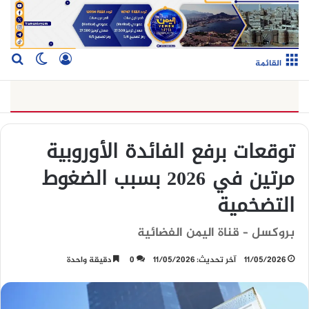
تسجيل الدخو
بح
الوضع ا
القائمة
توقعات برفع الفائدة الأوروبية
مرتين في 2026 بسبب الضغوط
التضخمية
بروكسل – قناة اليمن الفضائية
11/05/2026
آخر تحديث: 11/05/2026
0
دقيقة واحدة