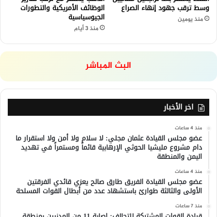
وسط ترقب جهود إنهاء الصراع
الوظائف الأمريكية والتطورات
الجيوسياسية
منذ يومين
منذ 3 أيام
البث المباشر
اخر الأخبار
منذ 4 ساعات
عضو مجلس القيادة عثمان مجلي: لا سلام ولا أمن ولا استقرار ما
دام مشروع مليشيا الحوثي الإرهابية قائماً ومستمراً في تهديد
اليمن والمنطقة
منذ 4 ساعات
عضو مجلس القيادة الفريق طارق صالح يعزي قائدي الفرقتين
الأولى والثالثة طوارئ باستشهاد عدد من أبطال القوات المسلحة
منذ 7 ساعات
قيادة القوات المشتركة للتحالف: إصابة 11 من المدنيين بمنطقة