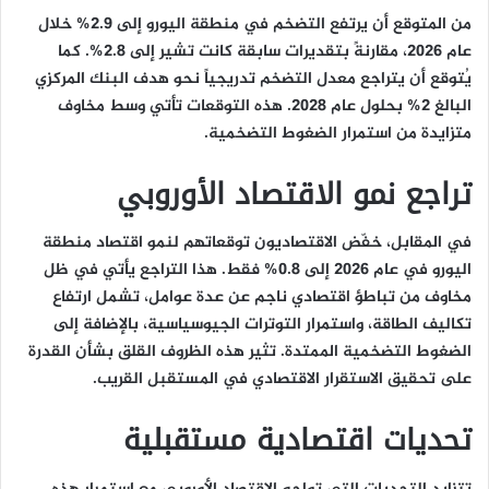
من المتوقع أن يرتفع التضخم في منطقة اليورو إلى 2.9% خلال
عام 2026، مقارنةً بتقديرات سابقة كانت تشير إلى 2.8%. كما
يُتوقع أن يتراجع معدل التضخم تدريجياً نحو هدف البنك المركزي
البالغ 2% بحلول عام 2028. هذه التوقعات تأتي وسط مخاوف
متزايدة من استمرار الضغوط التضخمية.
تراجع نمو الاقتصاد الأوروبي
في المقابل، خفّض الاقتصاديون توقعاتهم لنمو اقتصاد منطقة
اليورو في عام 2026 إلى 0.8% فقط. هذا التراجع يأتي في ظل
مخاوف من تباطؤ اقتصادي ناجم عن عدة عوامل، تشمل ارتفاع
تكاليف الطاقة، واستمرار التوترات الجيوسياسية، بالإضافة إلى
الضغوط التضخمية الممتدة. تثير هذه الظروف القلق بشأن القدرة
على تحقيق الاستقرار الاقتصادي في المستقبل القريب.
تحديات اقتصادية مستقبلية