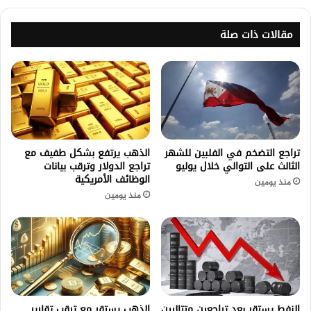
مقالات ذات صلة
تراجع التضخم في الفلبين للشهر
الذهب يرتفع بشكل طفيف مع
الثالث على التوالي خلال يوليو
تراجع الدولار وترقب بيانات
الوظائف الأمريكية
منذ يومين
منذ يومين
النفط يستقر بعد تراجعين متتاليين
الذهب يستقر مع ترقب تقارير