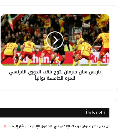
باريس
سان
جيرمان
يتوج
بلقب
الدوري
الفرنسي
للمرة
الخامسة
باريس سان جيرمان يتوج بلقب الدوري الفرنسي
توالياً
للمرة الخامسة توالياً
اترك تعليقاً
لن يتم نشر عنوان بريدك الإلكتروني.
الحقول الإلزامية مشار إليها بـ
*