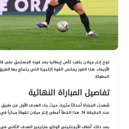
توج إنتر ميلان بلقب كأس إيطاليا بعد فوزه المستحق على لا
الأربعاء. هذا الفوز يعكس القوة الكبيرة التي يتمتع بها الف
البطولة.
تفاصيل المباراة النهائية
شهدت المباراة أحداثاً مثيرة، حيث جاء الهدف الأول عن طريق
عند الدقيقة 14. هذا الخطأ أعطى إنتر ميلان تفوقاً مبكراً في اللقاء، مما زاد من ضغطهم على الخصم.