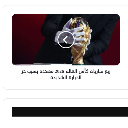
الأخير بحضور نجوم الكرة الإيطالية
ربع
مباريات
كأس
العالم
2026
مهددة
بسبب
حر
الحرارة
ربع مباريات كأس العالم 2026 مهددة بسبب حر
الشديدة
الحرارة الشديدة