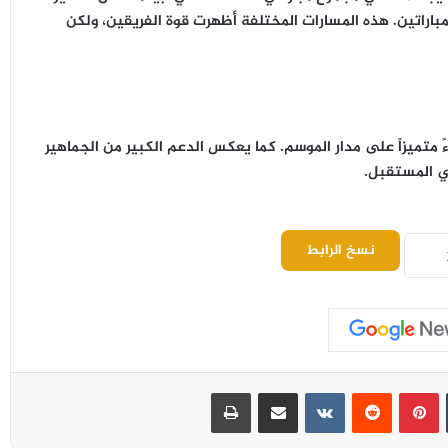
 أتلانتا بعد التعادل 3–3 في مجموع المباراتين. هذه المسارات المختلفة أظهرت قوة الفريقين، ولكن
ءً متميزاً على مدار الموسم. كما يعكس الدعم الكبير من الجماهير
ي المستقبل.
نسخ الرابط
بينتيريست
مشاركة عبر البريد
طباعة
استقبال مهيب لمحمد صلاح بالألعاب النارية