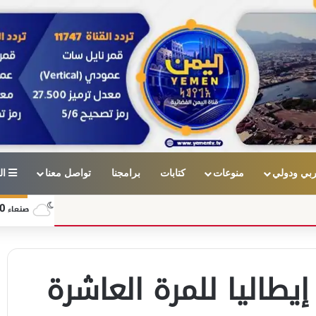
بي ودولي
منوعات
كتابات
برامجنا
تواصل معنا
ال
0
صنعاء
إيطاليا للمرة العاشرة