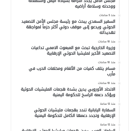
مجلس الأمن يجدد التزامه بسيادة اليمن واستقلاله
ووحدته وسلامة أراضيه
منذ 5 ساعات
السفير السعدي يبحث مع رئيسة مجلس الأمن التصعيد
الحوثي ويدعو إلى موقف دولي أكثر حزماً لمواجهة
تهديداته
منذ 10 ساعات
وزيرة الخارجية تبحث مع المبعوث الاممي تداعيات
التصعيد الأخير لمليشيا الحوثي الإرهابية
منذ 10 ساعات
مسام يتلف كميات من الألغام ومخلفات الحرب في
مأرب
منذ 10 ساعات
الاتحاد الأوروبي يدين بشدة هجمات المليشيات الحوثية
ويؤكد دعمه الراسخ للحكومة اليمنية
منذ 12 ساعة
السفارة اليابانية تندد بهجمات مليشيات الحوثي
الإرهابية وتجدد دعمها الكامل للحكومة اليمنية
منذ 12 ساعة
البرلمان العربي يدين هجمات ميليشيا الحوثي الإرهابية