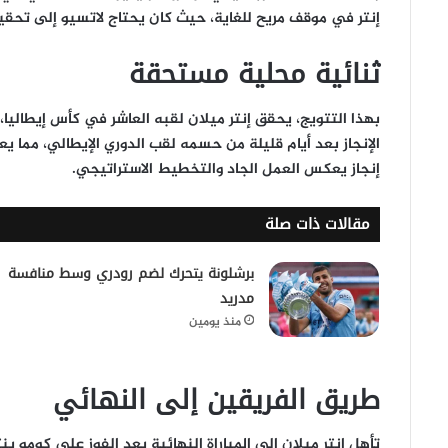
إنتر في موقف مريح للغاية، حيث كان يحتاج لاتسيو إلى تحقيق
ثنائية محلية مستحقة
بهذا التتويج، يحقق إنتر ميلان لقبه العاشر في كأس إيطاليا، 
الإنجاز بعد أيام قليلة من حسمه لقب الدوري الإيطالي، مما
إنجاز يعكس العمل الجاد والتخطيط الاستراتيجي.
مقالات ذات صلة
برشلونة يتحرك لضم رودري وسط منافسة
مدريد
منذ يومين
طريق الفريقين إلى النهائي