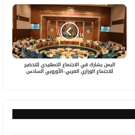
اليمن
يشارك
في
الاجتماع
التمهيدي
للتحضير
للاجتماع
الوزاري
العربي–
اليمن يشارك في الاجتماع التمهيدي للتحضير
الأوروبي
للاجتماع الوزاري العربي–الأوروبي السادس
السادس