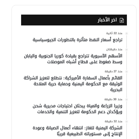
اخر الأخبار
منذ 22 ثانية
تراجع أسعار النفط متأثرة بالتطورات الجيوسياسية
منذ دقيقتان
الأسهم الآسيوية تتراجع بقيادة كوريا الجنوبية واليابان
وسط ضغوط على قطاع أشباه الموصلات
منذ 27 دقيقة
القائم بأعمال السفارة الأميركية: نتطلع لتعزيز الشراكة
الوثيقة مع الحكومة اليمنية وحماية حرية الملاحة
البحرية
منذ 30 دقيقة
وزيرا الزراعة والمياة يبحثان احتياجات مديرية شحن
ويؤكدان دعم الحكومة لتعزيز التنمية والخدمات
منذ 32 دقيقة
الشركة اليمنية للغاز: انتهاء أعمال الصيانة وعودة
الإنتاج إلى مستوياته الطبيعية قريبًا