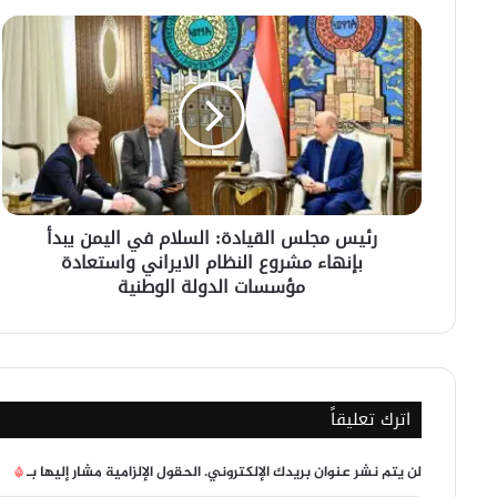
رئيس
مجلس
القيادة:
السلام
في
اليمن
يبدأ
بإنهاء
مشروع
رئيس مجلس القيادة: السلام في اليمن يبدأ
النظام
بإنهاء مشروع النظام الايراني واستعادة
الايراني
واستعادة
مؤسسات الدولة الوطنية
مؤسسات
الدولة
الوطنية
اترك تعليقاً
لن يتم نشر عنوان بريدك الإلكتروني.
الحقول الإلزامية مشار إليها بـ
*