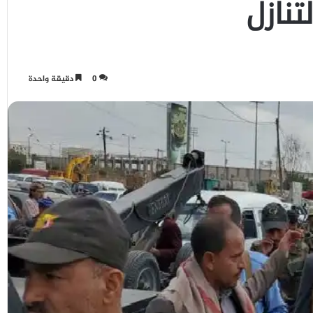
تنازل
0
دقيقة واحدة