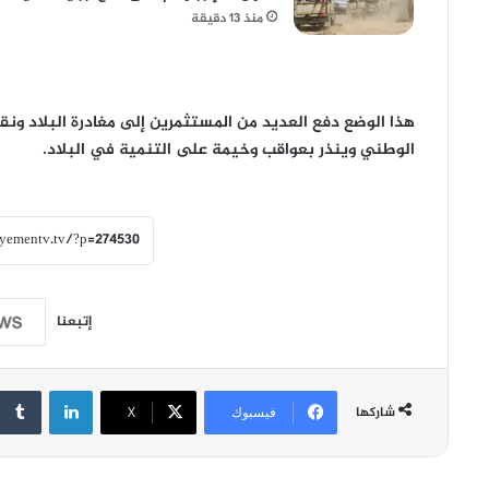
منذ 13 دقيقة
هذا الوضع دفع العديد من المستثمرين إلى مغادرة البلاد ونقل
الوطني وينذر بعواقب وخيمة على التنمية في البلاد.
إتبعنا
لينكدإن
شاركها
فيسبوك
‫X