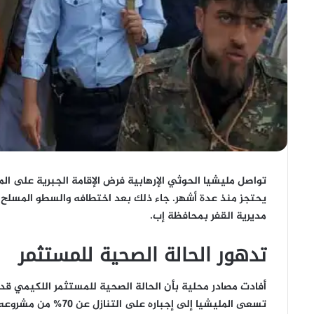
تواصل مليشيا الحوثي الإرهابية فرض الإقامة الجبرية على ا
يحتجز منذ عدة أشهر. جاء ذلك بعد اختطافه والسطو المسلح 
مديرية القفر بمحافظة إب.
تدهور الحالة الصحية للمستثمر
أفادت مصادر محلية بأن الحالة الصحية للمستثمر اللكيمي ق
تسعى المليشيا إلى إجبا