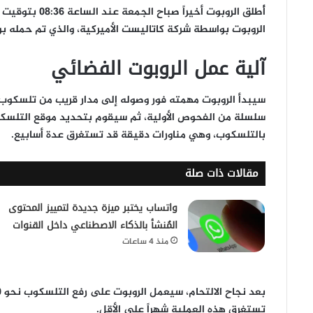
أُطلق الروبوت أ
الروبوت بواسطة شركة كاتاليست الأميركية، والذي تم حمله 
آلية عمل الروبوت الفضائي
سيبدأ الروبوت مهمته فور وصوله إلى مدار قريب من تلسكوب 
سلسلة من الفحوص الأولية، ثم سيقوم بتحديد موقع التلسكوب
بالتلسكوب، وهي مناورات دقيقة قد تستغرق عدة أسابيع.
مقالات ذات صلة
واتساب يختبر ميزة جديدة لتمييز المحتوى
المُنشأ بالذكاء الاصطناعي داخل القنوات
منذ 4 ساعات
تستغرق هذه العملية شهراً على الأقل.