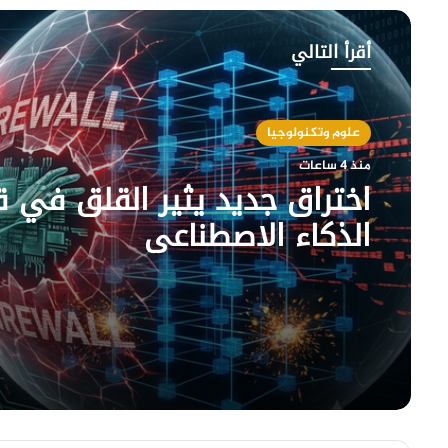
أقرأ التالي
علوم وتكنولوجيا
منذ 4 ساعات
اختراق جديد يثير القلق في 
الذكاء الاصطناعي