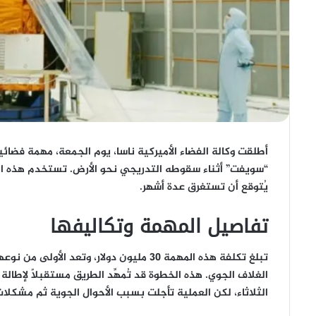
أطلقت وكالة الفضاء الأميركية ناسا، يوم الجمعة، مهمة فضا
“سويفت” أثناء سقوطه التدريجي نحو الأرض. تستخدم هذه المه
يُتوقع أن تستغرق عدة أشهر.
تفاصيل المهمة وتكاليفها
تبلغ تكلفة هذه المهمة 30 مليون دولار، وتع
الغلاف الجوي. هذه الخطوة قد تُمهِّد الطريق مستقبلاً لإطالة
الثلاثاء، لكن العملية تأجلت بسبب الأحوال الجوية ثم مشكلات