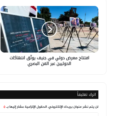
افتتاح
معرض
دولي
في
جنيف
يوثّق
انتهاكات
الحوثيين
عبر
افتتاح معرض دولي في جنيف يوثّق انتهاكات
الفن
الحوثيين عبر الفن البصري
البصري
اترك تعليقاً
لن يتم نشر عنوان بريدك الإلكتروني.
الحقول الإلزامية مشار إليها بـ
*