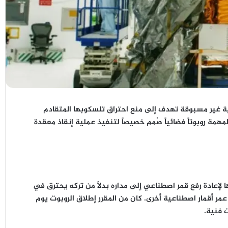
ئية غير مسبوقة تهدف إلى منع احتراق تلسكوبها المتقادم
مة روبوتاً فضائياً صُمم خصيصاً لتنفيذ عملية إنقاذ معقدة
د الأولى من نوعها لإعادة رفع قمر اصطناعي إلى مداره بدلاً من تركه يحترق في
 عمر أقمار اصطناعية أخرى. كان من المقرر إطلاق الروبوت يوم
 فنية.