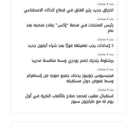
منذ 4 ساعات
اختراق جديد يثير القلق في قطاع الذكاء الاصطناعي
منذ 4 ساعات
رئيس المنتجات في منصة “إكس” يغادر منصبه بعد
عام
منذ 4 ساعات
5 إعدادات يجب تفعيلها فورًا بعد شراء آيفون جديد
منذ 4 ساعات
برشلونة يتحرك لضم رودري وسط منافسة مدريد
منذ 4 ساعات
فينيسيوس جونيور يحذف جميع صوره من إنستغرام
وسط غموض حول مستقبله
منذ 5 ساعات
استقبال مهيب لمحمد صلاح بالألعاب النارية في أول
يوم له مع طرابزون سبور