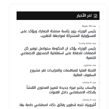
اخر الأخبار
منذ 49 دقيقة
رئيس الوزراء يزور رئاسة مصلحة الجمارك ويؤكد على
المسؤولية المشتركة لمواجهة التهريب
منذ ساعة واحدة
رئيس الوزراء يؤكد ان الحكومة ستواصل توفير كل
الضمانات للحفاظ على استقلالية الصندوق الاجتماعي
للتنمية
منذ ساعتين
اللجنة العليا للمناقصات والمزايدات تقر مشروع
السقوف المالية
منذ 4 ساعات
واتساب يختبر ميزة جديدة لتمييز المحتوى المُنشأ
بالذكاء الاصطناعي داخل القنوات
منذ 4 ساعات
أنثروبيك تتجه لتطوير رقائق ذكاء اصطناعي خاصة بها