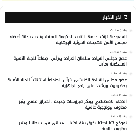
اخر الأخبار
منذ 5 ساعات
السعودية تؤكد دعمها الثابت للحكومة اليمنية وترحب بإدانة أعضاء
مجلس الأمن للهجمات الحوثية الإرهابية
منذ 5 ساعات
عضو مجلس القيادة سلطان العرادة يترأس اجتماعاً للجنة الأمنية
العسكرية بمأرب
منذ 14 ساعة
عضو مجلس القيادة الخنبشي يترأس اجتماعاً استثنائياً للجنة الأمنية
بحضرموت ويشدد على رفع الجاهزية
منذ 15 ساعة
الذكاء الاصطناعي يبتكر فيروسات جديدة.. اختراق علمي يثير
مخاوف بيولوجية عالمية
منذ 15 ساعة
نموذج Kimi K3 يخرق بيئة اختبار سيبراني في بريطانيا ويثير
مخاوف عالمية