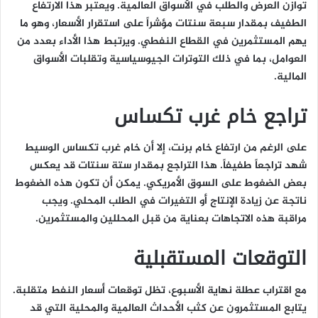
توازن العرض والطلب في الأسواق العالمية. ويعتبر هذا الارتفاع
الطفيف بمقدار سبعة سنتات مؤشراً على استقرار الأسعار، وهو ما
يهم المستثمرين في القطاع النفطي. ويرتبط هذا الأداء بعدد من
العوامل، بما في ذلك التوترات الجيوسياسية وتقلبات الأسواق
المالية.
تراجع خام غرب تكساس
على الرغم من ارتفاع خام برنت، إلا أن خام غرب تكساس الوسيط
شهد تراجعاً طفيفاً. هذا التراجع بمقدار ستة سنتات قد يعكس
بعض الضغوط على السوق الأمريكي. يمكن أن تكون هذه الضغوط
ناتجة عن زيادة الإنتاج أو التغيرات في الطلب المحلي. ويجب
مراقبة هذه الاتجاهات بعناية من قبل المحللين والمستثمرين.
التوقعات المستقبلية
مع اقتراب عطلة نهاية الأسبوع، تظل توقعات أسعار النفط متقلبة.
يتابع المستثمرون عن كثب الأحداث العالمية والمحلية التي قد