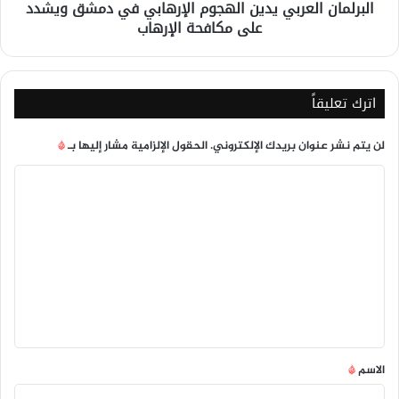
البرلمان العربي يدين الهجوم الإرهابي في دمشق ويشدد
مكافحة
على مكافحة الإرهاب
الإرهاب
اترك تعليقاً
لن يتم نشر عنوان بريدك الإلكتروني.
الحقول الإلزامية مشار إليها بـ
*
ا
ل
ت
ع
ل
ي
ق
*
الاسم
*