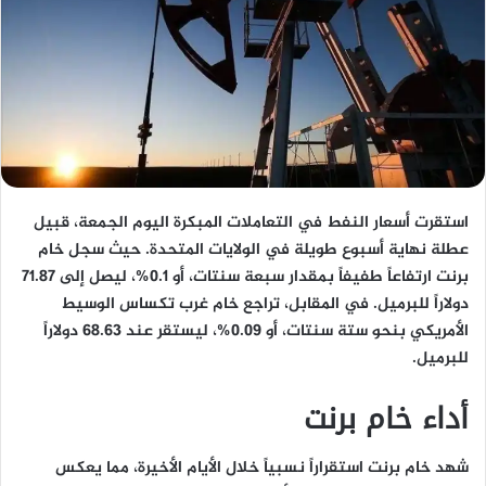
استقرت أسعار النفط في التعاملات المبكرة اليوم الجمعة، قبيل
عطلة نهاية أسبوع طويلة في الولايات المتحدة. حيث سجل خام
برنت ارتفاعاً طفيفاً بمقدار سبعة سنتات، أو 0.1%، ليصل إلى 71.87
دولاراً للبرميل. في المقابل، تراجع خام غرب تكساس الوسيط
الأمريكي بنحو ستة سنتات، أو 0.09%، ليستقر عند 68.63 دولاراً
للبرميل.
أداء خام برنت
شهد خام برنت استقراراً نسبياً خلال الأيام الأخيرة، مما يعكس