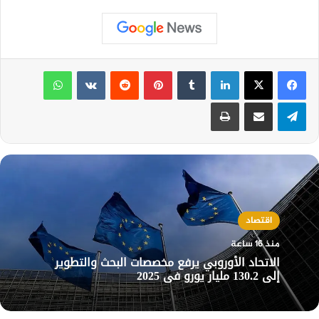
لينكدإن
بينتيريست
واتساب
تيلقرام
مشاركة عبر البريد
طباعة
اقتصاد
منذ 16 ساعة
الاتحاد الأوروبي يرفع مخصصات البحث والتطوير
إلى 130.2 مليار يورو في 2025