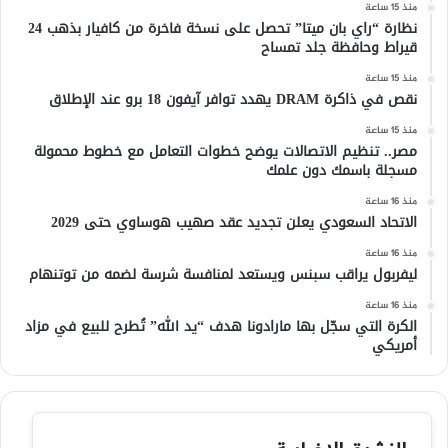
منذ 15 ساعة
نظارة “راي بان ميتا” تحصل على نسخة فاخرة من كافيار بذهب 24
قيراط وحافظة جلد تمساح
منذ 15 ساعة
نقص في ذاكرة DRAM يهدد توافر آيفون 18 برو عند الإطلاق
منذ 15 ساعة
مصر.. تنظيم الاتصالات يوضح خطوات التعامل مع خطوط محمولة
مسجلة باسمك دون علمك
منذ 16 ساعة
الاتحاد السعودي يعلن تجديد عقد صهيب هوساوي حتى 2029
منذ 16 ساعة
ليفربول يراقب سبنس ويستعد لمنافسة شرسة لضمه من توتنهام
منذ 16 ساعة
الكرة التي سجّل بها مارادونا هدف “يد الله” تُطرح للبيع في مزاد
أمريكي