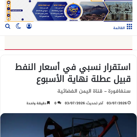
تسجيل الدخو
بح
الوضع ا
القائمة
استقرار نسبي في أسعار النفط
قبيل عطلة نهاية الأسبوع
سنغافورة - قناة اليمن الفضائية
03/07/2026
آخر تحديث: 03/07/2026
0
دقيقة واحدة