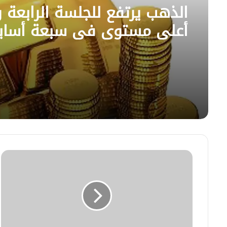
الذهب يرتفع للجلسة الرابعة و
أعلى مستوى في سبعة أساب
مليشيا
الحوثي
تختطف
مواطناً
في
صنعاء
وتخفيه