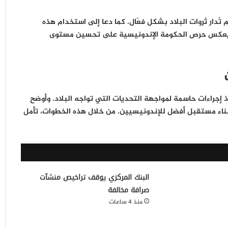
تُدار ثروات البلاد بشكل فعّال. كما دعا إلى استخدام هذه
جه يعكس حرص الحكومة الإندونيسية على تحسين مستوى
إجراءات حاسمة لمواجهة التحديات التي تواجه البلاد. وأوضح
بناء مستقبل أفضل للإندونيسيين. من خلال هذه الخطوات، تأمل
البنك المركزي يوقف تراخيص منشآت
صرافة مخالفة
منذ 4 ساعات