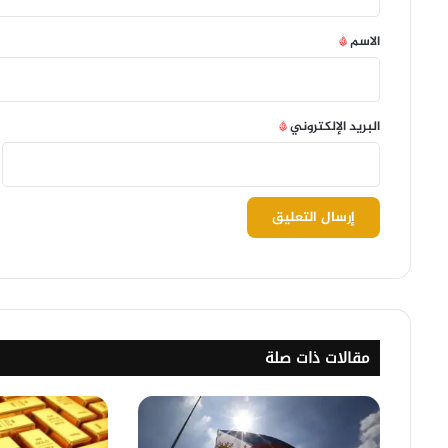
ق
*
الاسم
*
البريد الإلكتروني
*
مقالات ذات صلة