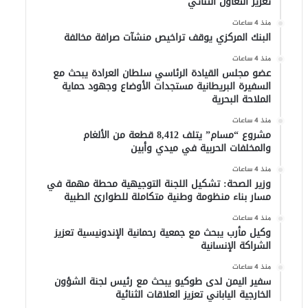
تعزيز التعاون الثنائي
منذ 4 ساعات
البنك المركزي يوقف تراخيص منشآت صرافة مخالفة
منذ 4 ساعات
عضو مجلس القيادة الرئاسي سلطان العرادة يبحث مع
السفيرة البريطانية مستجدات الأوضاع وجهود حماية
الملاحة البحرية
منذ 4 ساعات
مشروع “مسام” يتلف 8,412 قطعة من الألغام
والمخلفات الحربية في ميدي وأبين
منذ 4 ساعات
وزير الصحة: تشكيل اللجنة التوجيهية محطة مهمة في
مسار بناء منظومة وطنية متكاملة للطوارئ الطبية
منذ 4 ساعات
وكيل مأرب يبحث مع جمعية رحمانية الإندونيسية تعزيز
الشراكة الإنسانية
منذ 4 ساعات
سفير اليمن لدى طوكيو يبحث مع رئيس لجنة الشؤون
الخارجية الياباني تعزيز العلاقات الثنائية