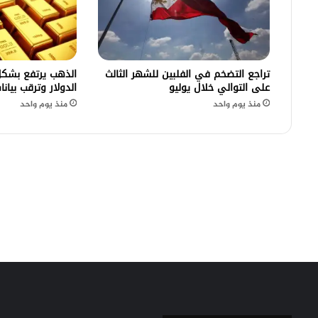
تراجع التضخم في الفلبين للشهر الثالث
الذهب يرتفع بشك
على التوالي خلال يوليو
الدولار وترقب بيان
منذ يوم واحد
منذ يوم واحد