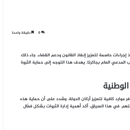
0
دقيقة واحدة
 إجراءات حاسمة لتعزيز إنفاذ القانون ودعم القضاء. جاء ذلك
 المدعي العام بجاكرتا. يهدف هذا التوجه إلى حماية الثروة
 الوطنية
 موارد كافية لتعزيز أركان الدولة. وشدد على أن حماية هذه
يتهم. في هذا السياق، أكد أهمية إدارة الثروات بشكل فعّال