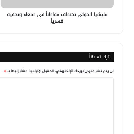
قسرياً
مليشيا الحوثي تختطف مواطناً في صنعاء وتخفيه
قسرياً
اترك تعليقاً
لن يتم نشر عنوان بريدك الإلكتروني.
الحقول الإلزامية مشار إليها بـ
*
ا
ل
ت
ع
ل
ي