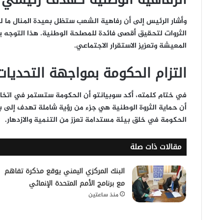
وأشار الرئيس إلى أن رفاهية الشعب ستظل بعيدة المنال ما لم 
الثروات لتحقيق أقصى فائدة للمصلحة الوطنية. هذا التو
المعيشة وتعزيز الاستقرار الاجتماعي.
التزام الحكومة بمواجهة التحديات
في ختام كلمته، أكد سوبيانتو أن الحكومة ستستمر في اتخاذ 
أن حماية الثروة الوطنية هي جزء من رؤية شاملة تهدف إلى 
الحكومة في خلق بيئة مستدامة تعزز من التنمية والازدهار.
مقالات ذات صلة
البنك المركزي اليمني يوقع مذكرة تفاهم
مع برنامج الأمم المتحدة الإنمائي
منذ ساعتين