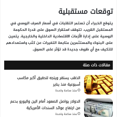
توقعات مستقبلية
يتوقع الخبراء أن تستمر التقلبات في أسعار الصرف الروسي في
المستقبل القريب. تتوقف استقرار السوق على قدرة الحكومة
الروسية على إدارة الأزمات الاقتصادية الداخلية والخارجية. يتعين
على البنوك والمستثمرين متابعة التغيرات عن كثب واستعدادهم
للتكيف مع أي ظروف جديدة قد تؤثر على السوق.
مقالات ذات صلة
الذهب يستقر ويتجه لتحقيق أكبر مكاسب
أسبوعية منذ يناير
منذ ساعة واحدة
الدولار يواصل الصعود أمام الين واليورو بدعم
من ارتفاع عوائد السندات الأمريكية
منذ ساعة واحدة