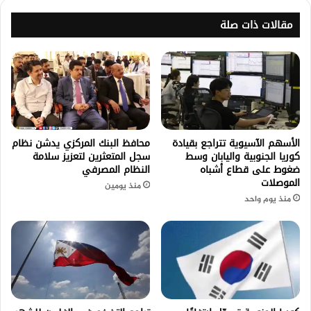
مقالات ذات صلة
الأسهم الآسيوية تتراجع بقيادة
محافظ البنك المركزي يدشن نظام
كوريا الجنوبية واليابان وسط
سجل المتعثرين لتعزيز سلامة
ضغوط على قطاع أشباه
النظام المصرفي
الموصلات
منذ يومين
منذ يوم واحد