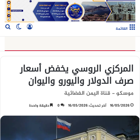
تسجيل الدخو
بح
الوضع ا
القائمة
المركزي الروسي يخفض أسعار
صرف الدولار واليورو واليوان
موسكو - قناة اليمن الفضائية
16/05/2026
آخر تحديث: 16/05/2026
0
دقيقة واحدة