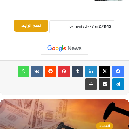
نسخ الرابط
لينكدإن
بينتيريست
واتساب
تيلقرام
مشاركة عبر البريد
طباعة
اقتصاد