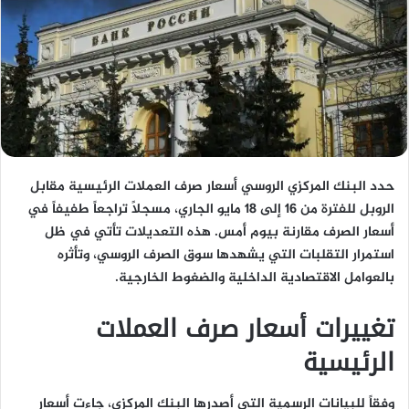
حدد البنك المركزي الروسي أسعار صرف العملات الرئيسية مقابل
الروبل للفترة من 16 إلى 18 مايو الجاري، مسجلاً تراجعاً طفيفاً في
أسعار الصرف مقارنة بيوم أمس. هذه التعديلات تأتي في ظل
استمرار التقلبات التي يشهدها سوق الصرف الروسي، وتأثره
بالعوامل الاقتصادية الداخلية والضغوط الخارجية.
تغييرات أسعار صرف العملات
الرئيسية
وفقاً للبيانات الرسمية التي أصدرها البنك المركزي، جاءت أسعار