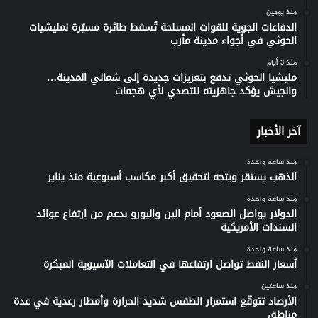
منذ يومين
الدفاعات الجوية للقوات المسلحة تُسقط طائرة مسيّرة لمليشيات
الحوثي في أجواء مدينة مأرب
منذ 3 أيام
مليشيا الحوثي تدفع بتعزيزات جديدة إلى شمالي المدينة…
والجيش يؤكد جاهزيته للتصدي لأي هجمات
آخر الأخبار
منذ ساعة واحدة
الذهب يستقر ويتجه لتحقيق أكبر مكاسب أسبوعية منذ يناير
منذ ساعة واحدة
الدولار يواصل الصعود أمام الين واليورو بدعم من ارتفاع عوائد
السندات الأمريكية
منذ ساعة واحدة
أسعار النفط تواصل ارتفاعها في التعاملات الآسيوية المبكرة
منذ ساعتين
الأرصاد تتوقّع استمرار الطقس شديد الحرارة وأمطار رعدية في عدة
مناطق