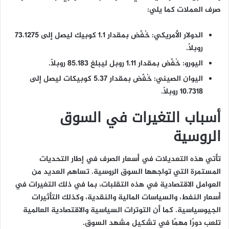
صرف العملات كما يلي:
الدولار الأمريكي:
خُفِّض بمقدار 1.1 كوبيك ليصل إلى 73.1275
روبلاً.
اليورو:
خُفِّض بمقدار 1.11 روبل ليبلغ 85.183 روبلاً.
اليوان الصيني:
خُفِّض بمقدار 5.37 كوبيكات ليصل إلى
10.7318 روبلاً.
أسباب التغيرات في السوق
الروسية
تأتي هذه التعديلات في أسعار الصرف في إطار التحديات
المستمرة التي تواجهها السوق الروسية. تساهم العديد من
العوامل الاقتصادية في هذه التقلبات، بما في ذلك التغيرات في
أسعار النفط، والسياسات المالية والنقدية، وكذلك التأثيرات
الجيوسياسية. كما أن التوترات السياسية والاقتصادية العالمية
تلعب دورًا مهمًا في تشكيل مشهد السوق.