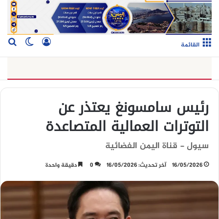
تسجيل الدخو
بح
الوضع ا
القائمة
رئيس سامسونغ يعتذر عن
التوترات العمالية المتصاعدة
سيول - قناة اليمن الفضائية
16/05/2026
آخر تحديث: 16/05/2026
0
دقيقة واحدة