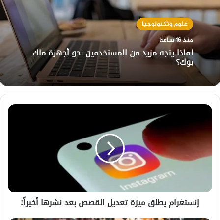
علوم وتكنولوجيا
منذ 16 ساعة
لماذا يتجه مزيد من المستخدمين نحو أجهزة ماك
بوك؟
إنستغرام
يطلق
ميزة
تعديل
القصص
بعد
نشرها
أخيراً!
إنستغرام يطلق ميزة تعديل القصص بعد نشرها أخيراً!