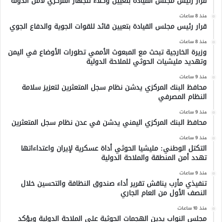
قرار رئيس مجلس القيادة بتعيين وكلاء للجهاز المركزي لأمن الدولة
منذ 8 ساعات
قرار رئيس مجلس القيادة بتعيين قائد للقوات الجوية والدفاع الجوي
منذ 8 ساعات
وزيرة الخارجية تبحث مع المبعوث الأممي تطورات الأوضاع في اليمن
وتهديد مليشيات الحوثي للملاحة الدولية
منذ 9 ساعات
محافظ البنك المركزي يدشن نظام سجل المتعثرين لتعزيز سلامة
النظام المصرفي
منذ 9 ساعات
محافظ البنك المركزي اليمني يدشن في عدن نظام سجل المتعثرين
منذ 9 ساعات
التكتل الوطني: مليشيا الحوثي أداة عسكرية لإيران واعتداءاتها
تهدد أمن المنطقة والملاحة الدولية
منذ 9 ساعات
تنفيذي مأرب يناقش تقرير أداء صندوق النظافة والتحسين خلال
النصف الأول من العام الجاري
منذ 10 ساعات
مجلس النواب يدين الهجمات الحوثية على الملاحة الدولية ويؤكد