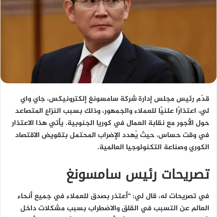
قدّم رئيس مجلس إدارة شركة سامسونغ إلكترونيكس، جاي واي
لي، اعتذارًا علنيًا للعملاء والجمهور، وذلك بسبب النزاع المتصاعد
حول الأجور مع نقابة العمال في كوريا الجنوبية. يأتي هذا الاعتذار
في وقت حساس، حيث يُهدد الإضراب المحتمل بتقويض الاقتصاد
الكوري وصناعة التكنولوجيا العالمية.
تصريحات رئيس سامسونغ
في تصريحات له، قال لي: “أعتذر بصدق للعملاء في جميع أنحاء
العالم عن التسبب في القلق والاضطراب بسبب مشكلات داخل