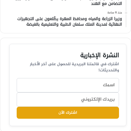
التضامن مع الهند
منذ 11 ساعة
وزيرا الزراعة والمياه ومحافظ المهرة يطّلعون على التجهيزات
النهائية لمدينة الملك سلمان الطبية والتعليمية بالغيضة
النشرة الإخبارية
اشترك في قائمتنا البريدية للحصول على آخر الأخبار
والتحديثات!
اشترك الآن