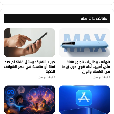
مقالات ذات صلة
هواتف ببطاريات تتجاوز 8000
خبراء التقنية: رسائل SMS لم تعد
ملّي أمبير.. أداء قوي دون زيادة
آمنة أو مناسبة في عصر الهواتف
في السُمك والوزن
الذكية
منذ يومين
منذ يومين