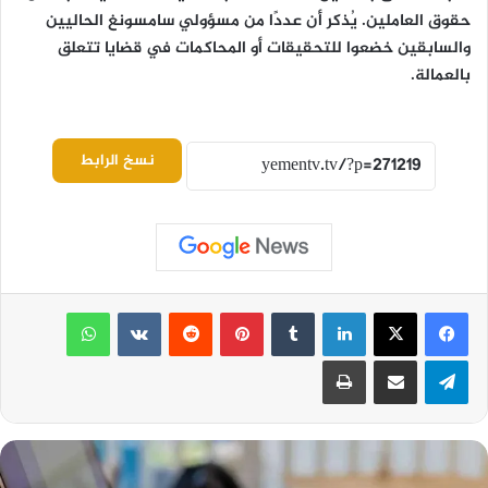
حقوق العاملين. يُذكر أن عددًا من مسؤولي سامسونغ الحاليين
والسابقين خضعوا للتحقيقات أو المحاكمات في قضايا تتعلق
بالعمالة.
نسخ الرابط
لينكدإن
بينتيريست
واتساب
تيلقرام
مشاركة عبر البريد
طباعة