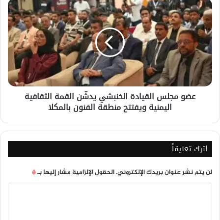
عضو
مجلس
القيادة
الخنبشي
يدشّن
القمة
الثقافية
اليمنية
ويفتتح
عضو مجلس القيادة الخنبشي يدشّن القمة الثقافية
منطقة
اليمنية ويفتتح منطقة الفنون بالمكلا
الفنون
بالمكلا
اترك تعليقاً
لن يتم نشر عنوان بريدك الإلكتروني.
الحقول الإلزامية مشار إليها بـ
*
ا
ل
ت