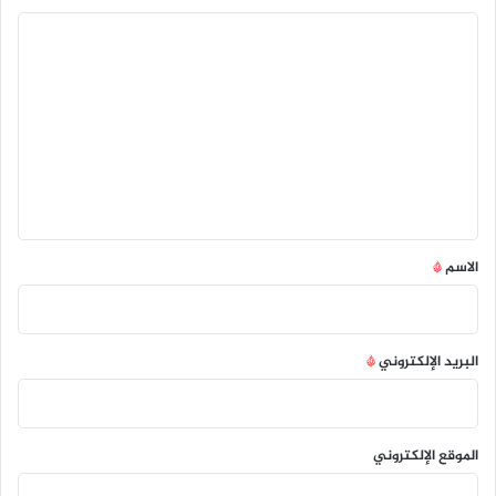
ا
ل
ت
ع
ل
ي
ق
*
الاسم
*
البريد الإلكتروني
*
الموقع الإلكتروني