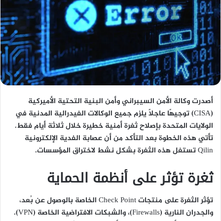
أصدرت وكالة الأمن السيبراني وأمن البنية التحتية الأميركية
(CISA) توجيهًا عاجلاً يلزم جميع الوكالات الفيدرالية المدنية في
الولايات المتحدة بإصلاح ثغرة أمنية خطيرة خلال ثلاثة أيام فقط.
تأتي هذه الخطوة بعد التأكد من أن عصابة الفدية الإلكترونية
Qilin تستغل هذه الثغرة بشكل نشط لاختراق المؤسسات.
ثغرة تؤثر على أنظمة الحماية
تؤثر الثغرة على منتجات Check Point الخاصة بالوصول عن بُعد،
والجدران النارية (Firewalls)، والشبكات الافتراضية الخاصة (VPN).