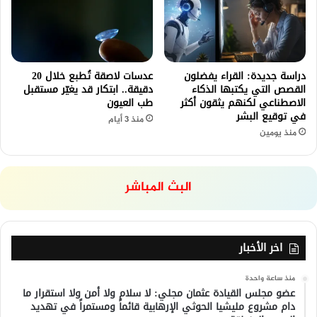
دراسة جديدة: القراء يفضلون
عدسات لاصقة تُطبع خلال 20
القصص التي يكتبها الذكاء
دقيقة.. ابتكار قد يغيّر مستقبل
الاصطناعي لكنهم يثقون أكثر
طب العيون
في توقيع البشر
منذ 3 أيام
منذ يومين
البث المباشر
اخر الأخبار
منذ ساعة واحدة
عضو مجلس القيادة عثمان مجلي: لا سلام ولا أمن ولا استقرار ما
دام مشروع مليشيا الحوثي الإرهابية قائماً ومستمراً في تهديد