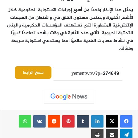
يمثل هذا الإنذار واحدًا من أسرع إجراءات الاستجابة الحكومية خلال
الأشهر الأخيرة، ويعكس مستوى القلق في واشنطن من الهجمات
الإلكترونية المتطورة التي تستهدف المؤسسات الحكومية والبنى
التحتية الحيوية. تأتي هذه الثغرة في وقت يشهد تصاعدًا كبيرًا
في نشاط عصابات الفدية عالميًا، مما يستدعي استجابة سريعة
وفعّالة.
نسخ الرابط
لينكدإن
بينتيريست
واتساب
تيلقرام
مشاركة عبر البريد
طباعة