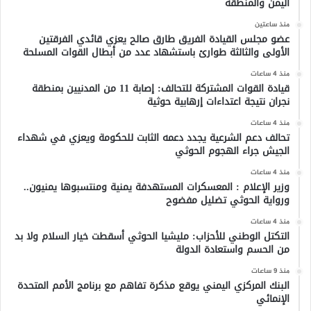
اليمن والمنطقة
منذ ساعتين
عضو مجلس القيادة الفريق طارق صالح يعزي قائدي الفرقتين
الأولى والثالثة طوارئ باستشهاد عدد من أبطال القوات المسلحة
منذ 4 ساعات
قيادة القوات المشتركة للتحالف: إصابة 11 من المدنيين بمنطقة
نجران نتيجة اعتداءات إرهابية حوثية
منذ 4 ساعات
تحالف دعم الشرعية يجدد دعمه الثابت للحكومة ويعزي في شهداء
الجيش جراء الهجوم الحوثي
منذ 4 ساعات
وزير الإعلام : المعسكرات المستهدفة يمنية ومنتسبوها يمنيون..
ورواية الحوثي تضليل مفضوح
منذ 4 ساعات
التكتل الوطني للأحزاب: مليشيا الحوثي أسقطت خيار السلام ولا بد
من الحسم واستعادة الدولة
منذ 9 ساعات
البنك المركزي اليمني يوقع مذكرة تفاهم مع برنامج الأمم المتحدة
الإنمائي