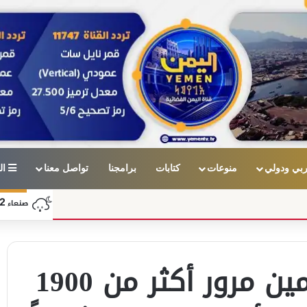
بي ودولي
منوعات
كتابات
برامجنا
تواصل معنا
ال
2
صنعاء
أسبيدس الأوروبية: تأمين مرور أكثر من 1900