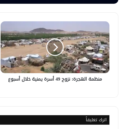
منظمة
الهجرة:
نزوح
49
أسرة
يمنية
خلال
أسبوع
منظمة الهجرة: نزوح 49 أسرة يمنية خلال أسبوع
اترك تعليقاً