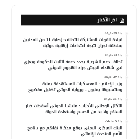
اخر الأخبار
منذ 39 دقيقة
قيادة القوات المشتركة للتحالف: إصابة 11 من المدنيين
بمنطقة نجران نتيجة اعتداءات إرهابية حوثية
منذ 41 دقيقة
تحالف دعم الشرعية يجدد دعمه الثابت للحكومة ويعزي
في شهداء الجيش جراء الهجوم الحوثي
منذ 42 دقيقة
وزير الإعلام : المعسكرات المستهدفة يمنية
ومنتسبوها يمنيون.. ورواية الحوثي تضليل مفضوح
منذ 44 دقيقة
التكتل الوطني للأحزاب: مليشيا الحوثي أسقطت خيار
السلام ولا بد من الحسم واستعادة الدولة
منذ 5 ساعات
البنك المركزي اليمني يوقع مذكرة تفاهم مع برنامج
الأمم المتحدة الإنمائي