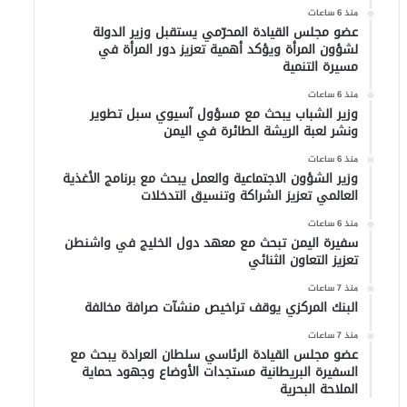
منذ 6 ساعات
عضو مجلس القيادة المحرّمي يستقبل وزير الدولة
لشؤون المرأة ويؤكد أهمية تعزيز دور المرأة في
مسيرة التنمية
منذ 6 ساعات
وزير الشباب يبحث مع مسؤول آسيوي سبل تطوير
ونشر لعبة الريشة الطائرة في اليمن
منذ 6 ساعات
وزير الشؤون الاجتماعية والعمل يبحث مع برنامج الأغذية
العالمي تعزيز الشراكة وتنسيق التدخلات
منذ 6 ساعات
سفيرة اليمن تبحث مع معهد دول الخليج في واشنطن
تعزيز التعاون الثنائي
منذ 7 ساعات
البنك المركزي يوقف تراخيص منشآت صرافة مخالفة
منذ 7 ساعات
عضو مجلس القيادة الرئاسي سلطان العرادة يبحث مع
السفيرة البريطانية مستجدات الأوضاع وجهود حماية
الملاحة البحرية