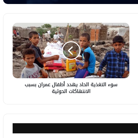
سفيرة اليمن تبحث مع معهد دول الخليج في
واشنطن تعزيز التعاون الثنائي
سوء
التغذية
الحاد
يهدد
أطفال
عمران
بسبب
الانتهاكات
الحوثية
سوء التغذية الحاد يهدد أطفال عمران بسبب
الانتهاكات الحوثية