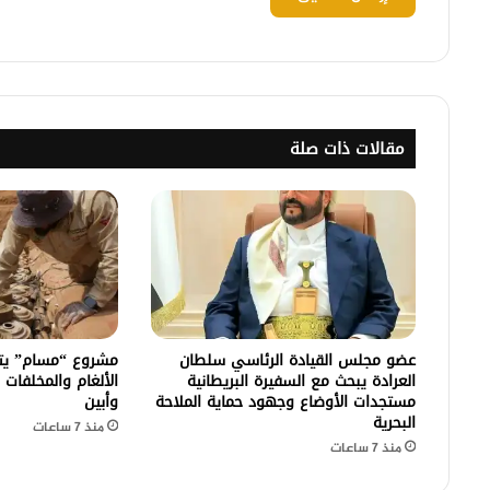
مقالات ذات صلة
عضو مجلس القيادة الرئاسي سلطان
العرادة يبحث مع السفيرة البريطانية
الألغام والمخلفات
مستجدات الأوضاع وجهود حماية الملاحة
وأبين
البحرية
منذ 7 ساعات
منذ 7 ساعات