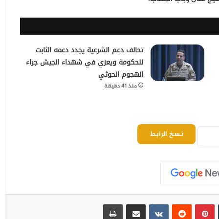
تحالف دعم الشرعية يجدد دعمه الثابت
للحكومة ويعزي في شهداء الجيش جراء
الهجوم الحوثي
منذ 41 دقيقة
نسخ الرابط
بينتيريست
مشاركة عبر البريد
طباعة