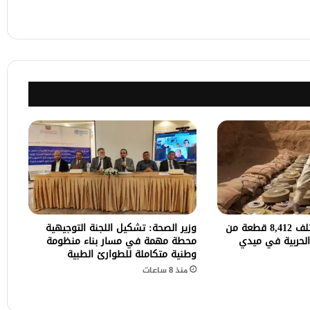
مشروع “مسام” يتلف 8,412 قطعة من
وزير الصحة: تشكيل اللجنة التوجيهية
 الحربية في ميدي
محطة مهمة في مسار بناء منظومة
وطنية متكاملة للطوارئ الطبية
منذ 8 ساعات