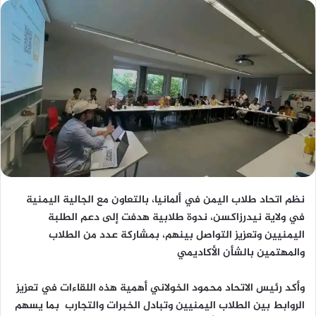
نظم
اتحاد طلاب اليمن في ألمانيا
، بالتعاون مع
الجالية اليمنية
في ولاية نيدرزاكسن
، ندوة طلابية هدفت إلى دعم الطلبة
اليمنيين وتعزيز التواصل بينهم، بمشاركة عدد من الطلاب
والمهتمين بالشأن الأكاديمي
وأكد رئيس الاتحاد
محمود الخولاني
أهمية هذه اللقاءات في تعزيز
الروابط بين الطلاب اليمنيين وتبادل الخبرات والتجارب بما يسهم