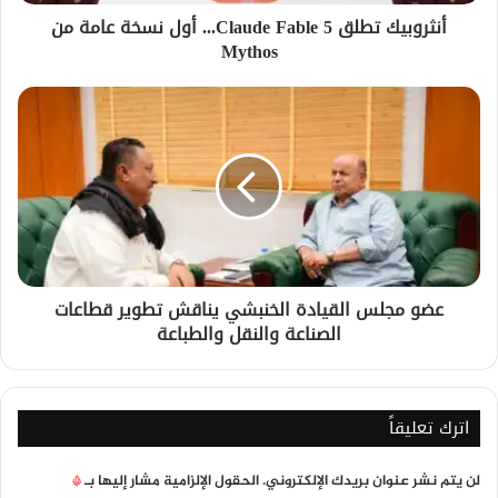
من
أنثروبيك تطلق Claude Fable 5... أول نسخة عامة من
Mythos
Mythos
عضو
مجلس
القيادة
الخنبشي
يناقش
تطوير
قطاعات
الصناعة
والنقل
عضو مجلس القيادة الخنبشي يناقش تطوير قطاعات
والطباعة
الصناعة والنقل والطباعة
اترك تعليقاً
لن يتم نشر عنوان بريدك الإلكتروني.
الحقول الإلزامية مشار إليها بـ
*