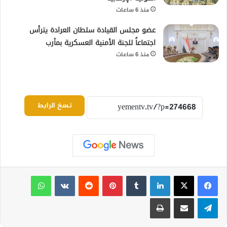
منذ 6 ساعات
عضو مجلس القيادة سلطان العرادة يترأس
اجتماعاً للجنة الأمنية العسكرية بمأرب
منذ 6 ساعات
نسخ الرابط
لينكدإن
بينتيريست
واتساب
تيلقرام
مشاركة عبر البريد
طباعة