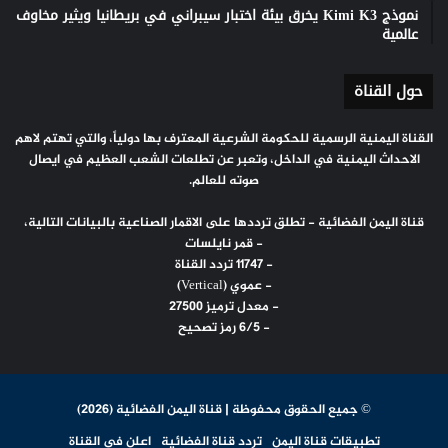
نموذج Kimi K3 يخرق بيئة اختبار سيبراني في بريطانيا ويثير مخاوف
عالمية
حول القناة
القناة اليمنية الرسمية للحكومة الشرعية المعترف بها دولياً، والتي تهتم لاهم
الاحداث اليمنية في الداخل، وتعبر عن تطلعات الشعب العظيم في ايصال
صوته للعالم.
قناة اليمن الفضائية - تطلق ترددها على الاقمار الصناعية بالبيانات التالية،
- قمر نايلسات
- 11747 تردد القناة
- عموي (Vertical)
- معدل ترميز 27500
- 6/5 رمز تصحيح
© جميع الحقوق محفوظة | قناة اليمن الفضائية (2026)
تطبيقات قناة اليمن
تردد قناة الفضائية
اعلن في القناة