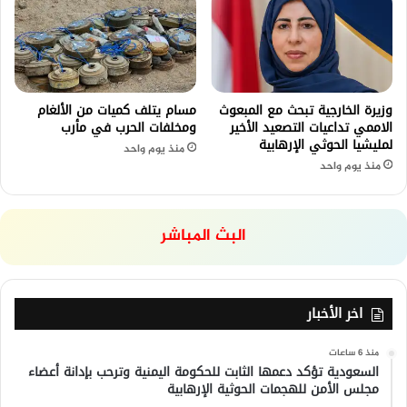
وزيرة الخارجية تبحث مع المبعوث
مسام يتلف كميات من الألغام
الاممي تداعيات التصعيد الأخير
ومخلفات الحرب في مأرب
لمليشيا الحوثي الإرهابية
منذ يوم واحد
منذ يوم واحد
البث المباشر
اخر الأخبار
منذ 6 ساعات
السعودية تؤكد دعمها الثابت للحكومة اليمنية وترحب بإدانة أعضاء
مجلس الأمن للهجمات الحوثية الإرهابية