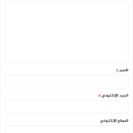
ا
ل
ت
ع
ل
ي
ق
*
الاسم
*
البريد الإلكتروني
*
الموقع الإلكتروني