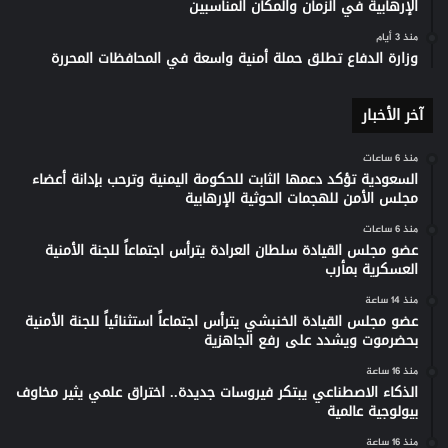
الإرهابية في الزمان والمكان المناسبين
منذ 3 أيام
وزارة الدفاع تطلق حملة أمنية واسعة في المحافظات المحررة
آخر الأخبار
منذ 6 ساعات
السعودية تؤكد دعمها الثابت للحكومة اليمنية وترحب بإدانة أعضاء
مجلس الأمن للهجمات الحوثية الإرهابية
منذ 6 ساعات
عضو مجلس القيادة سلطان العرادة يترأس اجتماعاً للجنة الأمنية
العسكرية بمأرب
منذ 14 ساعة
عضو مجلس القيادة الخنبشي يترأس اجتماعاً استثنائياً للجنة الأمنية
بحضرموت ويشدد على رفع الجاهزية
منذ 16 ساعة
الذكاء الاصطناعي يبتكر فيروسات جديدة.. اختراق علمي يثير مخاوف
بيولوجية عالمية
منذ 16 ساعة