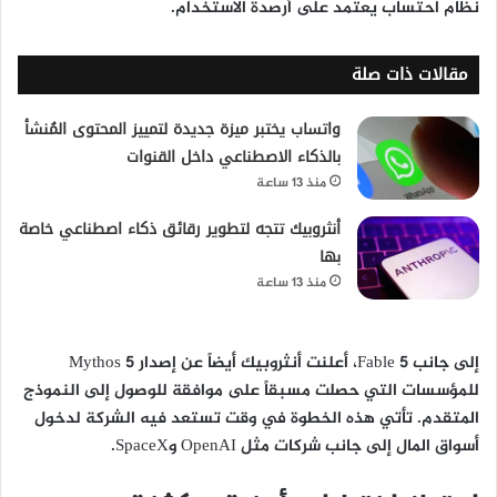
نظام احتساب يعتمد على أرصدة الاستخدام.
مقالات ذات صلة
واتساب يختبر ميزة جديدة لتمييز المحتوى المُنشأ
بالذكاء الاصطناعي داخل القنوات
منذ 13 ساعة
أنثروبيك تتجه لتطوير رقائق ذكاء اصطناعي خاصة
بها
منذ 13 ساعة
إلى جانب Fable 5، أعلنت أنثروبيك أيضاً عن إصدار Mythos 5
للمؤسسات التي حصلت مسبقاً على موافقة للوصول إلى النموذج
المتقدم. تأتي هذه الخطوة في وقت تستعد فيه الشركة لدخول
أسواق المال إلى جانب شركات مثل OpenAI وSpaceX.