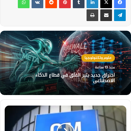
تيلقرام
مشاركة عبر البريد
طباعة
علوم وتكنولوجيا
منذ 13 ساعة
اختراق جديد يثير القلق في قطاع الذكاء
الاصطناعي
جنرال
موتورز
تدخل
سباق