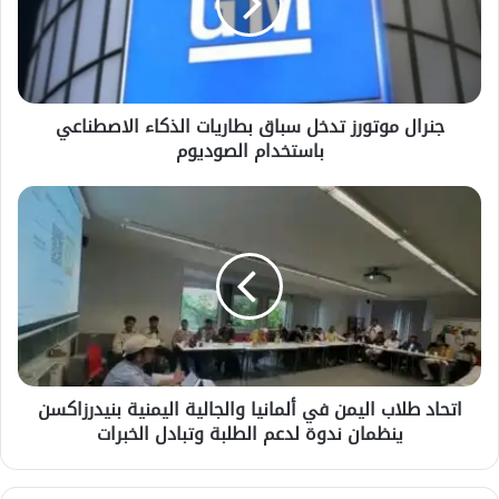
بطاريات
الذكاء
الاصطناعي
باستخدام
الصوديوم
جنرال موتورز تدخل سباق بطاريات الذكاء الاصطناعي
باستخدام الصوديوم
اتحاد
طلاب
اليمن
في
ألمانيا
والجالية
اليمنية
بنيدرزاكسن
ينظمان
اتحاد طلاب اليمن في ألمانيا والجالية اليمنية بنيدرزاكسن
ندوة
ينظمان ندوة لدعم الطلبة وتبادل الخبرات
لدعم
الطلبة
وتبادل