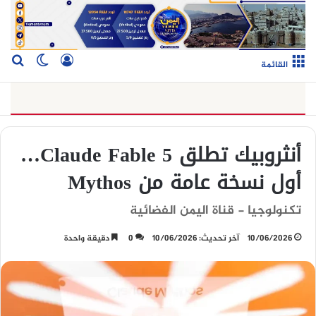
تسجيل الدخو
بح
الوضع ا
القائمة
أنثروبيك تطلق Claude Fable 5…
أول نسخة عامة من Mythos
تكنولوجيا - قناة اليمن الفضائية
10/06/2026
آخر تحديث: 10/06/2026
0
دقيقة واحدة