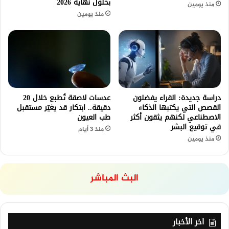
بحلول نهاية 2026
منذ يومين
منذ يومين
دراسة جديدة: القراء يفضلون
عدسات لاصقة تُطبع خلال 20
القصص التي يكتبها الذكاء
دقيقة.. ابتكار قد يغيّر مستقبل
الاصطناعي لكنهم يثقون أكثر
طب العيون
في توقيع البشر
منذ 3 أيام
منذ يومين
البث المباشر
اخر الأخبار