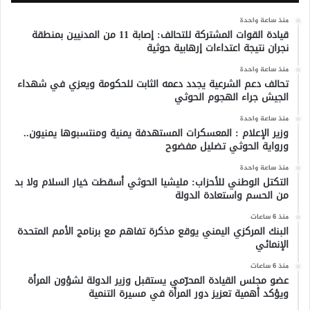
منذ ساعة واحدة
قيادة القوات المشتركة للتحالف: إصابة 11 من المدنيين بمنطقة
نجران نتيجة اعتداءات إرهابية حوثية
منذ ساعة واحدة
تحالف دعم الشرعية يجدد دعمه الثابت للحكومة ويعزي في شهداء
الجيش جراء الهجوم الحوثي
منذ ساعة واحدة
وزير الإعلام : المعسكرات المستهدفة يمنية ومنتسبوها يمنيون..
ورواية الحوثي تضليل مفضوح
منذ ساعة واحدة
التكتل الوطني للأحزاب: مليشيا الحوثي أسقطت خيار السلام ولا بد
من الحسم واستعادة الدولة
منذ 6 ساعات
البنك المركزي اليمني يوقع مذكرة تفاهم مع برنامج الأمم المتحدة
الإنمائي
منذ 6 ساعات
عضو مجلس القيادة المحرّمي يستقبل وزير الدولة لشؤون المرأة
ويؤكد أهمية تعزيز دور المرأة في مسيرة التنمية