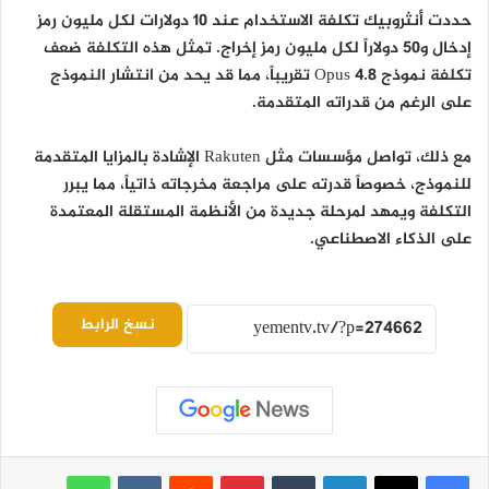
حددت أنثروبيك تكلفة الاستخدام عند 10 دولارات لكل مليون رمز
إدخال و50 دولاراً لكل مليون رمز إخراج. تمثل هذه التكلفة ضعف
تكلفة نموذج Opus 4.8 تقريباً، مما قد يحد من انتشار النموذج
على الرغم من قدراته المتقدمة.
مع ذلك، تواصل مؤسسات مثل Rakuten الإشادة بالمزايا المتقدمة
للنموذج، خصوصاً قدرته على مراجعة مخرجاته ذاتياً، مما يبرر
التكلفة ويمهد لمرحلة جديدة من الأنظمة المستقلة المعتمدة
على الذكاء الاصطناعي.
نسخ الرابط
لينكدإن
بينتيريست
واتساب