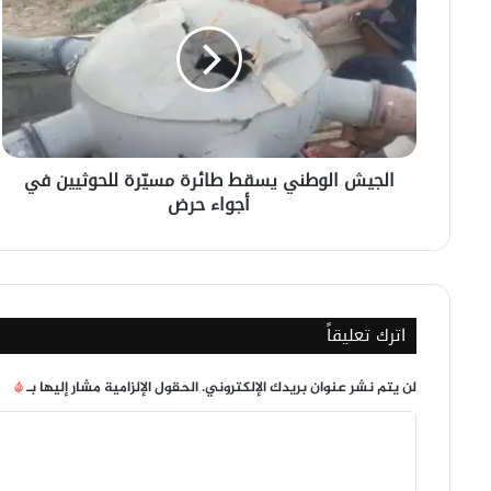
يسقط
طائرة
مسيّرة
للحوثيين
في
أجواء
حرض
الجيش الوطني يسقط طائرة مسيّرة للحوثيين في
أجواء حرض
اترك تعليقاً
لن يتم نشر عنوان بريدك الإلكتروني.
الحقول الإلزامية مشار إليها بـ
*
ا
ل