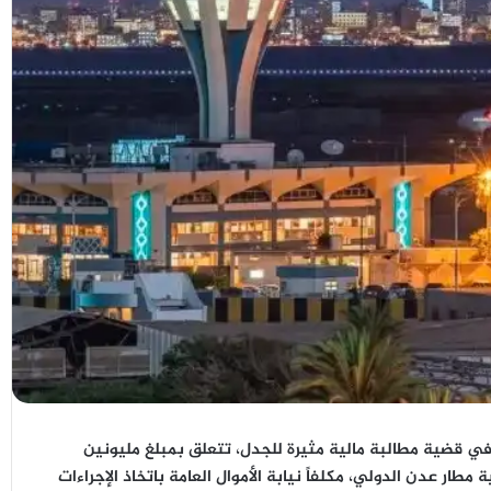
ي قضية مطالبة مالية مثيرة للجدل، تتعلق بمبلغ
مليونين
ية
مطار عدن الدولي
، مكلفاً
نيابة الأموال العامة
باتخاذ الإجراءات