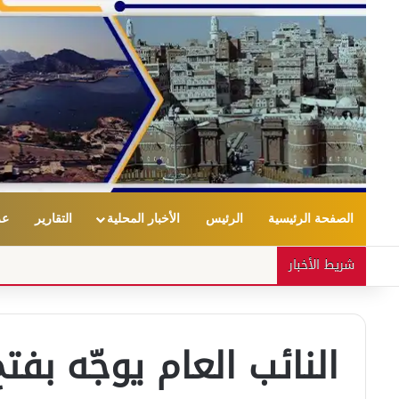
الصفحة الرئيسية
الرئيس
الأخبار المحلية
التقارير
عر
شريط الأخبار
النائب العام يوجّه ب