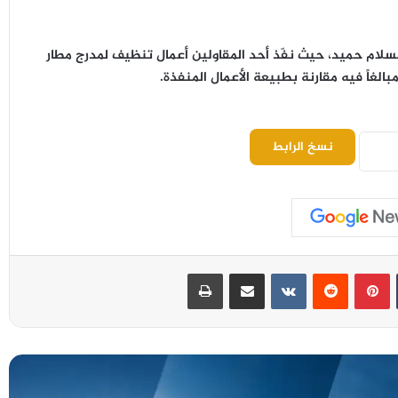
لسلام حميد
، حيث نفّذ أحد المقاولين أعمال تنظيف لمدرج مطار
بالغاً فيه
مقارنة بطبيعة الأعمال المنفذة.
نسخ الرابط
بينتيريست
مشاركة عبر البريد
طباعة
الأرصاد تتوقع طقساً حاراً وأمطاراً رعدية في
عدة محافظات
وزارة الخارجية ترحب باتفاقية مكة للدفاع