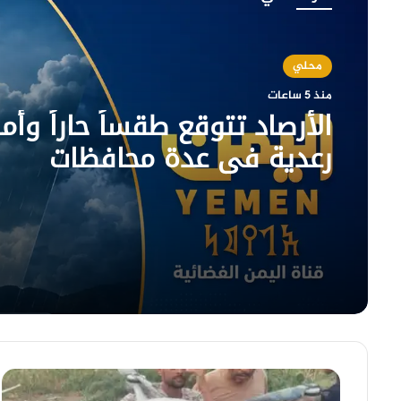
محلي
منذ 5 ساعات
الأرصاد تتوقع طقساً حاراً وأمط
رعدية في عدة محافظات
الجيش
الوطني