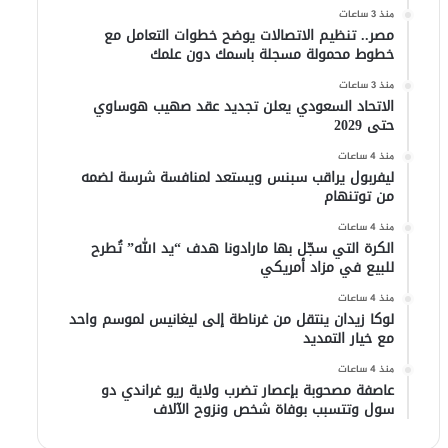
منذ 3 ساعات
مصر.. تنظيم الاتصالات يوضح خطوات التعامل مع
خطوط محمولة مسجلة باسمك دون علمك
منذ 3 ساعات
الاتحاد السعودي يعلن تجديد عقد صهيب هوساوي
حتى 2029
منذ 4 ساعات
ليفربول يراقب سبنس ويستعد لمنافسة شرسة لضمه
من توتنهام
منذ 4 ساعات
الكرة التي سجّل بها مارادونا هدف “يد الله” تُطرح
للبيع في مزاد أمريكي
منذ 4 ساعات
لوكا زيدان ينتقل من غرناطة إلى ليغانيس لموسم واحد
مع خيار التمديد
منذ 4 ساعات
عاصفة مصحوبة بإعصار تضرب ولاية ريو غراندي دو
سول وتتسبب بوفاة شخص ونزوح الآلاف