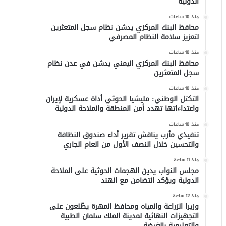
الدولية
منذ 10 ساعات
محافظ البنك المركزي يدشن نظام سجل المتعثرين
لتعزيز سلامة النظام المصرفي
منذ 10 ساعات
محافظ البنك المركزي اليمني يدشن في عدن نظام
سجل المتعثرين
منذ 10 ساعات
التكتل الوطني: مليشيا الحوثي أداة عسكرية لإيران
واعتداءاتها تهدد أمن المنطقة والملاحة الدولية
منذ 10 ساعات
تنفيذي مأرب يناقش تقرير أداء صندوق النظافة
والتحسين خلال النصف الأول من العام الجاري
منذ 11 ساعة
مجلس النواب يدين الهجمات الحوثية على الملاحة
الدولية ويؤكد التضامن مع الهند
منذ 12 ساعة
وزيرا الزراعة والمياه ومحافظ المهرة يطّلعون على
التجهيزات النهائية لمدينة الملك سلمان الطبية
والتعليمية بالغيضة