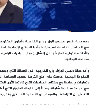
وجه دولة رئيس مجلس الوزراء وزير الخارجية وشؤون المغتربين
في المناطق الخاضعة لسيطرة مليشيا الحوثي الإرهابية، اس
بالأدلة مسؤولية المليشيا عن إفشال جميع المبادرات الرامية 
مصالحه الوطنية.
وأكد دولة رئيس الوزراء وزير الخارجية، في الرسالة التي 
الحكومة اليمنية، حرصت على منح الفرصة لجهود الوساطة الس
وتعاملت بإيجابية مع مختلف المبادرات التي قادتها الأمم الم
في عملية سياسية شاملة، وصولاً إلى خارطة الطريق التي أعلن
التنصل من التزاماتها، والعودة إلى التصعيد العسكري وتقوي