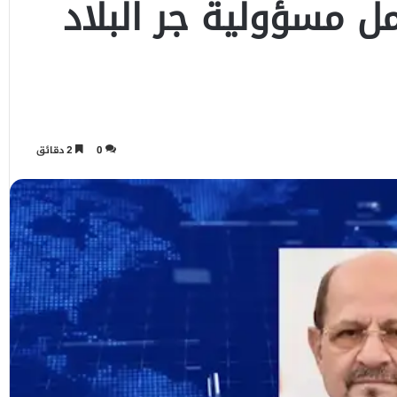
ل مسؤولية جر البلاد
0
2 دقائق