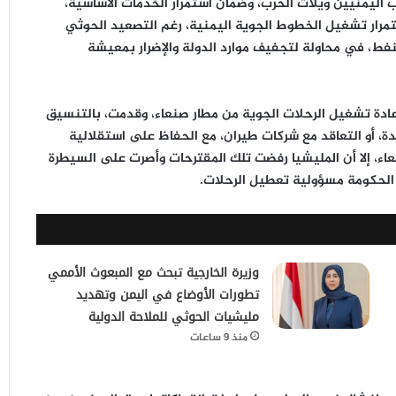
ليمنيين ويلات الحرب، وضمان استمرار الخدمات الأساسية،
تمرار تشغيل الخطوط الجوية اليمنية، رغم التصعيد الحوثي
فط، في محاولة لتجفيف موارد الدولة والإضرار بمعيشة
لإعادة تشغيل الرحلات الجوية من مطار صنعاء، وقدمت، بالتنسيق
دة، أو التعاقد مع شركات طيران، مع الحفاظ على استقلالية
عاء، إلا أن المليشيا رفضت تلك المقترحات وأصرت على السيطرة
 الحكومة مسؤولية تعطيل الرحلات.
وزيرة الخارجية تبحث مع المبعوث الأممي
تطورات الأوضاع في اليمن وتهديد
مليشيات الحوثي للملاحة الدولية
منذ 9 ساعات