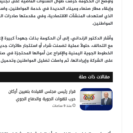
وأوضح أن الحكومة حرصت طوال السنوات الماضية على تجنيب ا
وإبقاء مطار صنعاء وميناء الحديدة في خدمة المواطنين، واس
الذي استهدف المنشآت الاقتصادية، وفي مقدمتها صادرات الن
المواطنين.
وأشار الدكتور الزنداني، إلى أن الحكومة بذلت جهوداً كبيرة 
مع التحالف، حلولاً عملية تضمنت شراء أو استئجار طائرات جدي
الخطوط الجوية اليمنية والإفراج عن أموالها المحتجزة في صن
على الشركة وإيراداتها، ثم واصلت تضليل المواطنين وتحميل
مقالات ذات صلة
قرار رئيس مجلس القيادة بتعيين أركان
حرب للقوات الجوية والدفاع الجوي
منذ 9 ساعات