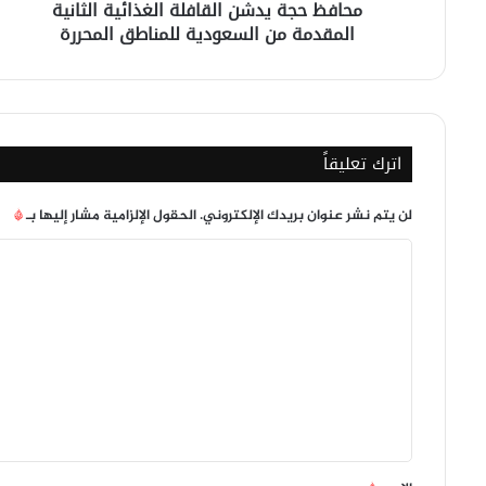
محافظ حجة يدشن القافلة الغذائية الثانية
للمناطق
المقدمة من السعودية للمناطق المحررة
المحررة
اترك تعليقاً
لن يتم نشر عنوان بريدك الإلكتروني.
الحقول الإلزامية مشار إليها بـ
*
ا
ل
ت
ع
ل
ي
ق
*