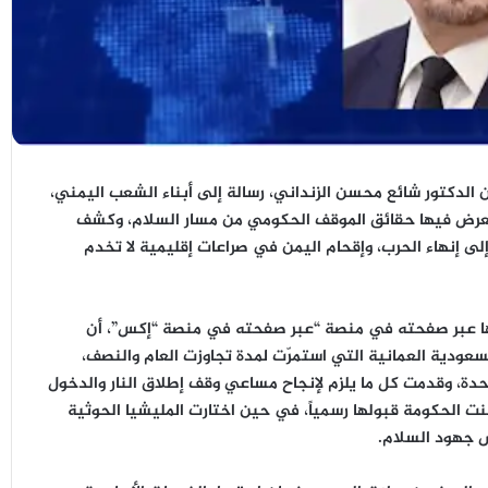
 الدكتور شائع محسن الزنداني، رسالة إلى أبناء الشعب اليمني،
تعرض فيها حقائق الموقف الحكومي من مسار السلام، وكشف
إلى إنهاء الحرب، وإقحام اليمن في صراعات إقليمية لا تخدم
وجهها عبر صفحته في منصة “عبر صفحته في منصة “إكس”، أن
عودية العمانية التي استمرّت لمدة تجاوزت العام والنصف،
تحدة، وقدمت كل ما يلزم لإنجاح مساعي وقف إطلاق النار والدخول
ت الحكومة قبولها رسمياً، في حين اختارت المليشيا الحوثية
ض جهود السلام.