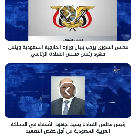
يرحب
ببيان
وزارة
الخارجية
السعودية
ويثمن
جهود
مجلس الشورى يرحب ببيان وزارة الخارجية السعودية ويثمن
رئيس
جهود رئيس مجلس القيادة الرئاسي
مجلس
القيادة
الرئاسي
رئيس
مجلس
القيادة
يشيد
بجهود
الأشقاء
في
المملكة
العربية
رئيس مجلس القيادة يشيد بجهود الأشقاء في المملكة
السعودية
العربية السعودية من أجل خفض التصعيد
من