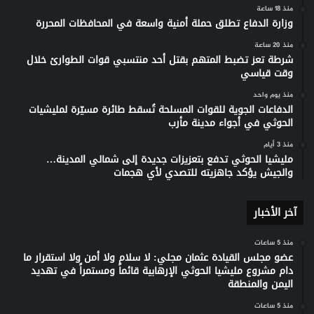
منذ 18 ساعة
وزارة الدفاع تطلق حملة أمنية واسعة في المحافظات المحررة
منذ 20 ساعة
شرطة تعز تضبط المتهم بقتل أحد منتسبي قوات الطوارئ خلال
وقت قياسي
منذ يوم واحد
الدفاعات الجوية للقوات المسلحة تُسقط طائرة مسيّرة لمليشيات
الحوثي في أجواء مدينة مأرب
منذ 3 أيام
مليشيا الحوثي تدفع بتعزيزات جديدة إلى شمالي المدينة…
والجيش يؤكد جاهزيته للتصدي لأي هجمات
آخر الأخبار
منذ 5 ساعات
عضو مجلس القيادة عثمان مجلي: لا سلام ولا أمن ولا استقرار ما
دام مشروع مليشيا الحوثي الإرهابية قائماً ومستمراً في تهديد
اليمن والمنطقة
منذ 5 ساعات