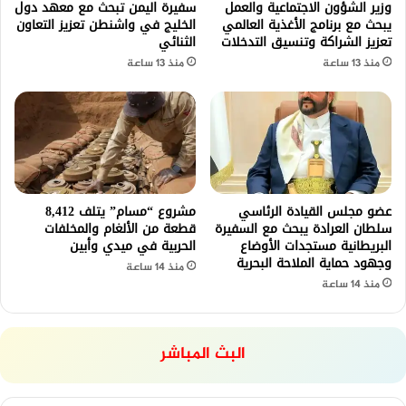
وزير الشؤون الاجتماعية والعمل
سفيرة اليمن تبحث مع معهد دول
يبحث مع برنامج الأغذية العالمي
الخليج في واشنطن تعزيز التعاون
تعزيز الشراكة وتنسيق التدخلات
الثنائي
منذ 13 ساعة
منذ 13 ساعة
عضو مجلس القيادة الرئاسي
مشروع “مسام” يتلف 8,412
سلطان العرادة يبحث مع السفيرة
قطعة من الألغام والمخلفات
البريطانية مستجدات الأوضاع
الحربية في ميدي وأبين
وجهود حماية الملاحة البحرية
منذ 14 ساعة
منذ 14 ساعة
البث المباشر