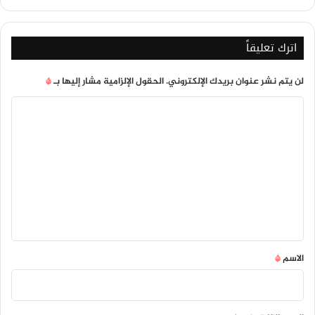
أجل
خفض
التصعيد
اترك تعليقاً
لن يتم نشر عنوان بريدك الإلكتروني.
الحقول الإلزامية مشار إليها بـ
*
ا
ل
ت
ع
ل
ي
ق
*
الاسم
*