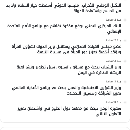
التكتل الوطني للأحزاب: مليشيا الحوثي أسقطت خيار السلام ولا بد
من الحسم واستعادة الدولة
منذ 12 ساعة
البنك المركزي اليمني يوقع مذكرة تفاهم مع برنامج الأمم المتحدة
الإنمائي
منذ 12 ساعة
عضو مجلس القيادة المحرّمي يستقبل وزير الدولة لشؤون المرأة
ويؤكد أهمية تعزيز دور المرأة في مسيرة التنمية
منذ 13 ساعة
وزير الشباب يبحث مع مسؤول آسيوي سبل تطوير ونشر لعبة
الريشة الطائرة في اليمن
منذ 13 ساعة
وزير الشؤون الاجتماعية والعمل يبحث مع برنامج الأغذية العالمي
تعزيز الشراكة وتنسيق التدخلات
منذ 13 ساعة
سفيرة اليمن تبحث مع معهد دول الخليج في واشنطن تعزيز
التعاون الثنائي