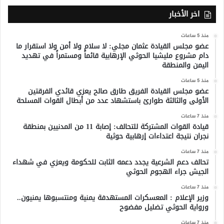
اخر الأخبار
منذ 5 ساعات
عضو مجلس القيادة عثمان مجلي: لا سلام ولا أمن ولا استقرار ما
دام مشروع مليشيا الحوثي الإرهابية قائماً ومستمراً في تهديد
اليمن والمنطقة
منذ 5 ساعات
عضو مجلس القيادة الفريق طارق صالح يعزي قائدي الفرقتين
الأولى والثالثة طوارئ باستشهاد عدد من أبطال القوات المسلحة
منذ 7 ساعات
قيادة القوات المشتركة للتحالف: إصابة 11 من المدنيين بمنطقة
نجران نتيجة اعتداءات إرهابية حوثية
منذ 7 ساعات
تحالف دعم الشرعية يجدد دعمه الثابت للحكومة ويعزي في شهداء
الجيش جراء الهجوم الحوثي
منذ 7 ساعات
وزير الإعلام : المعسكرات المستهدفة يمنية ومنتسبوها يمنيون..
ورواية الحوثي تضليل مفضوح
منذ 7 ساعات