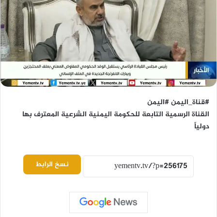
#قناة_اليمن #اليمن
القناة الرسمية التابعة للحكومة اليمنية الشرعية المعترف بها
دولياً
نسخ الرابط