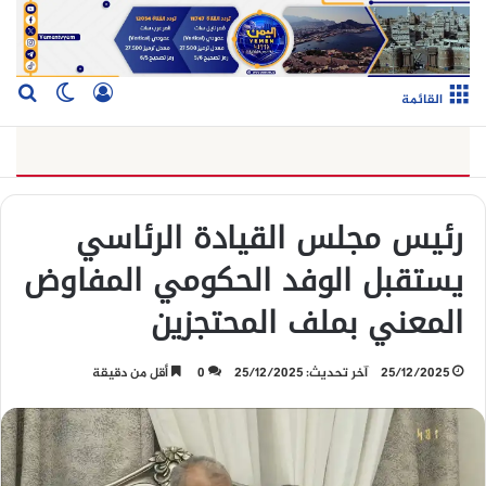
تسجيل الدخو
بح
الوضع ا
القائمة
رئيس مجلس القيادة الرئاسي
يستقبل الوفد الحكومي المفاوض
المعني بملف المحتجزين
25/12/2025
آخر تحديث: 25/12/2025
0
أقل من دقيقة