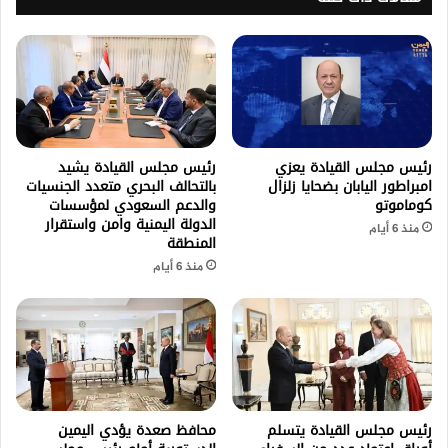
رئيس مجلس القيادة يعزي
رئيس مجلس القيادة يشيد
امبراطور اليابان بضحايا زلزال
بالتحالف البحري متعدد الجنسيات
كوماموتو
والدعم السعودي لمؤسسات
الدولة اليمنية وامن واستقرار
منذ 6 أيام
المنطقة
منذ 6 أيام
رئيس مجلس القيادة يتسلم
محافظ صعدة يؤدي اليمين