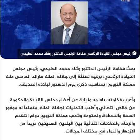
رئيس مجلس القيادة الرئاسي فخامة الرئيس الدكتور رشاد محمد العليمي
بعث فخامة الرئيس
الدكتور رشاد محمد العليمي
، رئيس مجلس
القيادة الرئاسي، برقية تهنئة إلى جلالة الملك
هارالد الخامس
ملك
مملكة النرويج، بمناسبة ذكرى
يوم الدستور
لبلاده الصديقة.
وأعرب فخامته، باسمه ونيابة عن أعضاء مجلس القيادة والحكومة،
عن
خالص التهاني وأطيب التمنيات
لجلالة الملك، متمنياً له موفور
الصحة والسعادة، ولحكومة وشعب مملكة النرويج دوام التقدم
والرخاء، وللعلاقات الثنائية بين البلدين الصديقين
مزيداً من
الازدهار والنماء
في مختلف المجالات.