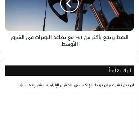
1%
مع
تصاعد
التوترات
في
النفط يرتفع بأكثر من 1% مع تصاعد التوترات في الشرق
الشرق
الأوسط
الأوسط
اترك تعليقاً
لن يتم نشر عنوان بريدك الإلكتروني.
الحقول الإلزامية مشار إليها بـ
*
ا
ل
ت
ع
ل