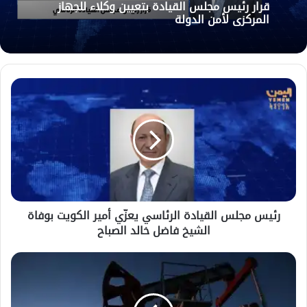
قرار رئيس مجلس القيادة بتعيين وكلاء للجهاز
المركزي لأمن الدولة
رئيس
مجلس
القيادة
الرئاسي
يعزّي
أمير
الكويت
بوفاة
الشيخ
رئيس مجلس القيادة الرئاسي يعزّي أمير الكويت بوفاة
فاضل
الشيخ فاضل خالد الصباح
خالد
الصباح
النفط
يرتفع
بأكثر
من