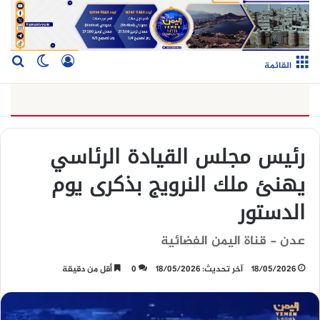
تسجيل الدخو
بح
الوضع ا
القائمة
رئيس مجلس القيادة الرئاسي
يهنئ ملك النرويج بذكرى يوم
الدستور
عدن - قناة اليمن الفضائية
18/05/2026
آخر تحديث: 18/05/2026
0
أقل من دقيقة