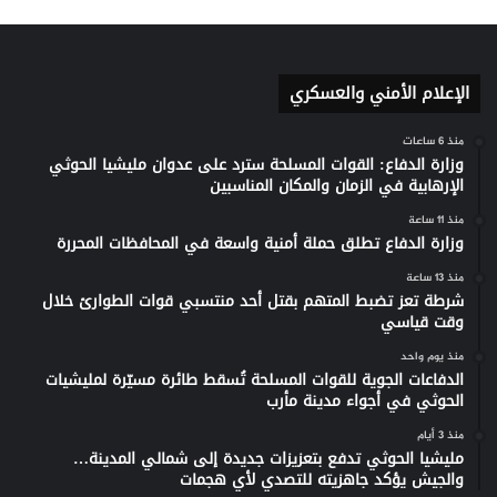
الإعلام الأمني والعسكري
منذ 6 ساعات
وزارة الدفاع: القوات المسلحة سترد على عدوان مليشيا الحوثي
الإرهابية في الزمان والمكان المناسبين
منذ 11 ساعة
وزارة الدفاع تطلق حملة أمنية واسعة في المحافظات المحررة
منذ 13 ساعة
شرطة تعز تضبط المتهم بقتل أحد منتسبي قوات الطوارئ خلال
وقت قياسي
منذ يوم واحد
الدفاعات الجوية للقوات المسلحة تُسقط طائرة مسيّرة لمليشيات
الحوثي في أجواء مدينة مأرب
منذ 3 أيام
مليشيا الحوثي تدفع بتعزيزات جديدة إلى شمالي المدينة…
والجيش يؤكد جاهزيته للتصدي لأي هجمات