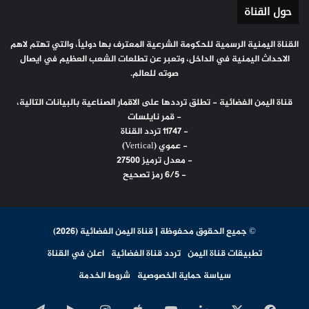
حول القناة
القناة اليمنية الرسمية للحكومة الشرعية المعترف بها دولياً، والتي تهتم لاهم
الاحداث اليمنية في الداخل، وتعبر عن تطلعات الشعب العظيم في ايصال
صوته للعالم.
قناة اليمن الفضائية - تطلق ترددها على الاقمار الصناعية بالبيانات التالية،
- قمر نايلسات
- 11747 تردد القناة
- عموي (Vertical)
- معدل ترميز 27500
- 6/5 رمز تصحيح
© جميع الحقوق محفوظة | قناة اليمن الفضائية (2026)
تطبيقات قناة اليمن
تردد قناة الفضائية
اعلن في القناة
سياسة حماية الخصوصية
شروط الخدمة