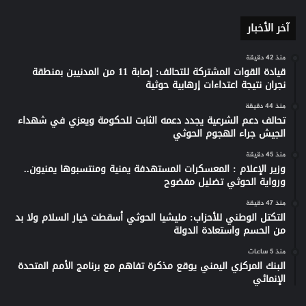
آخر الأخبار
منذ 42 دقيقة
قيادة القوات المشتركة للتحالف: إصابة 11 من المدنيين بمنطقة
نجران نتيجة اعتداءات إرهابية حوثية
منذ 44 دقيقة
تحالف دعم الشرعية يجدد دعمه الثابت للحكومة ويعزي في شهداء
الجيش جراء الهجوم الحوثي
منذ 45 دقيقة
وزير الإعلام : المعسكرات المستهدفة يمنية ومنتسبوها يمنيون..
ورواية الحوثي تضليل مفضوح
منذ 47 دقيقة
التكتل الوطني للأحزاب: مليشيا الحوثي أسقطت خيار السلام ولا بد
من الحسم واستعادة الدولة
منذ 5 ساعات
البنك المركزي اليمني يوقع مذكرة تفاهم مع برنامج الأمم المتحدة
الإنمائي