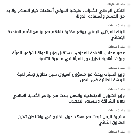
منذ 47 دقيقة
التكتل الوطني للأحزاب: مليشيا الحوثي أسقطت خيار السلام ولا بد
من الحسم واستعادة الدولة
منذ 5 ساعات
البنك المركزي اليمني يوقع مذكرة تفاهم مع برنامج الأمم المتحدة
الإنمائي
منذ 6 ساعات
عضو مجلس القيادة المحرّمي يستقبل وزير الدولة لشؤون المرأة
ويؤكد أهمية تعزيز دور المرأة في مسيرة التنمية
منذ 6 ساعات
وزير الشباب يبحث مع مسؤول آسيوي سبل تطوير ونشر لعبة
الريشة الطائرة في اليمن
منذ 6 ساعات
وزير الشؤون الاجتماعية والعمل يبحث مع برنامج الأغذية العالمي
تعزيز الشراكة وتنسيق التدخلات
منذ 6 ساعات
سفيرة اليمن تبحث مع معهد دول الخليج في واشنطن تعزيز
التعاون الثنائي
منذ 7 ساعات