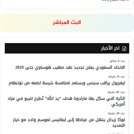
البث المباشر
اخر الأخبار
منذ 9 دقائق
الاتحاد السعودي يعلن تجديد عقد صهيب هوساوي حتى 2029
منذ 15 دقيقة
ليفربول يراقب سبنس ويستعد لمنافسة شرسة لضمه من توتنهام
منذ 20 دقيقة
الكرة التي سجّل بها مارادونا هدف “يد الله” تُطرح للبيع في مزاد
أمريكي
منذ 29 دقيقة
لوكا زيدان ينتقل من غرناطة إلى ليغانيس لموسم واحد مع خيار
التمديد