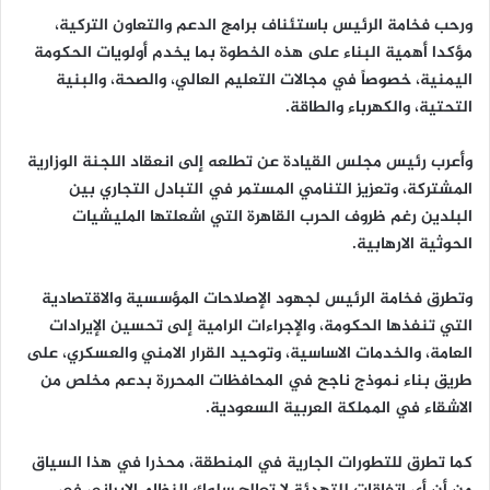
ورحب فخامة الرئيس باستئناف برامج الدعم والتعاون التركية،
مؤكدا أهمية البناء على هذه الخطوة بما يخدم أولويات الحكومة
اليمنية، خصوصاً في مجالات التعليم العالي، والصحة، والبنية
التحتية، والكهرباء والطاقة.
وأعرب رئيس مجلس القيادة عن تطلعه إلى انعقاد اللجنة الوزارية
المشتركة، وتعزيز التنامي المستمر في التبادل التجاري بين
البلدين رغم ظروف الحرب القاهرة التي اشعلتها المليشيات
الحوثية الارهابية.
وتطرق فخامة الرئيس لجهود الإصلاحات المؤسسية والاقتصادية
التي تنفذها الحكومة، والإجراءات الرامية إلى تحسين الإيرادات
العامة، والخدمات الاساسية، وتوحيد القرار الامني والعسكري، على
طريق بناء نموذج ناجح في المحافظات المحررة بدعم مخلص من
الاشقاء في المملكة العربية السعودية.
كما تطرق للتطورات الجارية في المنطقة، محذرا في هذا السياق