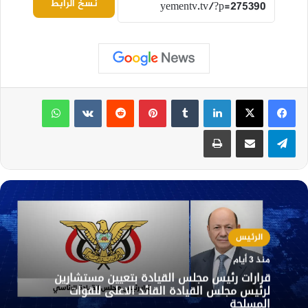
نسخ الرابط
لينكدإن
بينتيريست
واتساب
تيلقرام
مشاركة عبر البريد
طباعة
الرئيس
منذ 3 أيام
قرارات رئيس مجلس القيادة بتعيين مستشارين
لرئيس مجلس القيادة القائد الاعلى للقوات
المسلحة