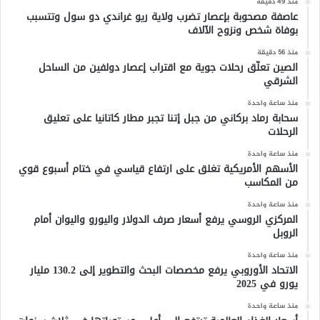
منذ 49 دقيقة
عاصفة مصحوبة بإعصار تضرب ولاية ريو غراندي دو سول وتتسبب
بوفاة شخص ونزوح الآلاف
منذ 56 دقيقة
الصين تعلّق رحلات جوية مع اقتراب إعصار دولفين من الساحل
الشرقي
منذ ساعة واحدة
سحابة رماد بركاني من جبل إتنا تجبر مطار كاتانيا على تعليق
الرحلات
منذ ساعة واحدة
الأسهم الأمريكية تغلق على ارتفاع قياسي في ختام أسبوع قوي
من المكاسب
منذ ساعة واحدة
المركزي الروسي يرفع أسعار صرف الدولار واليورو واليوان أمام
الروبل
منذ ساعة واحدة
الاتحاد الأوروبي يرفع مخصصات البحث والتطوير إلى 130.2 مليار
يورو في 2025
منذ ساعة واحدة