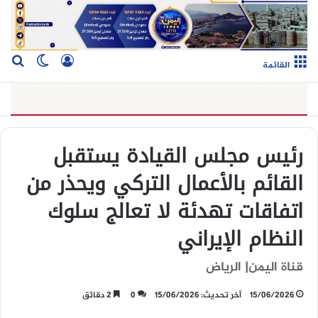
تسجيل الدخو
بح
الوضع ا
القائمة
رئيس مجلس القيادة يستقبل
القائم بالأعمال التركي ويحذر من
اتفاقات تهدئة لا تعالج سلوك
النظام الإيراني
قناة اليمن| الرياض
15/06/2026
آخر تحديث: 15/06/2026
0
2 دقائق