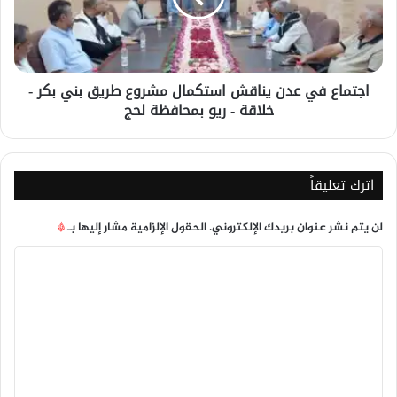
مشروع
طريق
بني
بكر
اجتماع في عدن يناقش استكمال مشروع طريق بني بكر -
-
خلاقة - ريو بمحافظة لحج
خلاقة
-
ريو
بمحافظة
لحج
اترك تعليقاً
لن يتم نشر عنوان بريدك الإلكتروني.
الحقول الإلزامية مشار إليها بـ
*
ا
ل
ت
ع
ل
ي