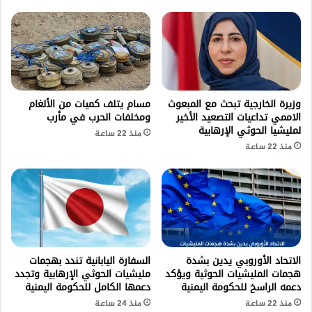
وزيرة الخارجية تبحث مع المبعوث
مسام يتلف كميات من الألغام
الاممي تداعيات التصعيد الأخير
ومخلفات الحرب في مأرب
لمليشيا الحوثي الإرهابية
منذ 22 ساعة
منذ 22 ساعة
الاتحاد الأوروبي يدين بشدة
السفارة اليابانية تندد بهجمات
هجمات المليشيات الحوثية ويؤكد
مليشيات الحوثي الإرهابية وتجدد
دعمه الراسخ للحكومة اليمنية
دعمها الكامل للحكومة اليمنية
منذ 22 ساعة
منذ 24 ساعة