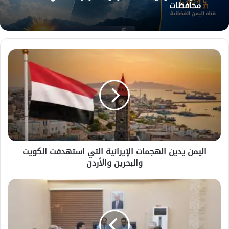
محافظات
اليمن
يدين
الهجمات
الإيرانية
التي
استهدفت
الكويت
والبحرين
والأردن
اليمن يدين الهجمات الإيرانية التي استهدفت الكويت
والبحرين والأردن
اجتماع
في
عدن
يناقش
استكمال