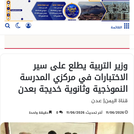
تسجيل الدخو
بح
الوضع ا
القائمة
وزير التربية يطلع على سير
الاختبارات في مركزي المدرسة
النموذجية وثانوية خديجة بعدن
قناة اليمن| عدن
11/06/2026
آخر تحديث: 11/06/2026
0
دقيقة واحدة