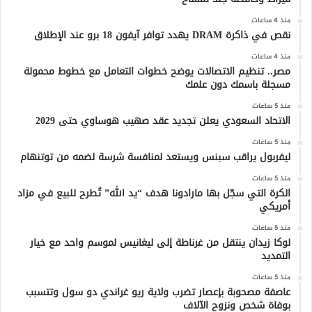
منذ 4 ساعات
نقص في ذاكرة DRAM يهدد توافر آيفون 18 برو عند الإطلاق
منذ 4 ساعات
مصر.. تنظيم الاتصالات يوضح خطوات التعامل مع خطوط محمولة
مسجلة باسمك دون علمك
منذ 5 ساعات
الاتحاد السعودي يعلن تجديد عقد صهيب هوساوي حتى 2029
منذ 5 ساعات
ليفربول يراقب سبنس ويستعد لمنافسة شرسة لضمه من توتنهام
منذ 5 ساعات
الكرة التي سجّل بها مارادونا هدف “يد الله” تُطرح للبيع في مزاد
أمريكي
منذ 5 ساعات
لوكا زيدان ينتقل من غرناطة إلى ليغانيس لموسم واحد مع خيار
التمديد
منذ 5 ساعات
عاصفة مصحوبة بإعصار تضرب ولاية ريو غراندي دو سول وتتسبب
بوفاة شخص ونزوح الآلاف