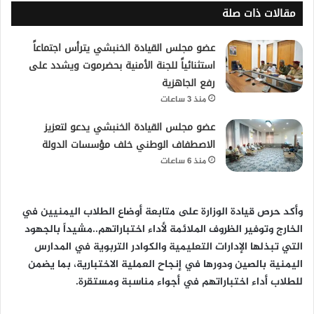
مقالات ذات صلة
عضو مجلس القيادة الخنبشي يترأس اجتماعاً
استثنائياً للجنة الأمنية بحضرموت ويشدد على
رفع الجاهزية
منذ 3 ساعات
عضو مجلس القيادة الخنبشي يدعو لتعزيز
الاصطفاف الوطني خلف مؤسسات الدولة
منذ 6 ساعات
وأكد حرص قيادة الوزارة على متابعة أوضاع الطلاب اليمنيين في
الخارج وتوفير الظروف الملائمة لأداء اختباراتهم..مشيداً بالجهود
التي تبذلها الإدارات التعليمية والكوادر التربوية في المدارس
اليمنية بالصين ودورها في إنجاح العملية الاختبارية، بما يضمن
للطلاب أداء اختباراتهم في أجواء مناسبة ومستقرة.