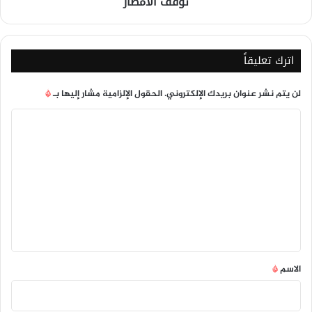
توقف الأمطار
اترك تعليقاً
لن يتم نشر عنوان بريدك الإلكتروني.
الحقول الإلزامية مشار إليها بـ
*
ا
ل
ت
ع
ل
ي
ق
*
الاسم
*