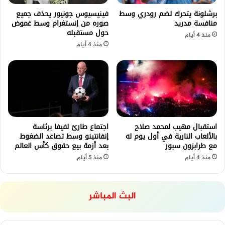
برشلونة يتحرك لضم رودري وسط
فينيسيوس جونيور يحذف جميع
منافسة مدريد
صوره من إنستغرام وسط غموض
حول مستقبله
منذ 4 أيام
منذ 4 أيام
استقبال مهيب لمحمد صلاح
اجتماع طارئ لفيفا برئاسة
بالألعاب النارية في أول يوم له
إنفانتينو وسط تصاعد الضغوط
مع طرابزون سبور
بعد أزمة بيع حقوق كأس العالم
منذ 4 أيام
منذ 5 أيام
البث المباشر