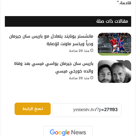
قادمة.”
مقالات ذات صلة
مانشستر يونايتد يتعادل مع باريس سان جيرمان
ودياً ويخسر ماونت للإصابة
منذ 20 ساعة
باريس سان جيرمان يواسي ميسي بعد وفاة
والده خورخي ميسي
منذ 20 ساعة
نسخ الرابط