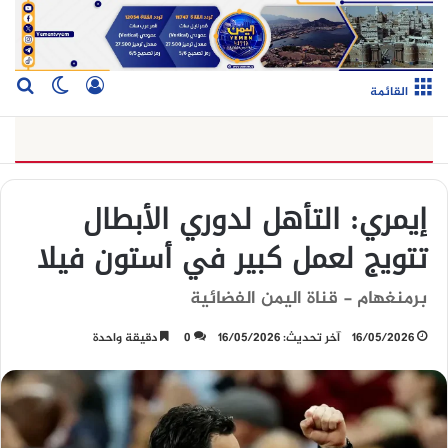
تسجيل الدخو
بح
الوضع ا
القائمة
إيمري: التأهل لدوري الأبطال
تتويج لعمل كبير في أستون فيلا
برمنغهام - قناة اليمن الفضائية
16/05/2026
آخر تحديث: 16/05/2026
0
دقيقة واحدة