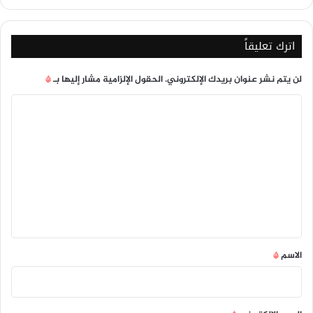
اترك تعليقاً
لن يتم نشر عنوان بريدك الإلكتروني.
الحقول الإلزامية مشار إليها بـ
*
ا
ل
ت
ع
ل
ي
ق
*
الاسم
*