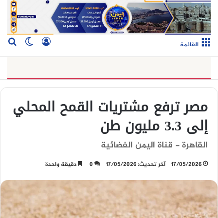
تسجيل الدخو
بح
الوضع ا
القائمة
مصر ترفع مشتريات القمح المحلي
إلى 3.3 مليون طن
القاهرة - قناة اليمن الفضائية
17/05/2026
آخر تحديث: 17/05/2026
0
دقيقة واحدة