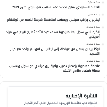
منذ ساعتين
الاتحاد السعودي يعلن تجديد عقد صهيب هوساوي حتى 2029
منذ ساعتين
ليفربول يراقب سبنس ويستعد لمنافسة شرسة لضمه من توتنهام
منذ 3 ساعات
الكرة التي سجّل بها مارادونا هدف “يد الله” تُطرح للبيع في مزاد
أمريكي
منذ 3 ساعات
لوكا زيدان ينتقل من غرناطة إلى ليغانيس لموسم واحد مع خيار
التمديد
منذ 3 ساعات
عاصفة مصحوبة بإعصار تضرب ولاية ريو غراندي دو سول وتتسبب
بوفاة شخص ونزوح الآلاف
النشرة الإخبارية
اشترك في قائمتنا البريدية للحصول على آخر الأخبار