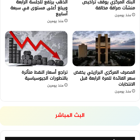
البنك المركزي يوقف تراخيص
الذهب يرتفع للجلسة الرابعة
منشآت صرافة مخالفة
ويبلغ أعلى مستوى في سبعة
أسابيع
منذ يومين
منذ يومين
المصرف المركزي البرازيلي يخفض
تراجع أسعار النفط متأثرة
سعر الفائدة للمرة الرابعة قبل
بالتطورات الجيوسياسية
الانتخابات
منذ يومين
منذ يومين
البث المباشر