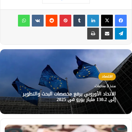
لينكدإن
بينتيريست
واتساب
تيلقرام
مشاركة عبر البريد
طباعة
اقتصاد
منذ 3 ساعات
الاتحاد الأوروبي يرفع مخصصات البحث والتطوير
إلى 130.2 مليار يورو في 2025
الدرهم