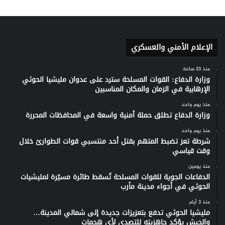
الإعلام الأمني والعسكري
منذ 23 ساعة
وزارة الدفاع: القوات المسلحة سترد على عدوان مليشيا الحوثي
الإرهابية في الزمان والمكان المناسبين
منذ يوم واحد
وزارة الدفاع تطلق حملة أمنية واسعة في المحافظات المحررة
منذ يوم واحد
شرطة تعز تضبط المتهم بقتل أحد منتسبي قوات الطوارئ خلال
وقت قياسي
منذ يومين
الدفاعات الجوية للقوات المسلحة تُسقط طائرة مسيّرة لمليشيات
الحوثي في أجواء مدينة مأرب
منذ 3 أيام
مليشيا الحوثي تدفع بتعزيزات جديدة إلى شمالي المدينة…
والجيش يؤكد جاهزيته للتصدي لأي هجمات