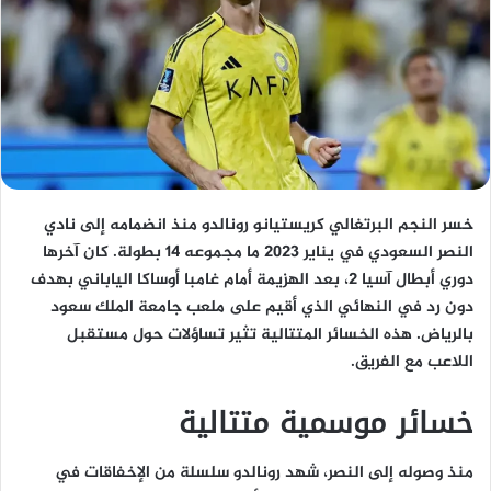
خسر النجم البرتغالي كريستيانو رونالدو منذ انضمامه إلى نادي
النصر السعودي في يناير 2023 ما مجموعه 14 بطولة. كان آخرها
دوري أبطال آسيا 2، بعد الهزيمة أمام غامبا أوساكا الياباني بهدف
دون رد في النهائي الذي أقيم على ملعب جامعة الملك سعود
بالرياض. هذه الخسائر المتتالية تثير تساؤلات حول مستقبل
اللاعب مع الفريق.
خسائر موسمية متتالية
منذ وصوله إلى النصر، شهد رونالدو سلسلة من الإخفاقات في