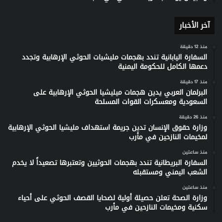
آخر الأخبار
منذ 12 دقيقة
السفارة اليابانية تندد بهجمات مليشيات الحوثي الإرهابية وتجدد
دعمها الكامل للحكومة اليمنية
منذ 17 دقيقة
البرلمان العربي يدين هجمات ميليشيا الحوثي الإرهابية على
السعودية ومعسكرات القوات المسلحة
منذ 26 دقيقة
وزارة حقوق الإنسان تدين جريمة استهداف مليشيا الحوثي الإرهابية
لمخيمات النازحين في مأرب
منذ ساعتين
السفارة البريطانية تندد بهجمات الحوثيين وتعتبرها تصعيداً لا يخدم
الشعب اليمني ومستقبله
منذ ساعتين
وزارة الصحة تعلن حصيلة أولية لضحايا القصف الحوثي على أحياء
سكنية ومخيمات النازحين في مأرب