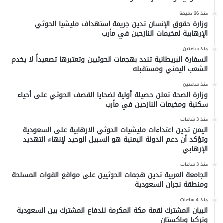
منذ 26 دقيقة
وزارة حقوق الإنسان تدين جريمة استهداف مليشيا الحوثي
الإرهابية لمخيمات النازحين في مأرب
منذ ساعتين
السفارة البريطانية تندد بهجمات الحوثيين وتعتبرها تصعيداً لا يخدم
الشعب اليمني ومستقبله
منذ ساعتين
وزارة الصحة تعلن حصيلة أولية لضحايا القصف الحوثي على أحياء
سكنية ومخيمات النازحين في مأرب
منذ 3 ساعات
اليمن تدين اعتداءات مليشيات الحوثي الارهابية على السعودية
وتؤكد أن دعم الدولة اليمنية هو السبيل الوحيد لإنهاء التهديد
الإرهابي
منذ 3 ساعات
الجامعة العربية تدين هجمات الحوثيين على مواقع القوات المسلحة
ومنطقة نجران السعودية
منذ 4 ساعات
البيان المشترك لقمة مكة المكرمة للدفاع المشترك بين السعودية
وتركيا وباكستان