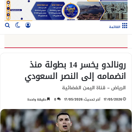
تسجيل الدخو
بح
الوضع ا
القائمة
رونالدو يخسر 14 بطولة منذ
انضمامه إلى النصر السعودي
الرياض - قناة اليمن الفضائية
17/05/2026
آخر تحديث: 17/05/2026
0
دقيقة واحدة