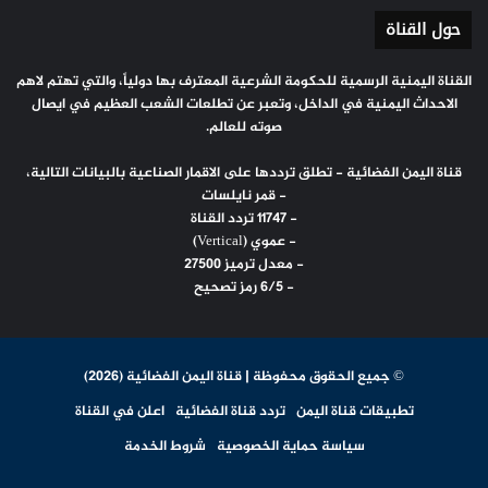
حول القناة
القناة اليمنية الرسمية للحكومة الشرعية المعترف بها دولياً، والتي تهتم لاهم
الاحداث اليمنية في الداخل، وتعبر عن تطلعات الشعب العظيم في ايصال
صوته للعالم.
قناة اليمن الفضائية - تطلق ترددها على الاقمار الصناعية بالبيانات التالية،
- قمر نايلسات
- 11747 تردد القناة
- عموي (Vertical)
- معدل ترميز 27500
- 6/5 رمز تصحيح
© جميع الحقوق محفوظة | قناة اليمن الفضائية (2026)
تطبيقات قناة اليمن
تردد قناة الفضائية
اعلن في القناة
سياسة حماية الخصوصية
شروط الخدمة