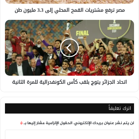
طن
مصر ترفع مشتريات القمح المحلي إلى 3.3 مليون طن
اتحاد
الجزائر
يتوج
بلقب
كأس
الكونفدرالية
للمرة
الثانية
اتحاد الجزائر يتوج بلقب كأس الكونفدرالية للمرة الثانية
اترك تعليقاً
لن يتم نشر عنوان بريدك الإلكتروني.
الحقول الإلزامية مشار إليها بـ
*
ا