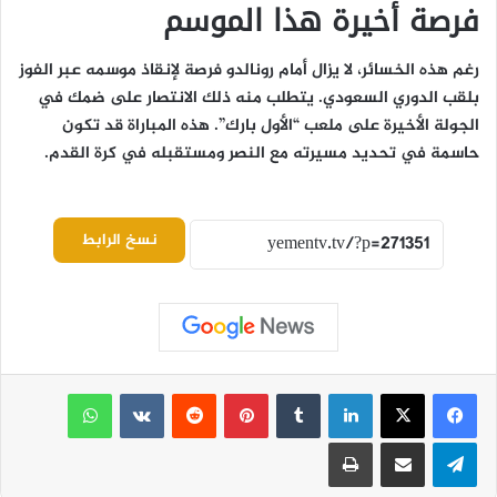
فرصة أخيرة هذا الموسم
رغم هذه الخسائر، لا يزال أمام رونالدو فرصة لإنقاذ موسمه عبر الفوز
بلقب الدوري السعودي. يتطلب منه ذلك الانتصار على ضمك في
الجولة الأخيرة على ملعب “الأول بارك”. هذه المباراة قد تكون
حاسمة في تحديد مسيرته مع النصر ومستقبله في كرة القدم.
نسخ الرابط
لينكدإن
بينتيريست
واتساب
تيلقرام
مشاركة عبر البريد
طباعة