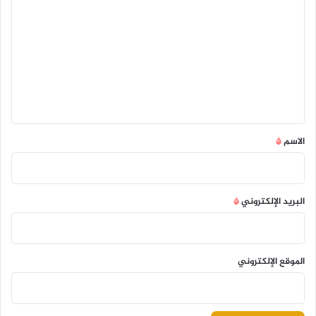
ل
ت
ع
ل
ي
ق
*
الاسم
*
البريد الإلكتروني
*
الموقع الإلكتروني