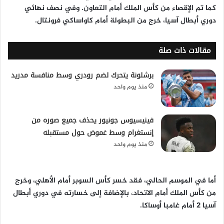
كما تم الإقصاء من كأس الملك أمام التعاون. وفي نصف نهائي
دوري أبطال آسيا، خرج من البطولة أمام كاواساكي فرونتال.
مقالات ذات صلة
برشلونة يتحرك لضم رودري وسط منافسة مدريد
منذ يوم واحد
فينيسيوس جونيور يحذف جميع صوره من
إنستغرام وسط غموض حول مستقبله
منذ يوم واحد
أما في الموسم الحالي، فقد خسر كأس السوبر أمام الأهلي، وخرج
من كأس الملك أمام الاتحاد، بالإضافة إلى خسارته في دوري أبطال
آسيا 2 أمام غامبا أوساكا.