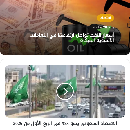
اقتصاد
منذ 20 ساعة
أسعار النفط تواصل ارتفاعها في التعاملات
الآسيوية المبكرة
الاقتصاد
السعودي
ينمو
3%
في
الربع
الأول
من
2026
الاقتصاد السعودي ينمو 3% في الربع الأول من 2026