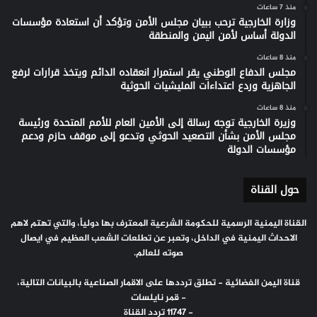
منذ 7 ساعات
وزارة الخارجية ترحب ببيان مجلس الأمن وتؤكد أن استعادة مؤسسات
الدولة أساس لأمن اليمن والمنطقة
منذ 8 ساعات
مجلس الدفاع الوطني يقر استمرار انعقاده الدائم ويتخذ قرارات لرفع
الجاهزية وردع اعتداءات المليشيات الحوثية
منذ 8 ساعات
وزيرة الخارجية توجه رسالة إلى الأمين العام للأمم المتحدة ورئيسة
مجلس الأمن بشأن التصعيد الحوثي وتدعو إلى موقف حازم ودعم
مؤسسات الدولة
حول القناة
القناة اليمنية الرسمية للحكومة الشرعية المعترف بها دولياً، والتي تهتم لاهم
الاحداث اليمنية في الداخل، وتعبر عن تطلعات الشعب العظيم في ايصال
صوته للعالم.
قناة اليمن الفضائية - تطلق ترددها على الاقمار الصناعية بالبيانات التالية،
- قمر نايلسات
- 11747 تردد القناة