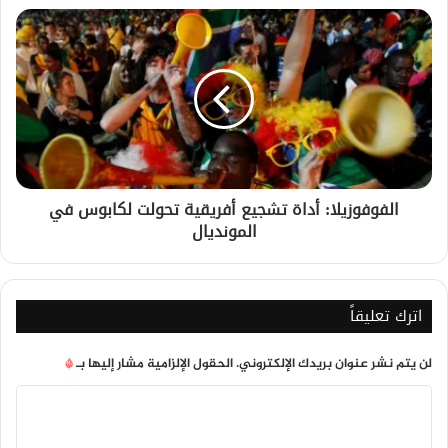
الفوفوزيلا:
أداة
تشجيع
أفريقية
تحولت
لكابوس
في
المونديال
الفوفوزيلا: أداة تشجيع أفريقية تحولت لكابوس في
المونديال
اترك تعليقاً
لن يتم نشر عنوان بريدك الإلكتروني.
الحقول الإلزامية مشار إليها بـ
*
ا
ل