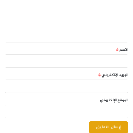
ت
ع
ل
ي
ق
*
الاسم
*
البريد الإلكتروني
*
الموقع الإلكتروني