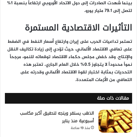
بينما شهدت الصادرات إلى دول الاتحاد الأوروبي ارتفاعاً بنسبة 1%
لتصل إلى 79.1 مليار يورو.
التأثيرات الاقتصادية المستمرة
تستمر تداعيات الحرب على إيران وارتفاع أسعار النفط في الضغط
على تعافي الاقتصاد الألماني، حيث تؤدي إلى زيادة تكاليف النقل
والإنتاج. وقد خفض مجلس حكماء الاقتصاد توقعاته للنمو، مرجحاً
نمواً محدوداً لا يتجاوز 0.5% خلال العام الجاري. تعتبر هذه
التحديات بمثابة اختبار لقوة الاقتصاد الألماني وقدرته على
التعافي من الأزمات المتعددة.
مقالات ذات صلة
الذهب يستقر ويتجه لتحقيق أكبر مكاسب
أسبوعية منذ يناير
منذ 19 ساعة