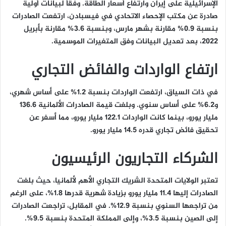
الإسرائيلية على إيران وارتفاع أسعار الطاقة. وفقاً لبيانات أولية
صادرة عن مكتب الإحصاء الاتحادي في فيسبادن، ارتفعت الصادرات
بنسبة 0.9% مقارنة بشهر مارس، وبنسبة 3.6% مقارنة بأبريل
2022، بعد تعديل البيانات وفق المتغيرات الموسمية.
ارتفاع الواردات والفائض التجاري
في ذات السياق، ارتفعت الواردات بنسبة 1.2% على أساس شهري،
و6.2% على أساس سنوي. وبلغت قيمة الصادرات الألمانية 136.6
مليار يورو، بينما كانت الواردات 122.1 مليار يورو، مما أسفر عن
تحقيق فائض تجاري قدره 14.5 مليار يورو.
الشركاء التجاريون الرئيسيون
تعتبر الولايات المتحدة الشريك التجاري الأهم لألمانيا، حيث بلغت
الصادرات إليها 11.4 مليار يورو بزيادة شهرية قدرها 1.8%، على الرغم
من تراجعها السنوي بنسبة 12.9%. في المقابل، تراجعت الصادرات
إلى الصين بنسبة 3.5%، وإلى المملكة المتحدة بنسبة 9.5%.