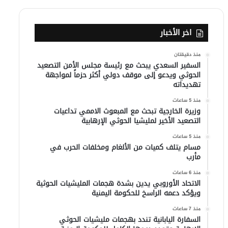
اخر الأخبار
منذ دقيقتان
السفير السعدي يبحث مع رئيسة مجلس الأمن التصعيد
الحوثي ويدعو إلى موقف دولي أكثر حزماً لمواجهة
تهديداته
منذ 5 ساعات
وزيرة الخارجية تبحث مع المبعوث الاممي تداعيات
التصعيد الأخير لمليشيا الحوثي الإرهابية
منذ 5 ساعات
مسام يتلف كميات من الألغام ومخلفات الحرب في
مأرب
منذ 6 ساعات
الاتحاد الأوروبي يدين بشدة هجمات المليشيات الحوثية
ويؤكد دعمه الراسخ للحكومة اليمنية
منذ 7 ساعات
السفارة اليابانية تندد بهجمات مليشيات الحوثي