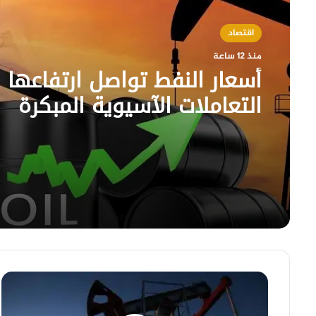
اقتصاد
منذ 12 ساعة
أسعار النفط تواصل ارتفاعها
التعاملات الآسيوية المبكرة
انخفاض
أسعار
النفط