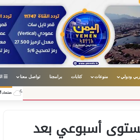
بي ودولي
منوعات
كتابات
برامجنا
تواصل معنا
ال
1
صنعاء
مستوى أسبوعي بعد