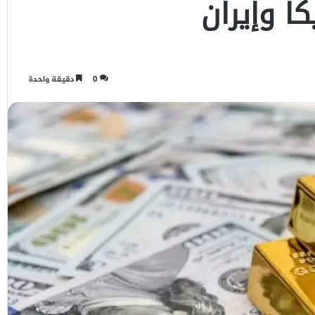
ا وإيران
0
دقيقة واحدة