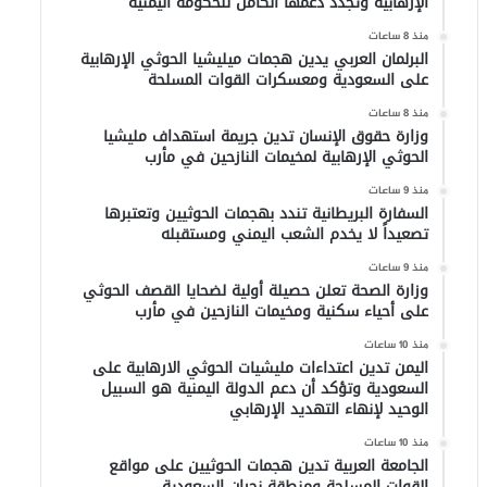
الإرهابية وتجدد دعمها الكامل للحكومة اليمنية
منذ 8 ساعات
البرلمان العربي يدين هجمات ميليشيا الحوثي الإرهابية
على السعودية ومعسكرات القوات المسلحة
منذ 8 ساعات
وزارة حقوق الإنسان تدين جريمة استهداف مليشيا
الحوثي الإرهابية لمخيمات النازحين في مأرب
منذ 9 ساعات
السفارة البريطانية تندد بهجمات الحوثيين وتعتبرها
تصعيداً لا يخدم الشعب اليمني ومستقبله
منذ 9 ساعات
وزارة الصحة تعلن حصيلة أولية لضحايا القصف الحوثي
على أحياء سكنية ومخيمات النازحين في مأرب
منذ 10 ساعات
اليمن تدين اعتداءات مليشيات الحوثي الارهابية على
السعودية وتؤكد أن دعم الدولة اليمنية هو السبيل
الوحيد لإنهاء التهديد الإرهابي
منذ 10 ساعات
الجامعة العربية تدين هجمات الحوثيين على مواقع
القوات المسلحة ومنطقة نجران السعودية