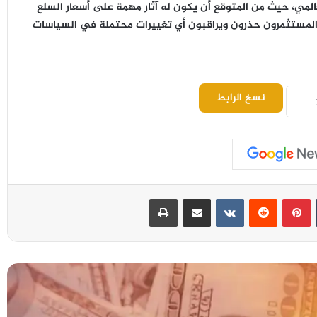
عالمي، حيث من المتوقع أن يكون له آثار مهمة على أسعار السلع
المستثمرون حذرون ويراقبون أي تغييرات محتملة في السياسات
نسخ الرابط
بينتيريست
مشاركة عبر البريد
طباعة
أسعار النفط تواصل ارتفاعها في التعاملات
الآسيوية المبكرة
البنك المركزي اليمني يوقع مذكرة تفاهم مع
برنامج الأمم المتحدة الإنمائي