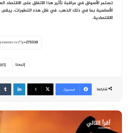
تستمر الأسواق في مراقبة تأثير هذا الاتفاق على الاقتصاد ال
الأساسية بما في ذلك الذهب. في ظل هذه التطورات، يبقى 
الاقتصادية.
إتبعنا
لينكدإن
شاركها
فيسبوك
‫X
أقرأ التالي