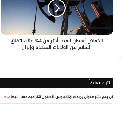
بأكثر
من
4%
عقب
اتفاق
السلام
انخفاض أسعار النفط بأكثر من 4% عقب اتفاق
بين
السلام بين الولايات المتحدة وإيران
الولايات
المتحدة
وإيران
اترك تعليقاً
لن يتم نشر عنوان بريدك الإلكتروني.
الحقول الإلزامية مشار إليها بـ
*
ا
ل
ت