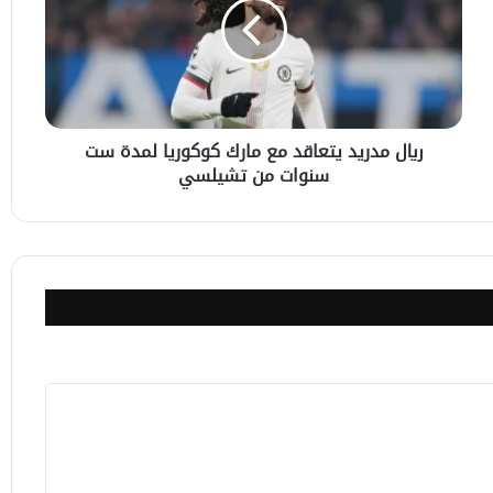
مع
مارك
كوكوريا
لمدة
ست
سنوات
ريال مدريد يتعاقد مع مارك كوكوريا لمدة ست
من
سنوات من تشيلسي
تشيلسي