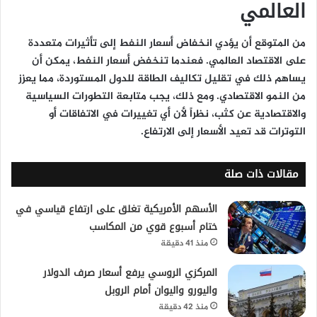
العالمي
من المتوقع أن يؤدي انخفاض أسعار النفط إلى تأثيرات متعددة
على الاقتصاد العالمي. فعندما تنخفض أسعار النفط، يمكن أن
يساهم ذلك في تقليل تكاليف الطاقة للدول المستوردة، مما يعزز
من النمو الاقتصادي. ومع ذلك، يجب متابعة التطورات السياسية
والاقتصادية عن كثب، نظراً لأن أي تغييرات في الاتفاقات أو
التوترات قد تعيد الأسعار إلى الارتفاع.
مقالات ذات صلة
الأسهم الأمريكية تغلق على ارتفاع قياسي في
ختام أسبوع قوي من المكاسب
منذ 41 دقيقة
المركزي الروسي يرفع أسعار صرف الدولار
واليورو واليوان أمام الروبل
منذ 42 دقيقة