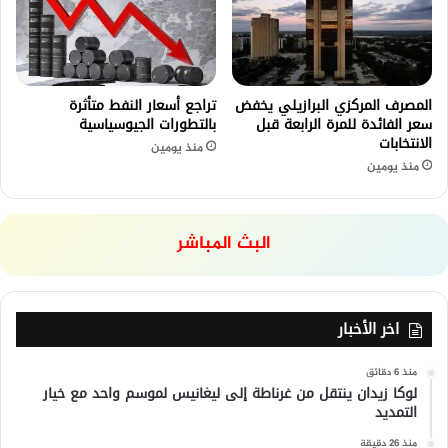
المصرف المركزي البرازيلي يخفض
تراجع أسعار النفط متأثرة
سعر الفائدة للمرة الرابعة قبل
بالتطورات الجيوسياسية
الانتخابات
منذ يومين
منذ يومين
البث المباشر
اخر الأخبار
منذ 6 دقائق
لوكا زيدان ينتقل من غرناطة إلى ليغانيس لموسم واحد مع خيار
التمديد
منذ 26 دقيقة