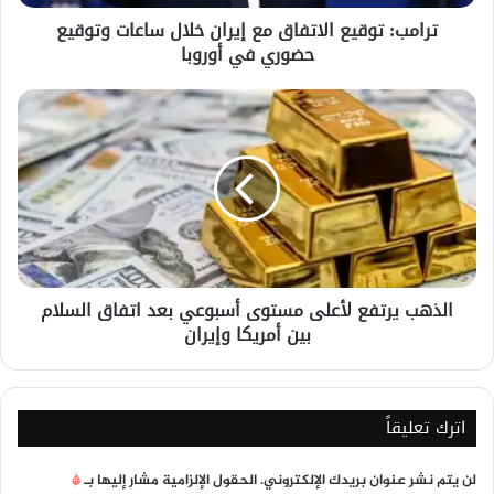
حضوري
ترامب: توقيع الاتفاق مع إيران خلال ساعات وتوقيع
في
حضوري في أوروبا
أوروبا
الذهب
يرتفع
لأعلى
مستوى
أسبوعي
بعد
اتفاق
السلام
بين
الذهب يرتفع لأعلى مستوى أسبوعي بعد اتفاق السلام
أمريكا
بين أمريكا وإيران
وإيران
اترك تعليقاً
لن يتم نشر عنوان بريدك الإلكتروني.
الحقول الإلزامية مشار إليها بـ
*