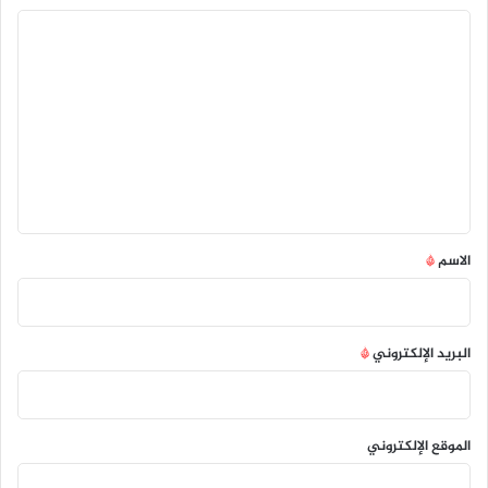
ا
ل
ت
ع
ل
ي
ق
*
الاسم
*
البريد الإلكتروني
*
الموقع الإلكتروني