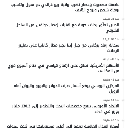
عاصفة مصحوبة بإعصار تضرب ولاية ريو غراندي دو سول وتتسبب
بوفاة شخص ونزوح الآلاف
منذ 33 دقيقة
الصين تعلّق رحلات جوية مع اقتراب إعصار دولفين من الساحل
الشرقي
منذ 38 دقيقة
سحابة رماد بركاني من جبل إتنا تجبر مطار كاتانيا على تعليق
الرحلات
منذ 41 دقيقة
الأسهم الأمريكية تغلق على ارتفاع قياسي في ختام أسبوع قوي
من المكاسب
منذ 42 دقيقة
المركزي الروسي يرفع أسعار صرف الدولار واليورو واليوان أمام
الروبل
منذ 43 دقيقة
الاتحاد الأوروبي يرفع مخصصات البحث والتطوير إلى 130.2 مليار
يورو في 2025
منذ 46 دقيقة
أسعار الغذاء العالمية ترتفع إلى أعلى مستوياتها في ثلاث سنوات