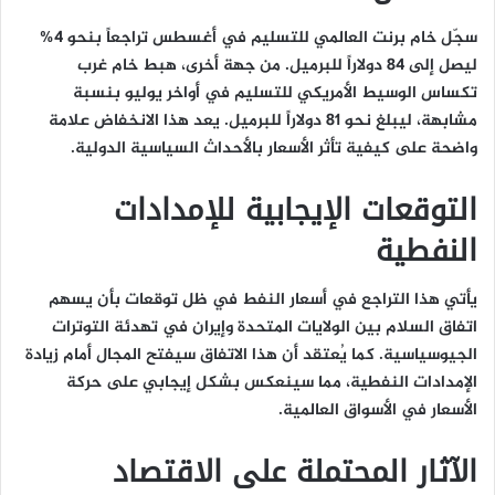
سجّل خام برنت العالمي للتسليم في أغسطس تراجعاً بنحو 4%
ليصل إلى 84 دولاراً للبرميل. من جهة أخرى، هبط خام غرب
تكساس الوسيط الأمريكي للتسليم في أواخر يوليو بنسبة
مشابهة، ليبلغ نحو 81 دولاراً للبرميل. يعد هذا الانخفاض علامة
واضحة على كيفية تأثر الأسعار بالأحداث السياسية الدولية.
التوقعات الإيجابية للإمدادات
النفطية
يأتي هذا التراجع في أسعار النفط في ظل توقعات بأن يسهم
اتفاق السلام بين الولايات المتحدة وإيران في تهدئة التوترات
الجيوسياسية. كما يُعتقد أن هذا الاتفاق سيفتح المجال أمام زيادة
الإمدادات النفطية، مما سينعكس بشكل إيجابي على حركة
الأسعار في الأسواق العالمية.
الآثار المحتملة على الاقتصاد