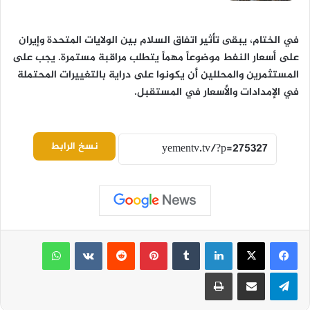
في الختام، يبقى تأثير اتفاق السلام بين الولايات المتحدة وإيران
على أسعار النفط موضوعاً مهماً يتطلب مراقبة مستمرة. يجب على
المستثمرين والمحللين أن يكونوا على دراية بالتغييرات المحتملة
في الإمدادات والأسعار في المستقبل.
نسخ الرابط
لينكدإن
بينتيريست
واتساب
تيلقرام
مشاركة عبر البريد
طباعة