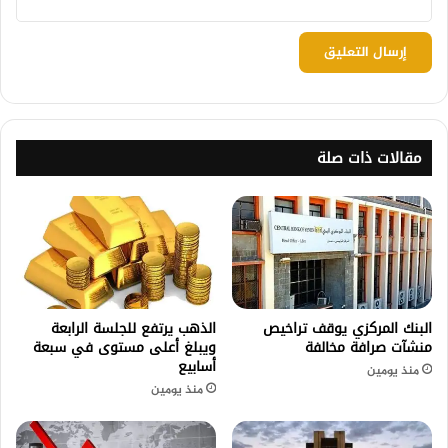
مقالات ذات صلة
البنك المركزي يوقف تراخيص
الذهب يرتفع للجلسة الرابعة
منشآت صرافة مخالفة
ويبلغ أعلى مستوى في سبعة
أسابيع
منذ يومين
منذ يومين