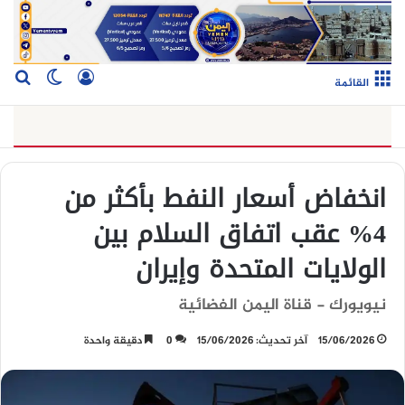
تسجيل الدخو
بح
الوضع ا
القائمة
انخفاض أسعار النفط بأكثر من
4% عقب اتفاق السلام بين
الولايات المتحدة وإيران
نيويورك - قناة اليمن الفضائية
15/06/2026
آخر تحديث: 15/06/2026
0
دقيقة واحدة