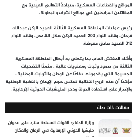
المواقع والقطاعات العسكرية، متبادلًا التهاني العيدية مع
المقاتلين المرابطين في مواقع الشرف والبطولة.
رئيس عمليات المنطقة العسكرية الثالثة العميد الركن عبدالله
فرحان، وقائد اللواء 203 العميد الركن هلال القامص، وقائد اللواء
312 العميد صادق معوضة،
وأشاد المفتش العام، بما يتحلى به أبطال المنطقة العسكرية
الثالثة من صمود وثبات ومعنويات عالية.. مثمنًا التضحيات
الجسيمة التي يقدمونها دفاعًا عن الوطن والثوابت الوطنية..
مؤكدًا أن هذه الروح القتالية تعكس حجم الإيمان بالقضية الوطنية
والإصرار على استعادة الدولة ودحر المليشيات الحوثية الإرهابية.
مقالات ذات صلة
وزارة الدفاع: القوات المسلحة سترد على عدوان
مليشيا الحوثي الإرهابية في الزمان والمكان