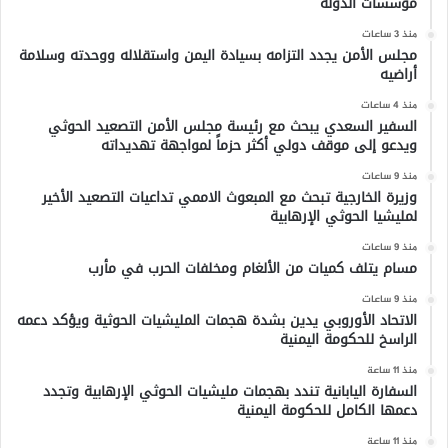
مؤسسات الدولة
منذ 3 ساعات
مجلس الأمن يجدد التزامه بسيادة اليمن واستقلاله ووحدته وسلامة
أراضيه
منذ 4 ساعات
السفير السعدي يبحث مع رئيسة مجلس الأمن التصعيد الحوثي
ويدعو إلى موقف دولي أكثر حزماً لمواجهة تهديداته
منذ 9 ساعات
وزيرة الخارجية تبحث مع المبعوث الاممي تداعيات التصعيد الأخير
لمليشيا الحوثي الإرهابية
منذ 9 ساعات
مسام يتلف كميات من الألغام ومخلفات الحرب في مأرب
منذ 9 ساعات
الاتحاد الأوروبي يدين بشدة هجمات المليشيات الحوثية ويؤكد دعمه
الراسخ للحكومة اليمنية
منذ 11 ساعة
السفارة اليابانية تندد بهجمات مليشيات الحوثي الإرهابية وتجدد
دعمها الكامل للحكومة اليمنية
منذ 11 ساعة