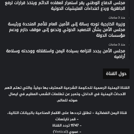
مجلس الدفاع الوطني يقر استمرار انعقاده الدائم ويتخذ قرارات لرفع
الجاهزية وردع اعتداءات المليشيات الحوثية
منذ 3 ساعات
وزيرة الخارجية توجه رسالة إلى الأمين العام للأمم المتحدة ورئيسة
مجلس الأمن بشأن التصعيد الحوثي وتدعو إلى موقف حازم ودعم
مؤسسات الدولة
منذ 3 ساعات
مجلس الأمن يجدد التزامه بسيادة اليمن واستقلاله ووحدته وسلامة
أراضيه
حول القناة
القناة اليمنية الرسمية للحكومة الشرعية المعترف بها دولياً، والتي تهتم لاهم
الاحداث اليمنية في الداخل، وتعبر عن تطلعات الشعب العظيم في ايصال
صوته للعالم.
قناة اليمن الفضائية - تطلق ترددها على الاقمار الصناعية بالبيانات التالية،
- قمر نايلسات
- 11747 تردد القناة
- عموي (Vertical)