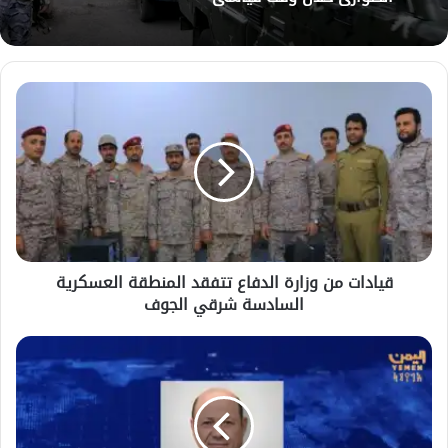
قيادات
من
وزارة
الدفاع
تتفقد
المنطقة
العسكرية
السادسة
شرقي
قيادات من وزارة الدفاع تتفقد المنطقة العسكرية
الجوف
السادسة شرقي الجوف
رئيس
مجلس
القيادة
يشيد
بالدعم