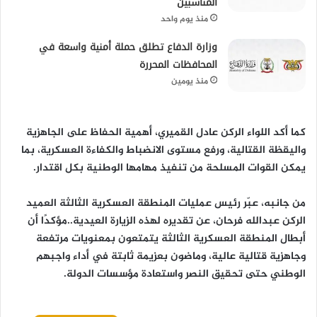
المناسبين
منذ يوم واحد
وزارة الدفاع تطلق حملة أمنية واسعة في
المحافظات المحررة
منذ يومين
كما أكد اللواء الركن عادل القميري، أهمية الحفاظ على الجاهزية
واليقظة القتالية، ورفع مستوى الانضباط والكفاءة العسكرية، بما
يمكن القوات المسلحة من تنفيذ مهامها الوطنية بكل اقتدار.
من جانبه، عبّر رئيس عمليات المنطقة العسكرية الثالثة العميد
الركن عبدالله فرحان، عن تقديره لهذه الزيارة العيدية..مؤكدًا أن
أبطال المنطقة العسكرية الثالثة يتمتعون بمعنويات مرتفعة
وجاهزية قتالية عالية، وماضون بعزيمة ثابتة في أداء واجبهم
الوطني حتى تحقيق النصر واستعادة مؤسسات الدولة.