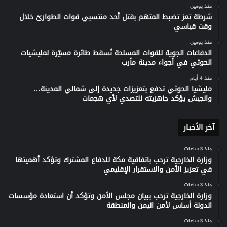
منذ يومين
شرطة تعز تضبط المتهم بقتل أحد منتسبي قوات الطوارئ خلال
وقت قياسي
منذ يومين
الدفاعات الجوية للقوات المسلحة تُسقط طائرة مسيّرة لمليشيات
الحوثي في أجواء مدينة مأرب
منذ 4 أيام
مليشيا الحوثي تدفع بتعزيزات جديدة إلى شمالي المدينة…
والجيش يؤكد جاهزيته للتصدي لأي هجمات
آخر الأخبار
منذ 3 ساعات
وزارة الخارجية ترحب باتفاقية مكة للدفاع المشترك وتؤكد أهميتها
في تعزيز الأمن والاستقرار الإقليمي
منذ 3 ساعات
وزارة الخارجية ترحب ببيان مجلس الأمن وتؤكد أن استعادة مؤسسات
الدولة أساس لأمن اليمن والمنطقة
منذ 3 ساعات