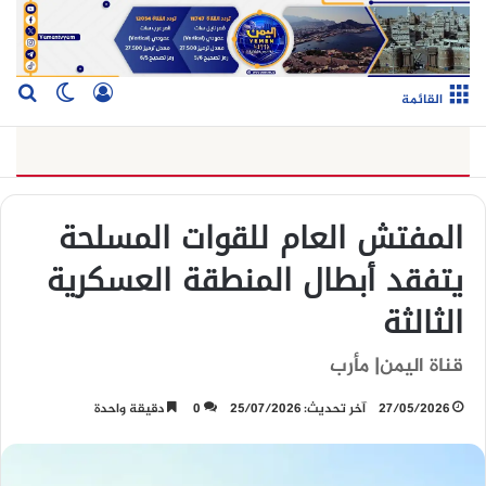
تسجيل الدخو
بح
الوضع ا
القائمة
المفتش العام للقوات المسلحة
يتفقد أبطال المنطقة العسكرية
الثالثة
قناة اليمن| مأرب
27/05/2026
آخر تحديث: 25/07/2026
0
دقيقة واحدة