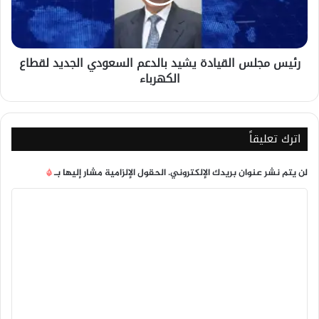
السعودي
الجديد
لقطاع
الكهرباء
رئيس مجلس القيادة يشيد بالدعم السعودي الجديد لقطاع
الكهرباء
اترك تعليقاً
لن يتم نشر عنوان بريدك الإلكتروني.
الحقول الإلزامية مشار إليها بـ
*
ا
ل
ت
ع
ل
ي