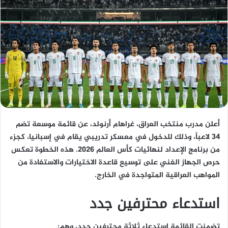
أعلن مدرب منتخب العراق، غراهام أرنولد، عن قائمة موسعة تضم
34 لاعباً، وذلك للدخول في معسكر تدريبي يقام في إسبانيا، كجزء
من برنامج الإعداد لنهائيات كأس العالم 2026. هذه الخطوة تعكس
حرص الجهاز الفني على توسيع قاعدة الاختيارات والاستفادة من
المواهب العراقية المتواجدة في الخارج.
استدعاء محترفين جدد
تضمنت القائمة استدعاء ثلاثة محترفين جدد، وهم: