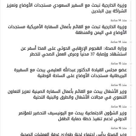
وزيرة الخارجية تبحث مع السفير السعودي مستجدات الأوضاع وتعزيز
الشراكة بين البلدين
منذ 14 ساعة
وزيرة الخارجية تبحث مع القائم بأعمال السفارة الأمريكية مستجدات
الأوضاع في اليمن والمنطقة
منذ 14 ساعة
وزارة الصحة: الهجوم الإرهابي الحوثي على المخا أسفر عن
استشهاد وإصابة 37 مدنياً وعرض العمل الصحي للخطر
منذ 15 ساعة
عضو مجلس القيادة الدكتور عبدالله العليمي يبحث مع السفيرة
البريطانية مستجدات الأوضاع على الساحة الوطنية
منذ 15 ساعة
وزير الأشغال يبحث مع القائم بأعمال السفارة الصينية تعزيز التعاون
التنموي في مجالات الأشغال والطرق والبنية التحتية
منذ 16 ساعة
وزير الشؤون الاجتماعية يبحث مع اليونيسيف التحضير للمؤتمر
الدولي لدعم تنفيذ خطة حماية الطفل
منذ 16 ساعة
وزير الصحة يرأس اجتماع لجنة طوارئ غرفة العمليات الصحية