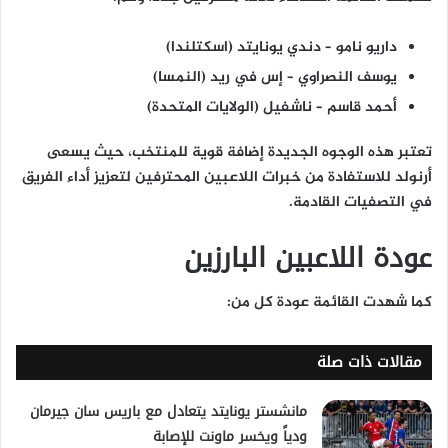
داريو نامو – دندي يونايتد (اسكتلندا)
يوسف النصراوي – إس في ريد (النمسا)
أحمد قاسم – ناشفيل (الولايات المتحدة)
تعتبر هذه الوجوه الجديدة إضافة قوية للمنتخب، حيث يسعى
أرنولد للاستفادة من خبرات اللاعبين المحترفين لتعزيز أداء الفريق
في التصفيات القادمة.
عودة اللاعبين البارزين
كما شهدت القائمة عودة كل من:
مقالات ذات صلة
مانشستر يونايتد يتعادل مع باريس سان جيرمان
ودياً ويخسر ماونت للإصابة