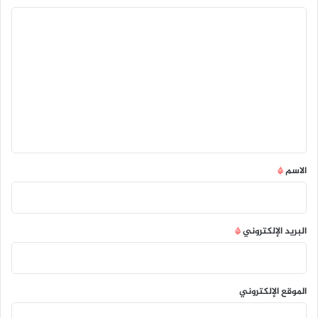
ا
ل
ت
ع
ل
ي
ق
*
الاسم
*
البريد الإلكتروني
*
الموقع الإلكتروني