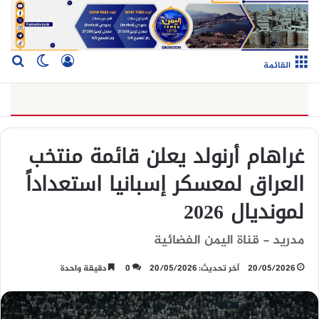
تسجيل الدخو
بح
الوضع ا
القائمة
غراهام أرنولد يعلن قائمة منتخب
العراق لمعسكر إسبانيا استعداداً
لمونديال 2026
مدريد - قناة اليمن الفضائية
20/05/2026
آخر تحديث: 20/05/2026
0
دقيقة واحدة