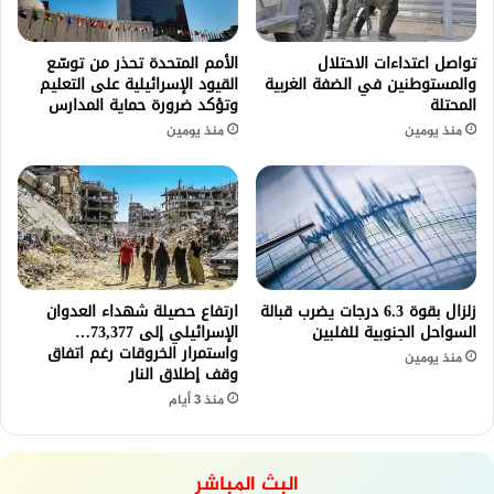
تواصل اعتداءات الاحتلال
الأمم المتحدة تحذر من توسّع
والمستوطنين في الضفة الغربية
القيود الإسرائيلية على التعليم
المحتلة
وتؤكد ضرورة حماية المدارس
منذ يومين
منذ يومين
زلزال بقوة 6.3 درجات يضرب قبالة
ارتفاع حصيلة شهداء العدوان
السواحل الجنوبية للفلبين
الإسرائيلي إلى 73,377…
واستمرار الخروقات رغم اتفاق
منذ يومين
وقف إطلاق النار
منذ 3 أيام
البث المباشر