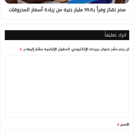
أسعار
مصر تقدّر وفراً بـ99.8 مليار جنيه من زيادة أسعار المحروقات
المحروقات
اترك تعليقاً
لن يتم نشر عنوان بريدك الإلكتروني.
الحقول الإلزامية مشار إليها بـ
*
ا
ل
ت
ع
ل
ي
ق
*
الاسم
*