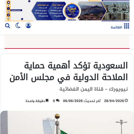
تسجيل الدخو
بح
الوضع ا
القائمة
السعودية تؤكد أهمية حماية
الملاحة الدولية في مجلس الأمن
نيويورك – قناة اليمن الفضائية
28/04/2026
آخر تحديث: 06/06/2026
0
دقيقة واحدة