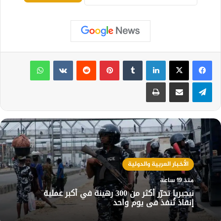
لينكدإن
بينتيريست
واتساب
تيلقرام
مشاركة عبر البريد
طباعة
الأخبار العربية والدولية
منذ 19 ساعة
نيجيريا تحرّر أكثر من 300 رهينة في أكبر عملية
إنقاذ تُنفذ في يوم واحد