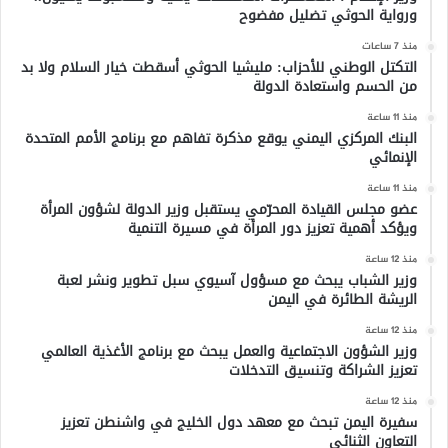
ورواية الحوثي تضليل مفضوح
منذ 7 ساعات
التكتل الوطني للأحزاب: مليشيا الحوثي أسقطت خيار السلام ولا بد
من الحسم واستعادة الدولة
منذ 11 ساعة
البنك المركزي اليمني يوقع مذكرة تفاهم مع برنامج الأمم المتحدة
الإنمائي
منذ 11 ساعة
عضو مجلس القيادة المحرّمي يستقبل وزير الدولة لشؤون المرأة
ويؤكد أهمية تعزيز دور المرأة في مسيرة التنمية
منذ 12 ساعة
وزير الشباب يبحث مع مسؤول آسيوي سبل تطوير ونشر لعبة
الريشة الطائرة في اليمن
منذ 12 ساعة
وزير الشؤون الاجتماعية والعمل يبحث مع برنامج الأغذية العالمي
تعزيز الشراكة وتنسيق التدخلات
منذ 12 ساعة
سفيرة اليمن تبحث مع معهد دول الخليج في واشنطن تعزيز
التعاون الثنائي