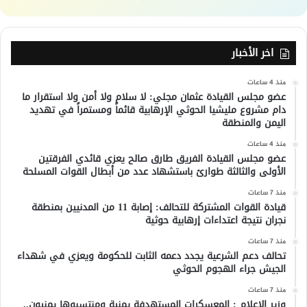
اخر الأخبار
منذ 4 ساعات
عضو مجلس القيادة عثمان مجلي: لا سلام ولا أمن ولا استقرار ما
دام مشروع مليشيا الحوثي الإرهابية قائماً ومستمراً في تهديد
اليمن والمنطقة
منذ 4 ساعات
عضو مجلس القيادة الفريق طارق صالح يعزي قائدي الفرقتين
الأولى والثالثة طوارئ باستشهاد عدد من أبطال القوات المسلحة
منذ 7 ساعات
قيادة القوات المشتركة للتحالف: إصابة 11 من المدنيين بمنطقة
نجران نتيجة اعتداءات إرهابية حوثية
منذ 7 ساعات
تحالف دعم الشرعية يجدد دعمه الثابت للحكومة ويعزي في شهداء
الجيش جراء الهجوم الحوثي
منذ 7 ساعات
وزير الإعلام : المعسكرات المستهدفة يمنية ومنتسبوها يمنيون..