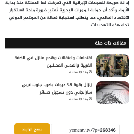
إدانة صريحة للهجمات الإيرانية التي تعرضت لها المملكة منذ بداية
الأزمة. وأكّد أن حماية الممرات البحرية تُعتبر ضرورة ملحة لاستقرار
الاقتصاد العالمي، مما يتطلب استجابة فعالة من المجتمع الدولي
تجاه هذه التهديدات.
مقالات ذات صلة
اقتحامات واعتقالات وهدم منازل في الضفة
الغربية والقدس المحتلتين
منذ 19 ساعة
زلزال بقوة 5.9 درجات يضرب جنوب غربي
سارانجاني دون تسجيل خسائر
منذ 19 ساعة
نسخ الرابط